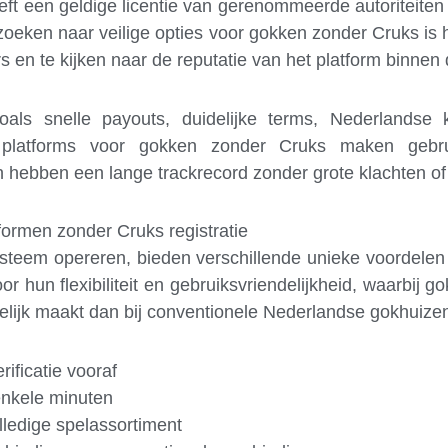
heeft een geldige licentie van gerenommeerde autoriteite
zoeken naar veilige opties voor gokken zonder Cruks is
rs en te kijken naar de reputatie van het platform binn
oals snelle payouts, duidelijke terms, Nederlandse k
 platforms voor gokken zonder Cruks maken gebru
 hebben een lange trackrecord zonder grote klachten of
formen zonder Cruks registratie
ysteem opereren, bieden verschillende unieke voordele
 hun flexibiliteit en gebruiksvriendelijkheid, waarbij 
gelijk maakt dan bij conventionele Nederlandse gokhuize
rificatie vooraf
 enkele minuten
lledige spelassortiment