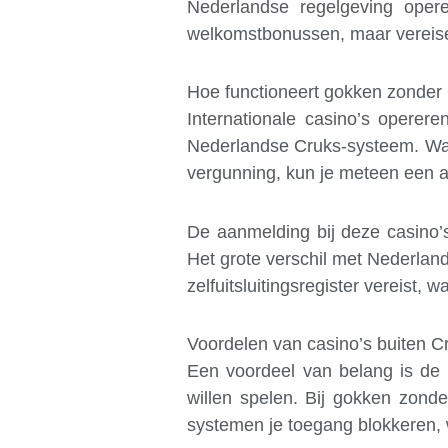
Nederlandse regelgeving opere
welkomstbonussen, maar vereisen
Hoe functioneert gokken zonder 
Internationale casino’s opereren
Nederlandse Cruks-systeem. Wan
vergunning, kun je meteen een a
De aanmelding bij deze casino’s 
Het grote verschil met Nederland
zelfuitsluitingsregister vereist, 
Voordelen van casino’s buiten C
Een voordeel van belang is de 
willen spelen. Bij gokken zond
systemen je toegang blokkeren, 