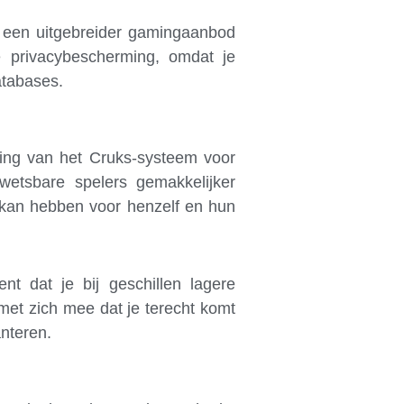
n een uitgebreider gamingaanbod
 privacybescherming, omdat je
atabases.
king van het Cruks-systeem voor
wetsbare spelers gemakkelijker
n kan hebben voor henzelf en hun
nt dat je bij geschillen lagere
met zich mee dat je terecht komt
anteren.