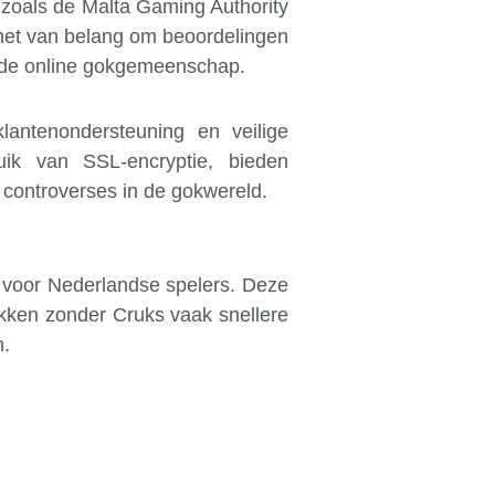
n zoals de Malta Gaming Authority
 het van belang om beoordelingen
en de online gokgemeenschap.
lantenondersteuning en veilige
ik van SSL-encryptie, bieden
 controverses in de gokwereld.
n voor Nederlandse spelers. Deze
gokken zonder Cruks vaak snellere
n.