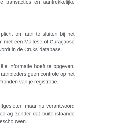
 transacties en aantrekkelijke
rplicht om aan te sluiten bij het
rm met een Maltese of Curaçaose
wordt in de Cruks-database.
iële informatie hoeft te opgeven.
e aanbieders geen controle op het
fronden van je registratie.
uitgesloten maar nu verantwoord
gedrag zonder dat buitenstaande
 beschouwen.