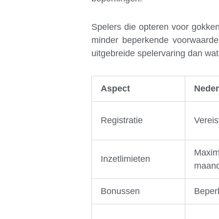
Spelers die opteren voor gokke
minder beperkende voorwaarden
uitgebreide spelervaring dan wat
Aspect
Neder
Registratie
Vereis
Maxi
Inzetlimieten
maan
Bonussen
Beper