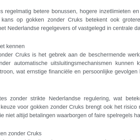
s regelmatig betere bonussen, hogere inzetlimieten e
 kans op gokken zonder Cruks betekent ook grotere
t Nederlandse regelgevers of vastgelegd in centrale d
oet kennen
 zonder Cruks is het gebrek aan de beschermende wer
der automatische uitsluitingsmechanismen kunnen k
atroon, wat ernstige financiële en persoonlijke gevolge
s zonder strikte Nederlandse regulering, wat beteke
 keuze voor gokken zonder Cruks brengt ook het risico 
e niet altijd betalingen waarborgen of faire spelregels h
ten zonder Cruks