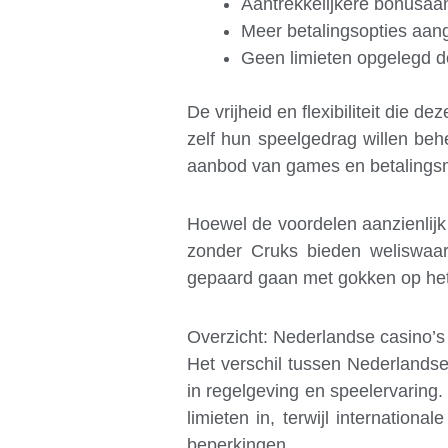
Aantrekkelijkere bonusaa
Meer betalingsopties aa
Geen limieten opgelegd 
De vrijheid en flexibiliteit die 
zelf hun speelgedrag willen be
aanbod van games en betalings
Hoewel de voordelen aanzienlijk 
zonder Cruks bieden weliswaar 
gepaard gaan met gokken op het 
Overzicht: Nederlandse casino’s
Het verschil tussen Nederlandse
in regelgeving en speelervaring.
limieten in, terwijl internation
beperkingen.