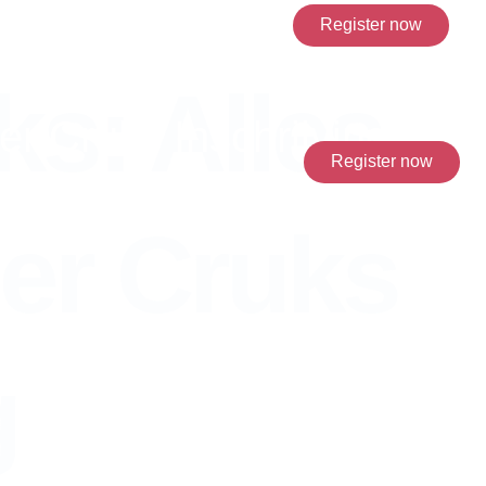
Register now
s: Alles
r Cruks Inschrijving
Register now
er Cruks
g