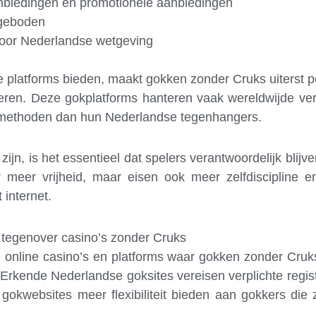
nbiedingen en promotionele aanbiedingen
ngeboden
door Nederlandse wetgeving
deze platforms bieden, maakt gokken zonder Cruks uiterst 
heren. Deze gokplatforms hanteren vaak wereldwijde ve
methoden dan hun Nederlandse tegenhangers.
zijn, is het essentieel dat spelers verantwoordelijk blij
meer vrijheid, maar eisen ook meer zelfdiscipline en
internet.
 tegenover casino’s zonder Cruks
 online casino’s en platforms waar gokken zonder Cruks 
 Erkende Nederlandse goksites vereisen verplichte registr
ale gokwebsites meer flexibiliteit bieden aan gokkers die