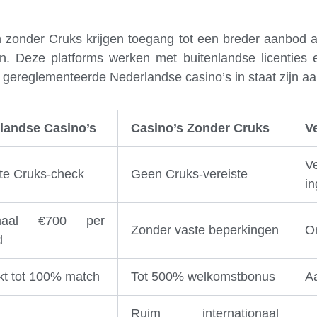
n zonder Cruks krijgen toegang tot een breder aanbod 
. Deze platforms werken met buitenlandse licenties
 gereglementeerde Nederlandse casino’s in staat zijn aa
landse Casino’s
Casino’s Zonder Cruks
V
V
te Cruks-check
Geen Cruks-vereiste
i
maal €700 per
Zonder vaste beperkingen
O
d
kt tot 100% match
Tot 500% welkomstbonus
Aa
Ruim internationaal