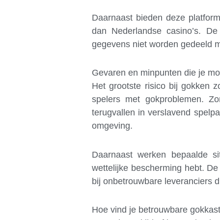
Daarnaast bieden deze platform
dan Nederlandse casino’s. De
gegevens niet worden gedeeld me
Gevaren en minpunten die je m
Het grootste risico bij gokken
spelers met gokproblemen. Zon
terugvallen in verslavend spelp
omgeving.
Daarnaast werken bepaalde site
wettelijke bescherming hebt. De
bij onbetrouwbare leveranciers di
Hoe vind je betrouwbare gokkas