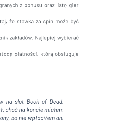
anych z bonusu oraz listę gier
aj, że stawka za spin może być
ik zakładów. Najlepiej wybierać
todę płatności, którą obsługuje
w na slot Book of Dead.
zł, choć na koncie miałem
lony, bo nie wpłaciłem ani