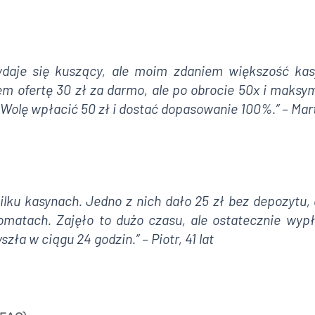
daje się kuszący, ale moim zdaniem większość kas
m ofertę 30 zł za darmo, ale po obrocie 50x i maksym
 Wolę wpłacić 50 zł i dostać dopasowanie 100%.” – Mart
lku kasynach. Jedno z nich dało 25 zł bez depozytu, a
matach. Zajęło to dużo czasu, ale ostatecznie wypł
zła w ciągu 24 godzin.” – Piotr, 41 lat