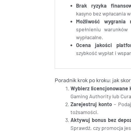
Brak ryzyka finanso
kasyno bez wpłacania w
Możliwość wygrania 
spełnieniu warunków 
wypłacalne.
Ocena jakości platfo
szybkość wypłat i wspar
Poradnik krok po kroku: jak sk
Wybierz licencjonowane 
Gaming Authority lub Cur
Zarejestruj konto
– Podaj
tożsamości.
Aktywuj bonus bez depo
Sprawdź, czy promocja je