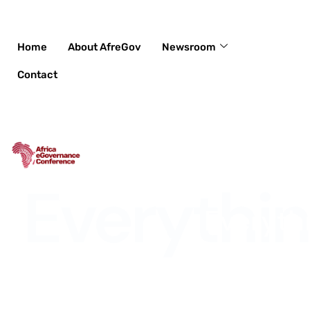
Skip
to
content
Home
About AfreGov
Newsroom
Contact
Home
About AfreGov
News
Everythi
Everyth