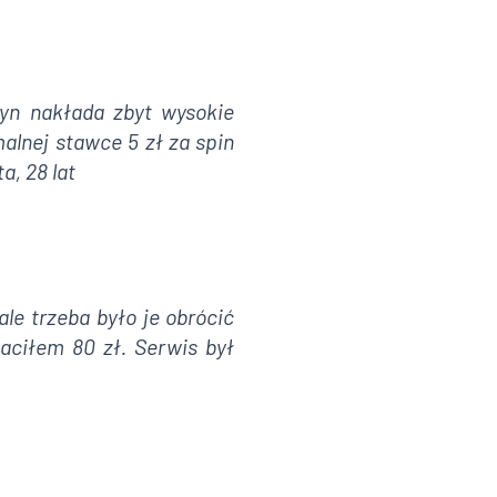
yn nakłada zbyt wysokie
alnej stawce 5 zł za spin
a, 28 lat
le trzeba było je obrócić
aciłem 80 zł. Serwis był