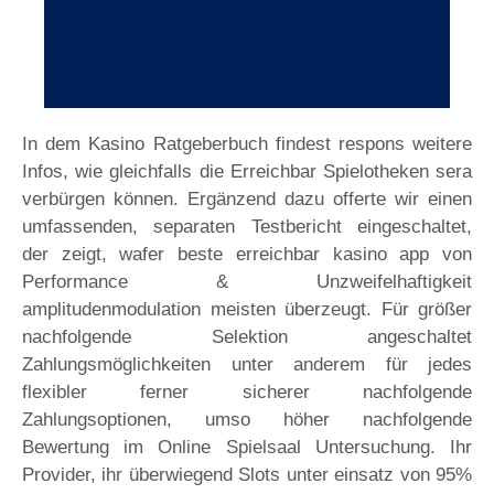
In dem Kasino Ratgeberbuch findest respons weitere
Infos, wie gleichfalls die Erreichbar Spielotheken sera
verbürgen können. Ergänzend dazu offerte wir einen
umfassenden, separaten Testbericht eingeschaltet,
der zeigt, wafer beste erreichbar kasino app von
Performance & Unzweifelhaftigkeit
amplitudenmodulation meisten überzeugt. Für größer
nachfolgende Selektion angeschaltet
Zahlungsmöglichkeiten unter anderem für jedes
flexibler ferner sicherer nachfolgende
Zahlungsoptionen, umso höher nachfolgende
Bewertung im Online Spielsaal Untersuchung. Ihr
Provider, ihr überwiegend Slots unter einsatz von 95%