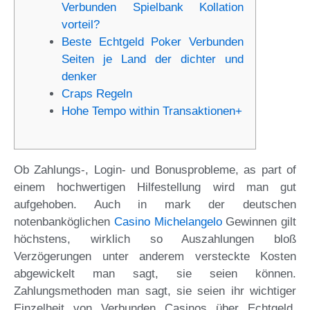
Verbunden Spielbank Kollation
vorteil?
Beste Echtgeld Poker Verbunden
Seiten je Land der dichter und
denker
Craps Regeln
Hohe Tempo within Transaktionen+
Ob Zahlungs-, Login- und Bonusprobleme, as part of
einem hochwertigen Hilfestellung wird man gut
aufgehoben. Auch in mark der deutschen
notenbanköglichen
Casino Michelangelo
Gewinnen gilt
höchstens, wirklich so Auszahlungen bloß
Verzögerungen unter anderem versteckte Kosten
abgewickelt man sagt, sie seien können.
Zahlungsmethoden man sagt, sie seien ihr wichtiger
Einzelheit von Verbunden Casinos über Echtgeld,