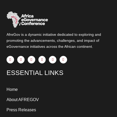
AfreGov is a dynamic initiative dedicated to exploring and
promoting the advancements, challenges, and impact of
eGovernance initiatives across the African continent.
F
X
Y
I
T
L
a
-
o
n
h
i
c
t
u
s
r
n
e
w
t
t
e
k
ESSENTIAL LINKS
b
i
u
a
a
e
o
t
b
g
d
d
o
t
e
r
s
i
k
e
a
n
-
r
m
-
f
i
Home
n
About AFREGOV
Press Releases