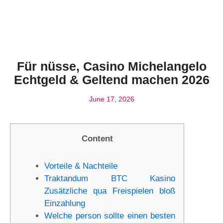
Für nüsse, Casino Michelangelo
Echtgeld & Geltend machen 2026
June 17, 2026
Content
Vorteile & Nachteile
Traktandum BTC Kasino
Zusätzliche qua Freispielen bloß
Einzahlung
Welche person sollte einen besten