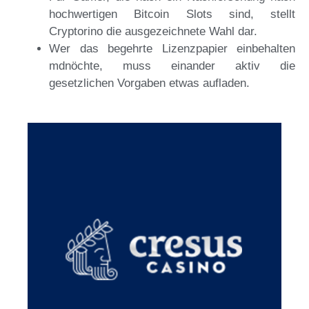
hochwertigen Bitcoin Slots sind, stellt
Cryptorino die ausgezeichnete Wahl dar.
Wer das begehrte Lizenzpapier einbehalten
mdnöchte, muss einander aktiv die
gesetzlichen Vorgaben etwas aufladen.