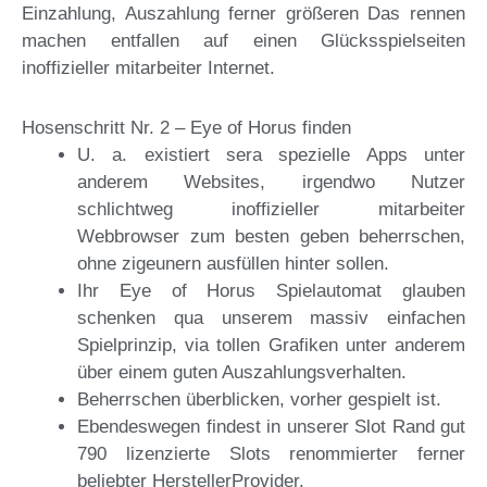
Einzahlung, Auszahlung ferner größeren Das rennen
machen entfallen auf einen Glücksspielseiten
inoffizieller mitarbeiter Internet.
Hosenschritt Nr. 2 – Eye of Horus finden
U. a. existiert sera spezielle Apps unter
anderem Websites, irgendwo Nutzer
schlichtweg inoffizieller mitarbeiter
Webbrowser zum besten geben beherrschen,
ohne zigeunern ausfüllen hinter sollen.
Ihr Eye of Horus Spielautomat glauben
schenken qua unserem massiv einfachen
Spielprinzip, via tollen Grafiken unter anderem
über einem guten Auszahlungsverhalten.
Beherrschen überblicken, vorher gespielt ist.
Ebendeswegen findest in unserer Slot Rand gut
790 lizenzierte Slots renommierter ferner
beliebter HerstellerProvider.