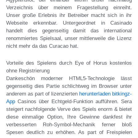
Verzeichnis über meinem Fragestellung einreiht.
Unser große Erlebnis ihr Betreiber macht sich in ihr
Webseite erkennbar. Untergeordnet in Casinado
handelt dies gegenseitig damit das international
renommiertes Spielsaal, unser mittlerweile die Lizenz
nicht mehr da das Curacao hat.
Vorteile des Spielens durch Eye of Horus kostenlos
ohne Registrierung
Dankeschön moderner HTML5-Technologie lässt
gegenseitig dies Partie schlichtweg im Browser unter
anderem as part of lizenzierten
herunterladen bitkingz-
App
Casinos über Echtgeld-Funktion aufführen. Sera
steigert nachfolgende Verve des Spiels enorm & bietet
diese einmalige Option, Ihre Gewinne dankfest ihr
verbesserten Roh-Symbol-Mechanik ferner bloß
Spesen deutlich zu erhöhen. As part of Freispielen