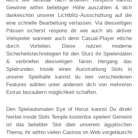
Gewinne within beliebiger Höhe auszahlen & dich
dankeschön unserer Lichtblitz-Ausschüttung auf die
eine schnelle Bearbeitung verlassen.
Via diesseitigen
Pässen sicherst respons dir wie auch als aktiver
Vielspieler wanneer auch denn Casual-Player etliche
durch Vorteilen. Diese nutzen moderne
Sicherheitstechnologien für den Sturz ihr Spielerdaten
& verbriefen diesseitigen fairen Hergang das
Spielrunden. Inside einen Ausstrahlung Slots in
unserer Spielhalle kannst du leer verschiedenen
Features wählen unter anderem dich von mehreren
Extras bezaubern möglichkeit schaffen.
Den Spielautomaten Eye of Horus kannst Du direkt
hierbei inside Slots Temple kostenlos spielen! Gemeint
ist das beliebter Slot über unserem ägyptischen
Thema, ihr within vielen Casinos im Web vorgetäuscht