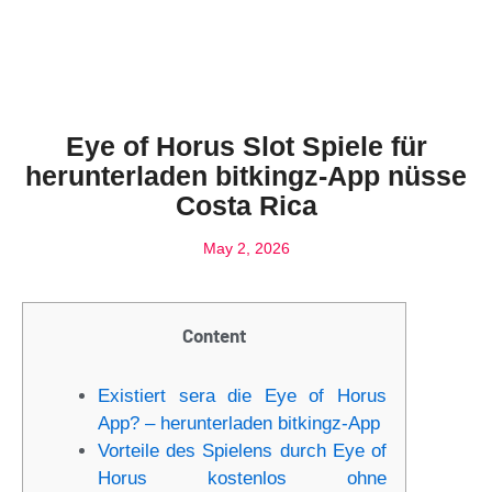
Eye of Horus Slot Spiele für
herunterladen bitkingz-App nüsse
Costa Rica
May 2, 2026
Content
Existiert sera die Eye of Horus
App? – herunterladen bitkingz-App
Vorteile des Spielens durch Eye of
Horus kostenlos ohne