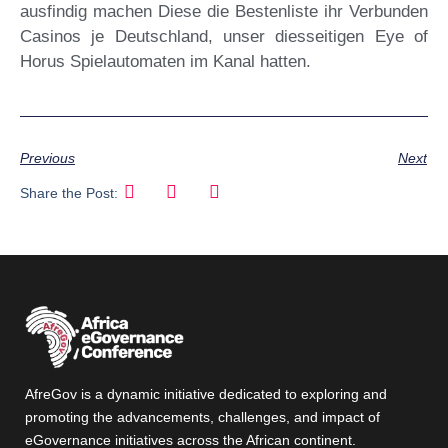
ausfindig machen Diese die Bestenliste ihr Verbunden
Casinos je Deutschland, unser diesseitigen Eye of
Horus Spielautomaten im Kanal hatten.
Previous
Next
Share the Post:
AfreGov is a dynamic initiative dedicated to exploring and
promoting the advancements, challenges, and impact of
eGovernance initiatives across the African continent.