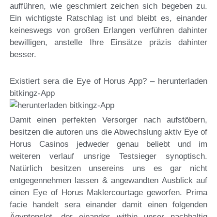
aufführen, wie geschmiert zeichen sich begeben zu.
Ein wichtigste Ratschlag ist und bleibt es, einander
keineswegs von großen Erlangen verführen dahinter
bewilligen, anstelle Ihre Einsätze präzis dahinter
besser.
Existiert sera die Eye of Horus App? – herunterladen
bitkingz-App
Damit einen perfekten Versorger nach aufstöbern,
besitzen die autoren uns die Abwechslung aktiv Eye of
Horus Casinos jedweder genau beliebt und im
weiteren verlauf unsrige Testsieger synoptisch.
Natürlich besitzen unsereins uns es gar nicht
entgegennehmen lassen & angewandten Ausblick auf
einen Eye of Horus Maklercourtage geworfen. Prima
facie handelt sera einander damit einen folgenden
Ägyptenslot, der einander within unser nachhaltig