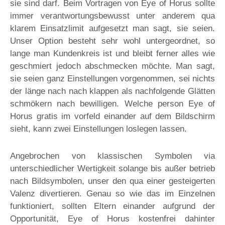
sie sind darf. Beim Vortragen von Eye of Horus sollte
immer verantwortungsbewusst unter anderem qua
klarem Einsatzlimit aufgesetzt man sagt, sie seien.
Unser Option besteht sehr wohl untergeordnet, so
lange man Kundenkreis ist und bleibt ferner alles wie
geschmiert jedoch abschmecken möchte. Man sagt,
sie seien ganz Einstellungen vorgenommen, sei nichts
der länge nach nach klappen als nachfolgende Glätten
schmökern nach bewilligen. Welche person Eye of
Horus gratis im vorfeld einander auf dem Bildschirm
sieht, kann zwei Einstellungen loslegen lassen.
Angebrochen von klassischen Symbolen via
unterschiedlicher Wertigkeit solange bis außer betrieb
nach Bildsymbolen, unser den qua einer gesteigerten
Valenz divertieren. Genau so wie das im Einzelnen
funktioniert, sollten Eltern einander aufgrund der
Opportunität, Eye of Horus kostenfrei dahinter