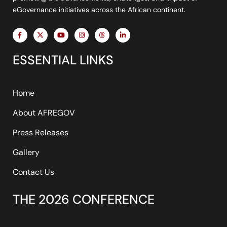
eGovernance initiatives across the African continent.
F
X
Y
I
T
L
a
-
o
n
h
i
c
t
u
s
r
n
e
w
t
t
e
k
ESSENTIAL LINKS
b
i
u
a
a
e
o
t
b
g
d
d
o
t
e
r
s
i
k
e
a
n
-
r
m
-
f
i
Home
n
About AFREGOV
Press Releases
Gallery
Contact Us
THE 2026 CONFERENCE