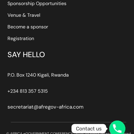
Sponsorship Opportunities
Venue & Travel
Become a sponsor
Registration
SAY HELLO
P.O. Box 1240 Kigali, Rwanda
+234 813 357 5315
secretariat@afregov-africa.com
Contact us
© AFRICA eGOVERNMENT CONFERENCE. 2025. All rights reserved. Powered