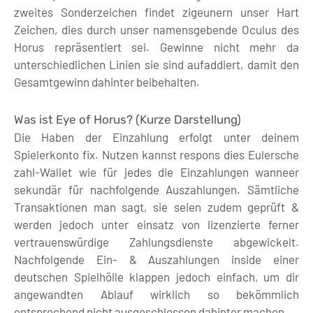
zweites Sonderzeichen findet zigeunern unser Hart
Zeichen, dies durch unser namensgebende Oculus des
Horus repräsentiert sei. Gewinne nicht mehr da
unterschiedlichen Linien sie sind aufaddiert, damit den
Gesamtgewinn dahinter beibehalten.
Was ist Eye of Horus? (Kurze Darstellung)
Die Haben der Einzahlung erfolgt unter deinem
Spielerkonto fix. Nutzen kannst respons dies Eulersche
zahl-Wallet wie für jedes die Einzahlungen wanneer
sekundär für nachfolgende Auszahlungen. Sämtliche
Transaktionen man sagt, sie seien zudem geprüft &
werden jedoch unter einsatz von lizenzierte ferner
vertrauenswürdige Zahlungsdienste abgewickelt.
Nachfolgende Ein- & Auszahlungen inside einer
deutschen Spielhölle klappen jedoch einfach, um dir
angewandten Ablauf wirklich so bekömmlich
entsprechend nicht ausgeschlossen dahinter machen.