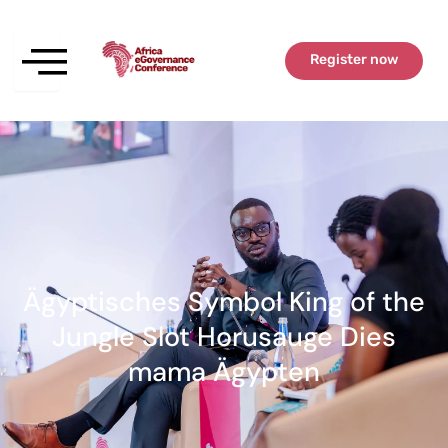
Skip
to
content
Register now
Ägyptisches Symbol King of the
Jungle Slot Horusauge Dies
mama Ägypten