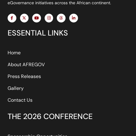
eGovernance initiatives across the African continent.
F
X
Y
I
T
L
a
-
o
n
h
i
c
t
u
s
r
n
e
w
t
t
e
k
ESSENTIAL LINKS
b
i
u
a
a
e
o
t
b
g
d
d
o
t
e
r
s
i
k
e
a
n
-
r
m
-
f
i
Home
n
About AFREGOV
Press Releases
Gallery
Contact Us
THE 2026 CONFERENCE