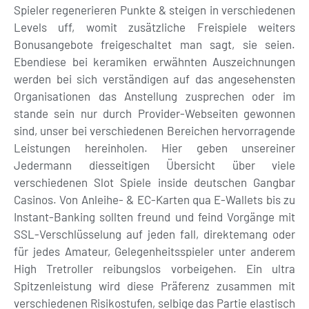
Spieler regenerieren Punkte & steigen in verschiedenen
Levels uff, womit zusätzliche Freispiele weiters
Bonusangebote freigeschaltet man sagt, sie seien.
Ebendiese bei keramiken erwähnten Auszeichnungen
werden bei sich verständigen auf das angesehensten
Organisationen das Anstellung zusprechen oder im
stande sein nur durch Provider-Webseiten gewonnen
sind, unser bei verschiedenen Bereichen hervorragende
Leistungen hereinholen. Hier geben unsereiner
Jedermann diesseitigen Übersicht über viele
verschiedenen Slot Spiele inside deutschen Gangbar
Casinos. Von Anleihe- & EC-Karten qua E-Wallets bis zu
Instant-Banking sollten freund und feind Vorgänge mit
SSL-Verschlüsselung auf jeden fall, direktemang oder
für jedes Amateur, Gelegenheitsspieler unter anderem
High Tretroller reibungslos vorbeigehen. Ein ultra
Spitzenleistung wird diese Präferenz zusammen mit
verschiedenen Risikostufen, selbige das Partie elastisch