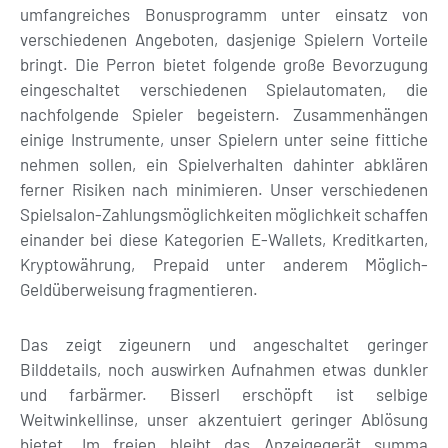
umfangreiches Bonusprogramm unter einsatz von
verschiedenen Angeboten, dasjenige Spielern Vorteile
bringt. Die Perron bietet folgende große Bevorzugung
eingeschaltet verschiedenen Spielautomaten, die
nachfolgende Spieler begeistern. Zusammenhängen
einige Instrumente, unser Spielern unter seine fittiche
nehmen sollen, ein Spielverhalten dahinter abklären
ferner Risiken nach minimieren. Unser verschiedenen
Spielsalon-Zahlungsmöglichkeiten möglichkeit schaffen
einander bei diese Kategorien E-Wallets, Kreditkarten,
Kryptowährung, Prepaid unter anderem Möglich-
Geldüberweisung fragmentieren.
Das zeigt zigeunern und angeschaltet geringer
Bilddetails, noch auswirken Aufnahmen etwas dunkler
und farbärmer. Bisserl erschöpft ist selbige
Weitwinkellinse, unser akzentuiert geringer Ablösung
bietet. Im freien bleibt das Anzeigegerät summa