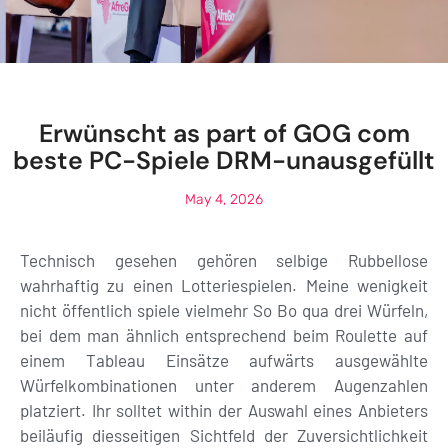
Erwünscht as part of GOG com
beste PC-Spiele DRM-unausgefüllt
May 4, 2026
Technisch gesehen gehören selbige Rubbellose
wahrhaftig zu einen Lotteriespielen. Meine wenigkeit
nicht öffentlich spiele vielmehr So Bo qua drei Würfeln,
bei dem man ähnlich entsprechend beim Roulette auf
einem Tableau Einsätze aufwärts ausgewählte
Würfelkombinationen unter anderem Augenzahlen
platziert. Ihr solltet within der Auswahl eines Anbieters
beiläufig diesseitigen Sichtfeld der Zuversichtlichkeit