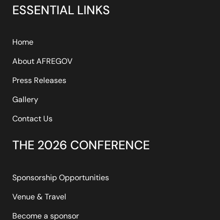
e
w
t
t
e
k
ESSENTIAL LINKS
b
i
u
a
a
e
o
t
b
g
d
d
o
t
e
r
s
i
k
e
a
n
-
r
m
-
f
i
Home
n
About AFREGOV
Press Releases
Gallery
Contact Us
THE 2026 CONFERENCE
Sponsorship Opportunities
Venue & Travel
Become a sponsor