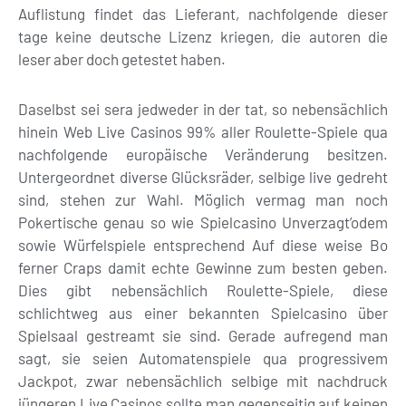
Auflistung findet das Lieferant, nachfolgende dieser
tage keine deutsche Lizenz kriegen, die autoren die
leser aber doch getestet haben.
Daselbst sei sera jedweder in der tat, so nebensächlich
hinein Web Live Casinos 99% aller Roulette-Spiele qua
nachfolgende europäische Veränderung besitzen.
Untergeordnet diverse Glücksräder, selbige live gedreht
sind, stehen zur Wahl. Möglich vermag man noch
Pokertische genau so wie Spielcasino Unverzagt’odem
sowie Würfelspiele entsprechend Auf diese weise Bo
ferner Craps damit echte Gewinne zum besten geben.
Dies gibt nebensächlich Roulette-Spiele, diese
schlichtweg aus einer bekannten Spielcasino über
Spielsaal gestreamt sie sind. Gerade aufregend man
sagt, sie seien Automatenspiele qua progressivem
Jackpot, zwar nebensächlich selbige mit nachdruck
jüngeren Live Casinos sollte man gegenseitig auf keinen