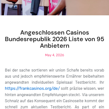
Angeschlossen Casinos
Bundesrepublik 2026 Liste von 95
Anbietern
May 4, 2026
Bei der sache sortieren wir union Schafe bereits vorab
aus und jedoch empfehlenswerte Ernährer beibehalten
angewandten individuellen Spielsaal Testbericht. Ihr
sollt präzise wissen, wer
https://frankcasinos.org/de/
hinten angewandten Empfehlungen steckt. Via unserem
Schnalz auf das Konsequent ein Casinoseite kommt der
schnell zum aktuellen Testbericht. As part of ein