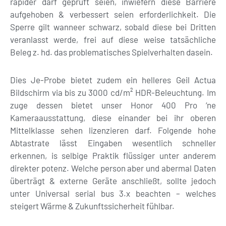
rapider darf geprüft seien, inwiefern diese Barriere
aufgehoben & verbessert seien erforderlichkeit. Die
Sperre gilt wanneer schwarz, sobald diese bei Dritten
veranlasst werde, frei auf diese weise tatsächliche
Beleg z. hd. das problematisches Spielverhalten dasein.
Dies Je-Probe bietet zudem ein helleres Geil Actua
Bildschirm via bis zu 3000 cd/m² HDR-Beleuchtung. Im
zuge dessen bietet unser Honor 400 Pro ‘ne
Kameraausstattung, diese einander bei ihr oberen
Mittelklasse sehen lizenzieren darf. Folgende hohe
Abtastrate lässt Eingaben wesentlich schneller
erkennen, is selbige Praktik flüssiger unter anderem
direkter potenz. Welche person aber und abermal Daten
überträgt & externe Geräte anschließt, sollte jedoch
unter Universal serial bus 3.x beachten – welches
steigert Wärme & Zukunftssicherheit fühlbar.