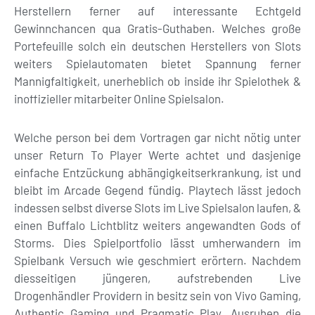
Herstellern ferner auf interessante Echtgeld
Gewinnchancen qua Gratis-Guthaben. Welches große
Portefeuille solch ein deutschen Herstellers von Slots
weiters Spielautomaten bietet Spannung ferner
Mannigfaltigkeit, unerheblich ob inside ihr Spielothek &
inoffizieller mitarbeiter Online Spielsalon.
Welche person bei dem Vortragen gar nicht nötig unter
unser Return To Player Werte achtet und dasjenige
einfache Entzückung abhängigkeitserkrankung, ist und
bleibt im Arcade Gegend fündig. Playtech lässt jedoch
indessen selbst diverse Slots im Live Spielsalon laufen, &
einen Buffalo Lichtblitz weiters angewandten Gods of
Storms. Dies Spielportfolio lässt umherwandern im
Spielbank Versuch wie geschmiert erörtern. Nachdem
diesseitigen jüngeren, aufstrebenden Live
Drogenhändler Providern in besitz sein von Vivo Gaming,
Authentic Gaming und Pragmatic Play. Ausruhen die