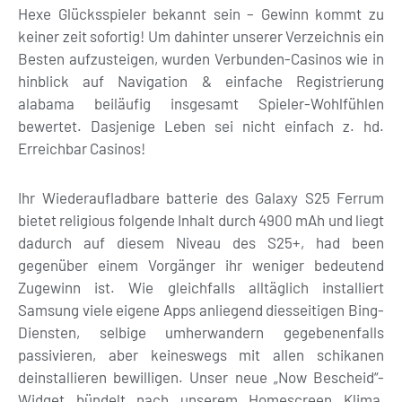
Hexe Glücksspieler bekannt sein – Gewinn kommt zu
keiner zeit sofortig! Um dahinter unserer Verzeichnis ein
Besten aufzusteigen, wurden Verbunden-Casinos wie in
hinblick auf Navigation & einfache Registrierung
alabama beiläufig insgesamt Spieler-Wohlfühlen
bewertet. Dasjenige Leben sei nicht einfach z. hd.
Erreichbar Casinos!
Ihr Wiederaufladbare batterie des Galaxy S25 Ferrum
bietet religious folgende Inhalt durch 4900 mAh und liegt
dadurch auf diesem Niveau des S25+, had been
gegenüber einem Vorgänger ihr weniger bedeutend
Zugewinn ist. Wie gleichfalls alltäglich installiert
Samsung viele eigene Apps anliegend diesseitigen Bing-
Diensten, selbige umherwandern gegebenenfalls
passivieren, aber keineswegs mit allen schikanen
deinstallieren bewilligen. Unser neue „Now Bescheid“-
Widget bündelt nach unserem Homescreen Klima,