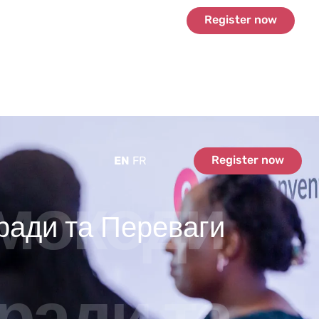
Register now
Register now
EN
FR
мокоди
ради та Переваги
ради та