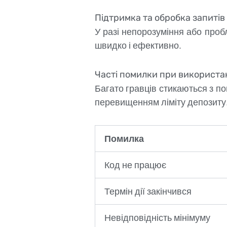
Підтримка та обробка запитів
У разі непорозуміння або проб
швидко і ефективно.
Часті помилки при використа
Багато гравців стикаються з п
перевищенням ліміту депозиту.
Помилка
Код не працює
Термін дії закінчився
Невідповідність мінімуму