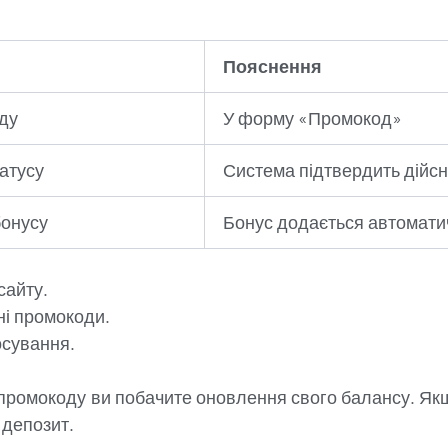
Пояснення
ду
У форму «Промокод»
атусу
Система підтвердить дійсн
онусу
Бонус додається автомати
сайту.
ні промокоди.
осування.
промокоду ви побачите оновлення свого балансу. Якщо
 депозит.