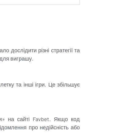
о дослідити різні стратегії та
для виграшу.
етку та інші ігри. Це збільшує
и» на сайті Favbet. Якщо код
відомлення про недійсність або