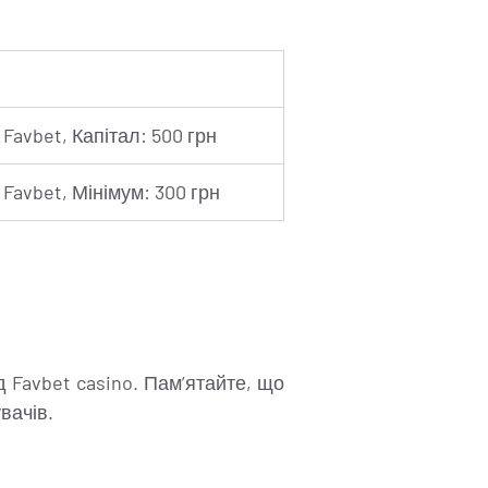
 Favbet, Капітал: 500 грн
 Favbet, Мінімум: 300 грн
 Favbet casino. Пам’ятайте, що
вачів.