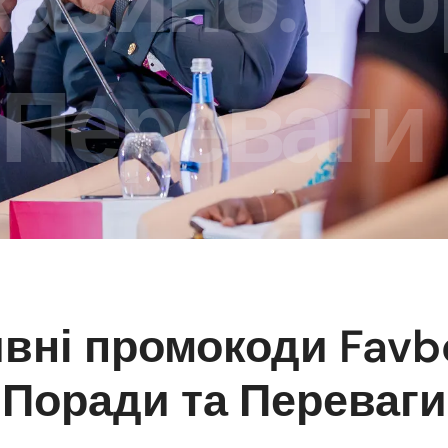
Переваги
вні промокоди Favbe
Поради та Переваги