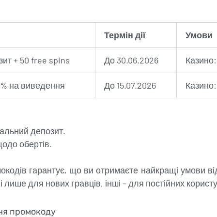
Термін дії
Умови
ит + 50 free spins
До 30.06.2026
Казино:
0% на виведення
До 15.07.2026
Казино:
мальний депозит.
одо обертів.
кодів гарантує, що ви отримаєте найкращі умови від
і лише для нових гравців, інші – для постійних користу
ня промокоду