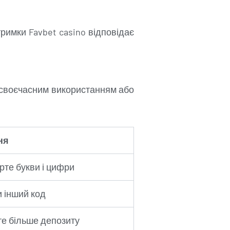
римки Favbet casino відповідає
несвоєчасним використанням або
ня
рте букви і цифри
 інший код
е більше депозиту