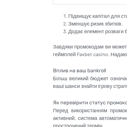
Підвищує капітал для ст
Зменшує ризик збитків.
Додає елемент розваги б
Завдяки промокодам ви можете 
геймплей Favbet casino. Нада
Вплив на ваш bankroll
Більш великий бюджет означає,
ваші шанси знайти ігрову страт
Як перевірити статус промок
Перед використанням промоко
активний, система автоматично
прострочений термін.