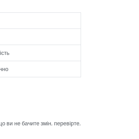
ість
чно
 ви не бачите змін, перевірте,