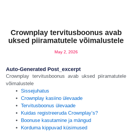
Crownplay tervitusboonus avab
uksed piiramatutele võimalustele
May 2, 2026
Auto-Generated Post_excerpt
Crownplay tervitusboonus avab uksed piiramatutele
võimalustele
Sissejuhatus
Crownplay kasiino ülevaade
Tervitusboonus ülevaade
Kuidas registreeruda Crownplay’s?
Boonuse kasutamine ja mängud
Korduma kippuvad küsimused