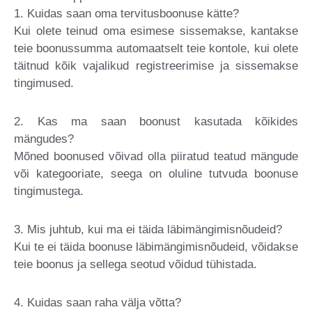
1. Kuidas saan oma tervitusboonuse kätte?
Kui olete teinud oma esimese sissemakse, kantakse
teie boonussumma automaatselt teie kontole, kui olete
täitnud kõik vajalikud registreerimise ja sissemakse
tingimused.
2. Kas ma saan boonust kasutada kõikides
mängudes?
Mõned boonused võivad olla piiratud teatud mängude
või kategooriate, seega on oluline tutvuda boonuse
tingimustega.
3. Mis juhtub, kui ma ei täida läbimängimisnõudeid?
Kui te ei täida boonuse läbimängimisnõudeid, võidakse
teie boonus ja sellega seotud võidud tühistada.
4. Kuidas saan raha välja võtta?