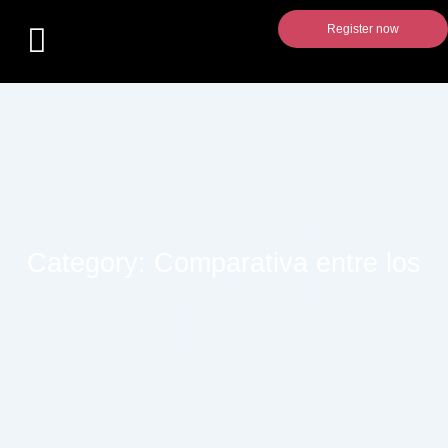
Skip
Register now
to
content
Category:
Comparativa
Category:
Comparativa entre los
entre los