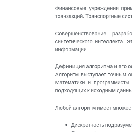
Финансовые учреждения прим
транзакций. Транспортные сис
Совершенствование разраб
синтетического интеллекта. 
информации.
Дефиниция алгоритма и его 
Алгоритм выступает точным о
Математики и программисты 
подходящих к исходным данны
Любой алгоритм имеет множест
Дискретность подразуме