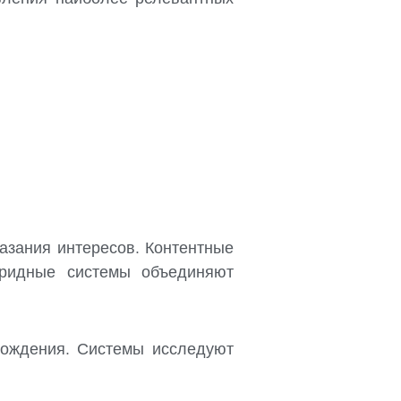
азания интересов. Контентные
бридные системы объединяют
хождения. Системы исследуют