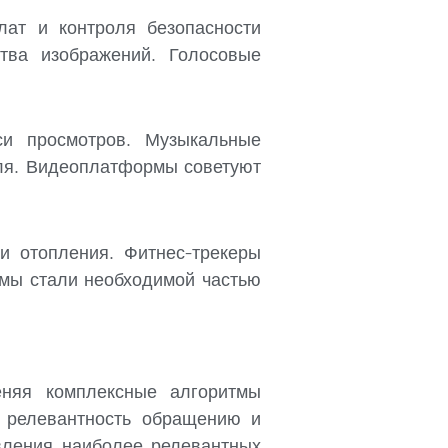
ат и контроля безопасности
тва изображений. Голосовые
си просмотров. Музыкальные
ля. Видеоплатформы советуют
и отопления. Фитнес-трекеры
тмы стали необходимой частью
еняя комплексные алгоритмы
х релевантность обращению и
явления наиболее релевантных