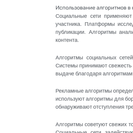
Использование алгоритмов в 
Социальные сети применяют
участника. Платформы иссле
публикации. Алгоритмы анал
контента.
Алгоритмы социальных сетей
Системы принимают свежесть 
выдаче благодаря алгоритмам 
Рекламные алгоритмы определ
используют алгоритмы для бо
обнаруживают отступления тр
Алгоритмы советуют свежих т
Социальные сети задейству