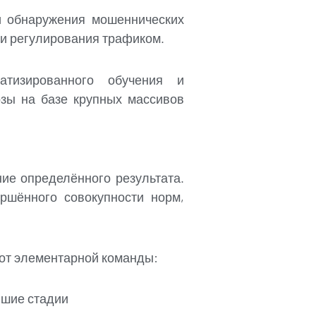
и обнаружения мошеннических
 и регулирования трафиком.
атизированного обучения и
озы на базе крупных массивов
ие определённого результата.
ршённого совокупности норм,
 от элементарной команды:
йшие стадии