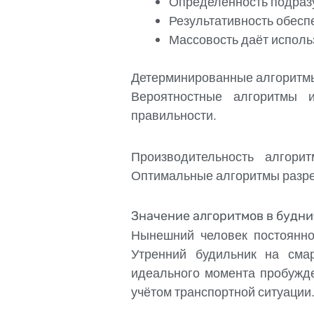
Определённость подразу
Результативность обесп
Массовость даёт исполь
Детерминированные алгоритмы 
Вероятностные алгоритмы и
правильности.
Производительность алгори
Оптимальные алгоритмы разре
Значение алгоритмов в будн
Нынешний человек постоянно
Утренний будильник на сма
идеального момента пробужд
учётом транспортной ситуации