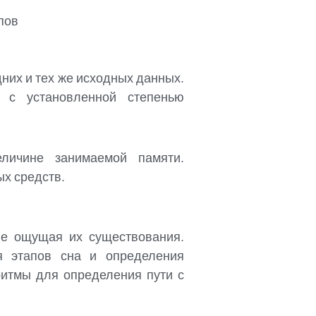
пов
них и тех же исходных данных.
а с установленной степенью
еличине занимаемой памяти.
х средств.
не ощущая их существования.
я этапов сна и определения
итмы для определения пути с