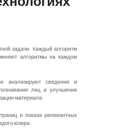
ехнологиях
тной задачи. Каждый алгоритм
меняют алгоритмы на каждом
ые анализируют сведения и
познавания лиц и улучшения
зации материала.
траниц и показа релевантных
ждого юзера.