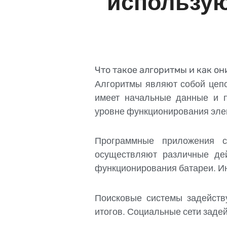
использую
Что такое алгоритмы и как о
Алгоритмы являют собой цепо
имеет начальные данные и 
уровне функционирования элек
Программные приложения с
осуществляют различные де
функционирования батареи. Ин
Поисковые системы задейств
итогов. Социальные сети заде