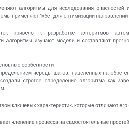
еняют алгоритмы для исследования опасностей 
темы применяют 1хбет для оптимизации направлений
оток привело к разработке алгоритмов автом
Эти алгоритмы изучают модели и составляют прогн
основные особенности
пределением череды шагов, нацеленных на обретен
создали строгое определение алгоритма как заве
м.
вом ключевых характеристик, которые отличают его
вает членение процесса на самостоятельные просте