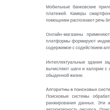
Мобильные банковские прил
платежей. Камеры смартфон
помощники распознают речь бл
Онлайн-магазины применяют
платформы формируют индиви
содержимое с содействием ал
Интеллектуальные здания за
вычисляют шаги и калории с 
обыденной жизни.
Алгоритмы в поисковых сист
Поисковые системы обрабат
ранжирования данных. Эти а
авторитетность ресурса. Пои