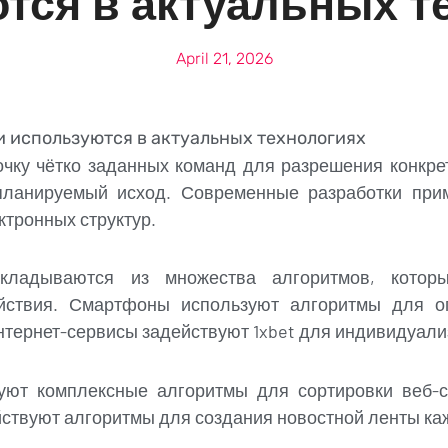
тся в актуальных т
April 21, 2026
ни используются в актуальных технологиях
чку чётко заданных команд для разрешения конкре
планируемый исход. Современные разработки при
тронных структур.
кладываются из множества алгоритмов, котор
йствия. Смартфоны используют алгоритмы для о
тернет-сервисы задействуют 1xbet для индивидуали
уют комплексные алгоритмы для сортировки веб-с
йствуют алгоритмы для создания новостной ленты ка