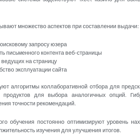
ывают множество аспектов при составлении выдачи:
поисковому запросу юзера
ть письменного контента веб-страницы
, ведущих на страницу
бство эксплуатации сайта
ют алгоритмы коллаборативной отбора для предск
а продуктов для выбора аналогичных опций. Ги
ения точности рекомендаций.
ого обучения постоянно оптимизируют уровень на
лжительность изучения для улучшения итогов.