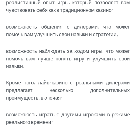
реалистичный опыт игры, который позволяет вам
чувствовать себя как в традиционном казино;
возможность общения с дилерами, что может
помочь вам улучшить свои навыки и стратегии;
возможность наблюдать за ходом игры, что может
помочь вам лучше понять игру и улучшить свои
навыки.
Кроме того, лайв-казино с реальными дилерами
предлагает несколько дополнительных
преимуществ, включая:
возможность играть с другими игроками в режиме
реального времени;