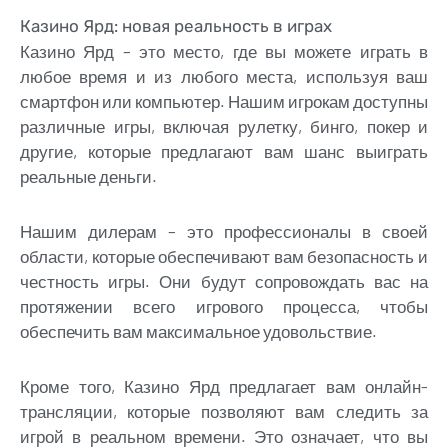
Казино Ярд: новая реальность в играх
Казино Ярд – это место, где вы можете играть в
любое время и из любого места, используя ваш
смартфон или компьютер. Нашим игрокам доступны
различные игры, включая рулетку, бинго, покер и
другие, которые предлагают вам шанс выиграть
реальные деньги.
Нашим дилерам – это профессионалы в своей
области, которые обеспечивают вам безопасность и
честность игры. Они будут сопровождать вас на
протяжении всего игрового процесса, чтобы
обеспечить вам максимальное удовольствие.
Кроме того, Казино Ярд предлагает вам онлайн-
трансляции, которые позволяют вам следить за
игрой в реальном времени. Это означает, что вы