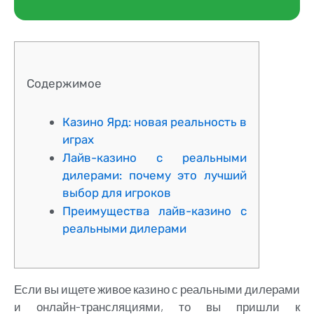
Содержимое
Казино Ярд: новая реальность в
играх
Лайв-казино с реальными
дилерами: почему это лучший
выбор для игроков
Преимущества лайв-казино с
реальными дилерами
Если вы ищете живое казино с реальными дилерами
и онлайн-трансляциями, то вы пришли к