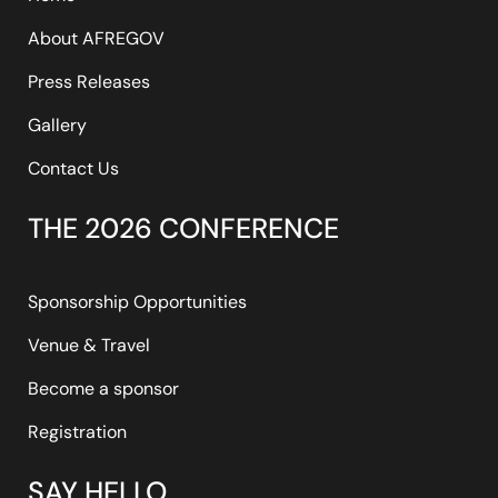
n
About AFREGOV
Press Releases
Gallery
Contact Us
THE 2026 CONFERENCE
Sponsorship Opportunities
Venue & Travel
Become a sponsor
Registration
SAY HELLO