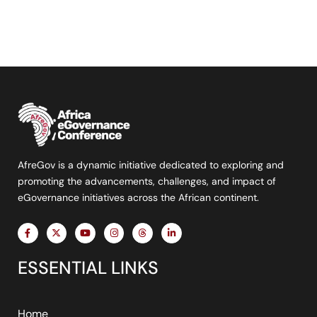
AfreGov is a dynamic initiative dedicated to exploring and
promoting the advancements, challenges, and impact of
eGovernance initiatives across the African continent.
F
X
Y
I
T
L
a
-
o
n
h
i
c
t
u
s
r
n
e
w
t
t
e
k
ESSENTIAL LINKS
b
i
u
a
a
e
o
t
b
g
d
d
o
t
e
r
s
i
k
e
a
n
-
r
m
-
f
i
Home