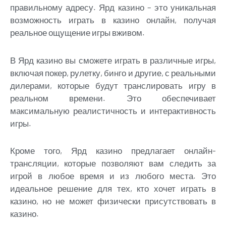
правильному адресу. Ярд казино – это уникальная
возможность играть в казино онлайн, получая
реальное ощущение игры вживом.
В Ярд казино вы сможете играть в различные игры,
включая покер, рулетку, бинго и другие, с реальными
дилерами, которые будут транслировать игру в
реальном времени. Это обеспечивает
максимальную реалистичность и интерактивность
игры.
Кроме того, Ярд казино предлагает онлайн-
трансляции, которые позволяют вам следить за
игрой в любое время и из любого места. Это
идеальное решение для тех, кто хочет играть в
казино, но не может физически присутствовать в
казино.