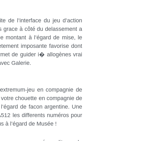
e de l’interface du jeu d’action
nnes grace à côté du delassement a
e montant à l’égard de mise, le
letement imposante favorise dont
rmet de guider i� allogènes vrai
avec Galerie.
s extremum-jeu en compagnie de
ez votre chouette en compagnie de
à l’égard de facon argentine. Une
A512 les differents numéros pour
us à l’égard de Musée !