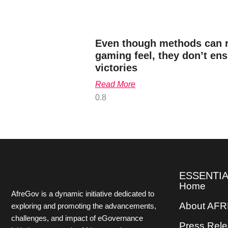
Even though methods can r
gaming feel, they don’t en
victories
Read More
ESSENTIA
Home
AfreGov is a dynamic initiative dedicated to
About AF
exploring and promoting the advancements,
challenges, and impact of eGovernance
Press Rel