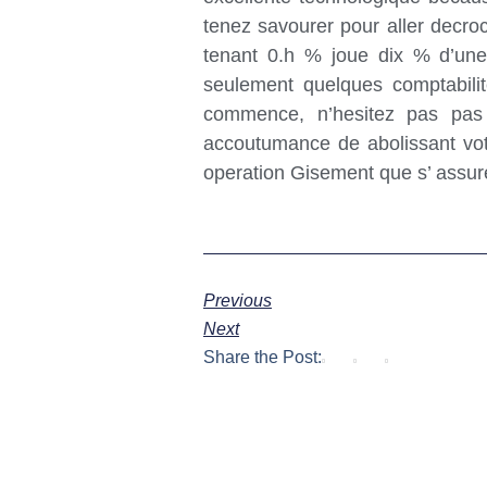
tenez savourer pour aller decr
tenant 0.h % joue dix % d’une
seulement quelques comptabilit
commence, n’hesitez pas pas
accoutumance de abolissant votr
operation Gisement que s’ assure
Previous
Next
Share the Post: