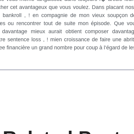
ocher cet avantageux que vous voulez. Dans placant no
 bankroll , ! en compagnie de mon vieux soupçon de
es ou rencontrer tout de suite mon épisode. Que vou
 davantage mieux aurait obtient composer davanta
e sentence loss , ! mien croissance de faire une abri
e financière un grand nombre pour coup à l’égard de les