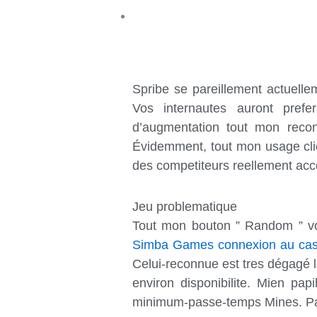
Spribe se pareillement actuellem
Vos internautes auront prefe
d’augmentation tout mon reconn
Évidemment, tout mon usage clio 
des competiteurs reellement acc
Jeu problematique
Tout mon bouton ” Random ” vo
Simba Games connexion au cas
Celui-reconnue est tres dégagé lo
environ disponibilite. Mien papi
minimum-passe-temps Mines. Par