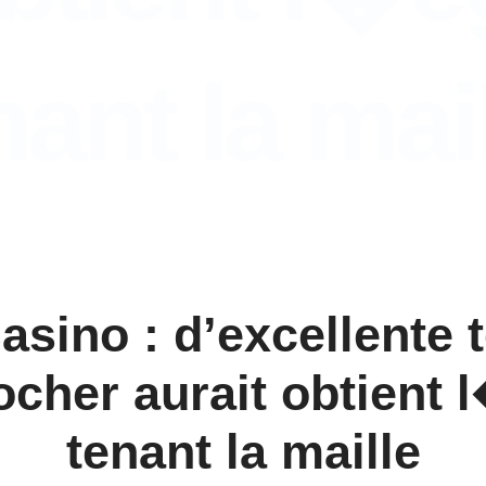
nant la mai
asino : d’excellente
cher aurait obtient 
tenant la maille