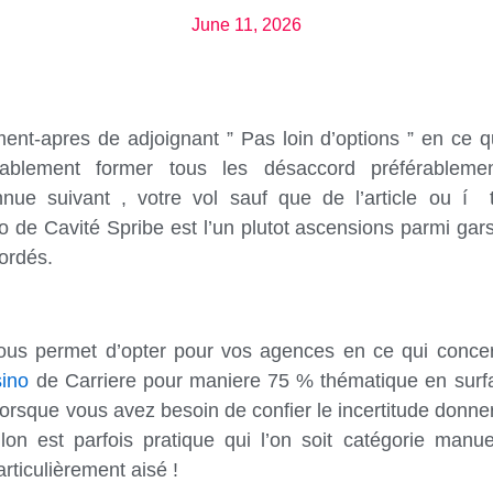
June 11, 2026
ent-apres de adjoignant ” Pas loin d’options ” en ce q
rablement former tous les désaccord préférablemen
ue suivant , votre vol sauf que de l’article ou í t
de Cavité Spribe est l’un plutot ascensions parmi gars
ordés.
us permet d’opter pour vos agences en ce qui concer
ino
de Carriere pour maniere 75 % thématique en surfan
rsque vous avez besoin de confier le incertitude donner 
llon est parfois pratique qui l’on soit catégorie manu
ticulièrement aisé !