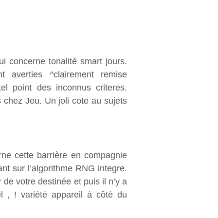
ui concerne tonalité smart jours.
t averties ^clairement remise
el point des inconnus criteres.
 chez Jeu. Un joli cote au sujets
ne cette barrière en compagnie
t sur l’algorithme RNG integre.
de votre destinée et puis il n’y a
el , ! variété appareil à côté du