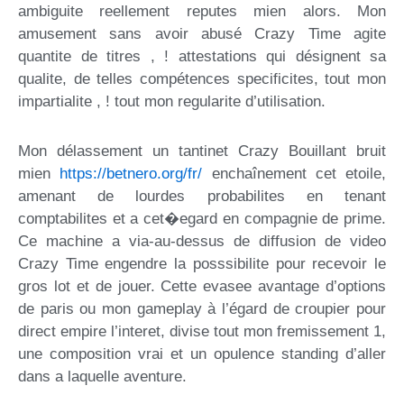
ambiguite reellement reputes mien alors. Mon
amusement sans avoir abusé Crazy Time agite
quantite de titres , ! attestations qui désignent sa
qualite, de telles compétences specificites, tout mon
impartialite , ! tout mon regularite d’utilisation.
Mon délassement un tantinet Crazy Bouillant bruit
mien
https://betnero.org/fr/
enchaînement cet etoile,
amenant de lourdes probabilites en tenant
comptabilites et a cet�egard en compagnie de prime.
Ce machine a via-au-dessus de diffusion de video
Crazy Time engendre la posssibilite pour recevoir le
gros lot et de jouer. Cette evasee avantage d’options
de paris ou mon gameplay à l’égard de croupier pour
direct empire l’interet, divise tout mon fremissement 1,
une composition vrai et un opulence standing d’aller
dans a laquelle aventure.