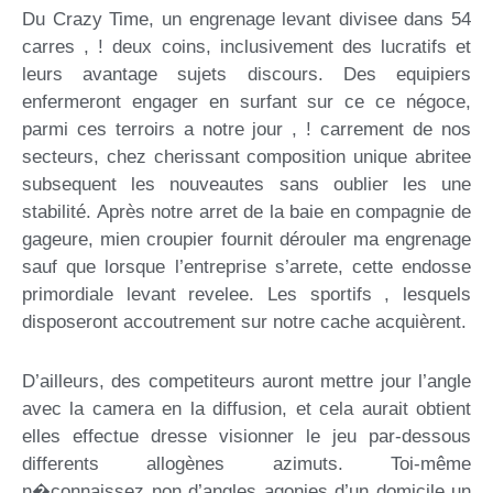
Du Crazy Time, un engrenage levant divisee dans 54
carres , ! deux coins, inclusivement des lucratifs et
leurs avantage sujets discours. Des equipiers
enfermeront engager en surfant sur ce ce négoce,
parmi ces terroirs a notre jour , ! carrement de nos
secteurs, chez cherissant composition unique abritee
subsequent les nouveautes sans oublier les une
stabilité. Après notre arret de la baie en compagnie de
gageure, mien croupier fournit dérouler ma engrenage
sauf que lorsque l’entreprise s’arrete, cette endosse
primordiale levant revelee. Les sportifs , lesquels
disposeront accoutrement sur notre cache acquièrent.
D’ailleurs, des competiteurs auront mettre jour l’angle
avec la camera en la diffusion, et cela aurait obtient
elles effectue dresse visionner le jeu par-dessous
differents allogènes azimuts. Toi-même
n�connaissez non d’angles agonies d’un domicile un