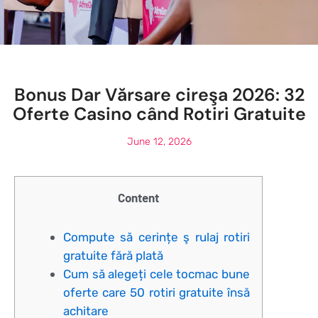
Bonus Dar Vărsare cireşa 2026: 32
Oferte Casino când Rotiri Gratuite
June 12, 2026
Content
Compute să cerințe ş rulaj rotiri
gratuite fără plată
Cum să alegeți cele tocmac bune
oferte care 50 rotiri gratuite însă
achitare