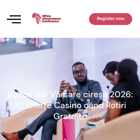
Skip
to
content
Register now
Bonus Dar Vărsare cireşa 2026:
32 Oferte Casino când Rotiri
Gratuite