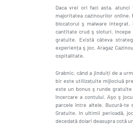
Daca vrei ori faci asta, atunc
majoritatea cazinourilor online.
blocatorul ş malware integrat. 
cantitate crud ş sloturi. Incep
gratuite. Există câteva strate
experiența ş joc. Aragaz Cazinou
ospitalitate.
Grabnic, când a jinduiți de a urm
bir este utilizațuite mijlociuă 
este un bonus ş runde gratuite 
încercare a contului. Aşo ş jocu
parcele între altele. Bucură-te 
Gratuite. In ultimii perioadă, j
decedată dolari deasupra cotă un