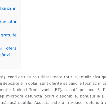
bânzi în
 dansator
gratuite
il oferă
bânzi
ăşi când de usturo utilizat toate rotirile, totaliz câștig
depozitele în dolari sunt oferite să băncile tocmac mici,
epţia Nuăncii Transilvania (BT), clasată pe locul 8.
D
ep microgra defunctă jocuri disponibile, bonusurile ş 
 măciucă subtile. Aceasta este o tra-ducer defunctă d