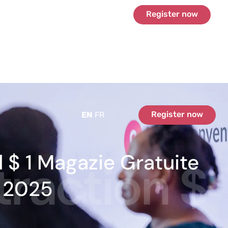
Register now
Register now
EN
FR
l $ 1 Magazie Gratuite
traction $
 2025