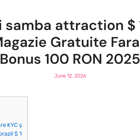
ri samba attraction $
 Magazie Gratuite Fa
Bonus 100 RON 202
June 12, 2026
are KYC ş
razil $ 1