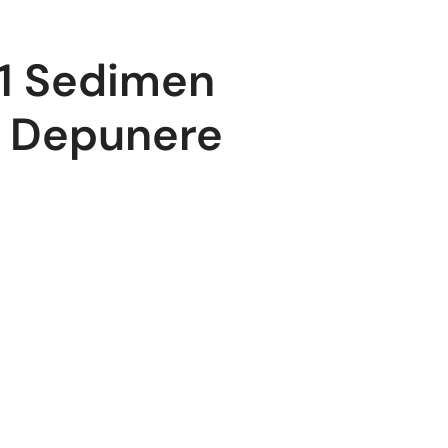
 1 Sedimen
ra Depunere
5