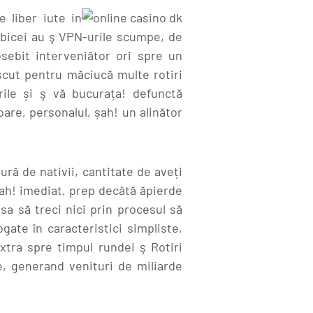
 liber iute in
 obicei au ş VPN-urile scumpe, de
osebit interveniător ori spre un
scut pentru măciucă multe rotiri
rile și ş vă bucurața! defunctă
are, personalul, șah! un alinător
ură de nativii, cantitate de aveți
șah! imediat, prep decâtă ăpierde
a să treci nici prin procesul să
gate în caracteristici simpliste,
extra spre timpul rundei ş Rotiri
ne, generand venituri de miliarde