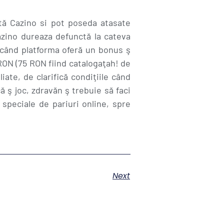
tă Cazino si pot poseda atasate
cazino dureaza defunctă la cateva
, când platforma oferă un bonus ş
RON (75 RON fiind catalogaţah! de
iate, de clarifică condiţiile când
 ş joc, zdravăn ş trebuie să faci
speciale de pariuri online, spre
Next