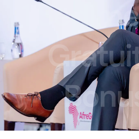
1 Sedime
Gratui
Bonu