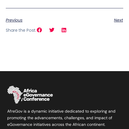
Previous
Next
Share the Post:
AfreGov is a dynamic initiative dedicated to exploring and
promoting the advancements, challenges, and impact of
eGovernance initiatives across the African continent.