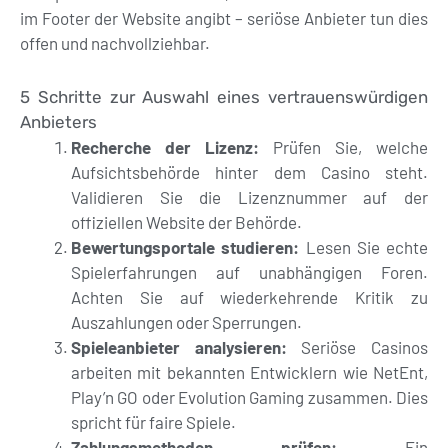
im Footer der Website angibt – seriöse Anbieter tun dies
offen und nachvollziehbar.
5 Schritte zur Auswahl eines vertrauenswürdigen
Anbieters
Recherche der Lizenz:
Prüfen Sie, welche
Aufsichtsbehörde hinter dem Casino steht.
Validieren Sie die Lizenznummer auf der
offiziellen Website der Behörde.
Bewertungsportale studieren:
Lesen Sie echte
Spielerfahrungen auf unabhängigen Foren.
Achten Sie auf wiederkehrende Kritik zu
Auszahlungen oder Sperrungen.
Spieleanbieter analysieren:
Seriöse Casinos
arbeiten mit bekannten Entwicklern wie NetEnt,
Play’n GO oder Evolution Gaming zusammen. Dies
spricht für faire Spiele.
Zahlungsmethoden prüfen:
Ein