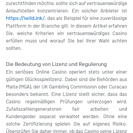
zurechtfinden möchte, sollte sich auf vertrauenswürdige
Anlaufstellen konzentrieren. Ein solcher Anbieter ist
, das als Beispiel für eine zuverlässige
https://iwild.ink/
Plattform in der Branche gilt. In diesem Artikel erfahren
Sie, welche Kriterien ein vertrauenswürdiges Casino
erfüllen muss und worauf Sie bei Ihrer Wahl achten
sollten.
Die Bedeutung von Lizenz und Regulierung
Ein seriöses Online Casino operiert stets unter einer
gültigen Glücksspiellizenz. Dabei sind die Behörden aus
Malta (MGA), der UK Gambling Commission oder Curacao
besonders bekannt. Eine Lizenz stellt sicher, dass das
Casino regelmäßigen Prüfungen unterzogen wird,
Zufallszahlengeneratoren fair arbeiten und
Kundengelder separat verwaltet werden. Ohne eine
solche Zertifizierung spielen Sie auf eigenes Risiko.
Überprüfen Sie daher immer, ob das Casino seine Lizenz