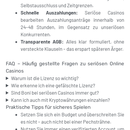
Selbstausschluss und Zeitgrenzen.
Schnelle Auszahlungen:
Seriöse Casinos
bearbeiten Auszahlungsanträge innerhalb von
24–48 Stunden, im Gegensatz zu unseriösen
Konkurrenten.
Transparente AGB:
Alles klar formuliert, ohne
versteckte Klauseln – das erspart späteren Ärger.
FAQ – Häufig gestellte Fragen zu seriösen Online
Casinos
Warum ist die Lizenz so wichtig?
Wie erkenne ich eine gefälschte Lizenz?
Sind Boni bei seriösen Casinos immer gut?
Kann ich auch mit Kryptowährungen einzahlen?
Praktische Tipps für sicheres Spielen
Setzen Sie sich ein Budget und überschreiten Sie
es nicht – auch nicht bei einer Pechsträhne.
Nutzen Sie immer einen verifizierten Account, um