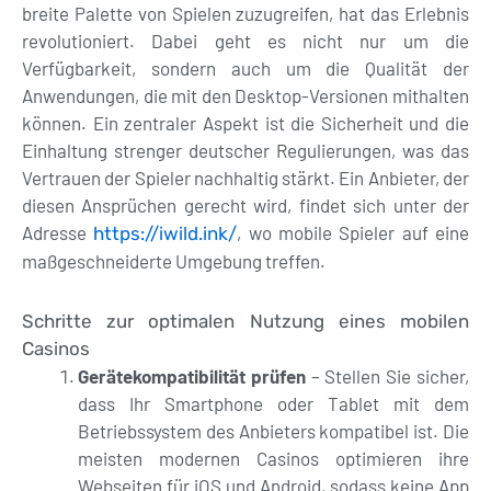
breite Palette von Spielen zuzugreifen, hat das Erlebnis
revolutioniert. Dabei geht es nicht nur um die
Verfügbarkeit, sondern auch um die Qualität der
Anwendungen, die mit den Desktop-Versionen mithalten
können. Ein zentraler Aspekt ist die Sicherheit und die
Einhaltung strenger deutscher Regulierungen, was das
Vertrauen der Spieler nachhaltig stärkt. Ein Anbieter, der
diesen Ansprüchen gerecht wird, findet sich unter der
Adresse
, wo mobile Spieler auf eine
https://iwild.ink/
maßgeschneiderte Umgebung treffen.
Schritte zur optimalen Nutzung eines mobilen
Casinos
Gerätekompatibilität prüfen
– Stellen Sie sicher,
dass Ihr Smartphone oder Tablet mit dem
Betriebssystem des Anbieters kompatibel ist. Die
meisten modernen Casinos optimieren ihre
Webseiten für iOS und Android, sodass keine App