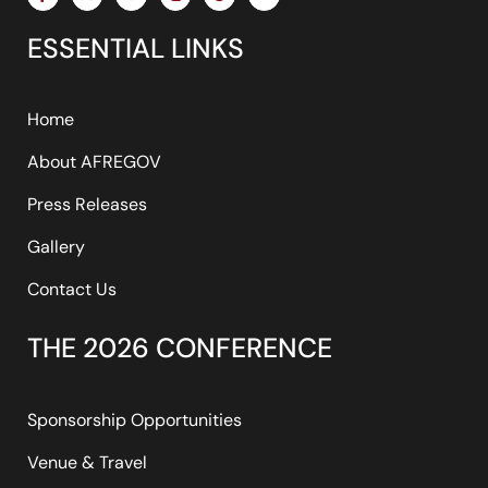
c
t
u
s
r
n
e
w
t
t
e
k
ESSENTIAL LINKS
b
i
u
a
a
e
o
t
b
g
d
d
o
t
e
r
s
i
k
e
a
n
-
r
m
-
f
i
Home
n
About AFREGOV
Press Releases
Gallery
Contact Us
THE 2026 CONFERENCE
Sponsorship Opportunities
Venue & Travel