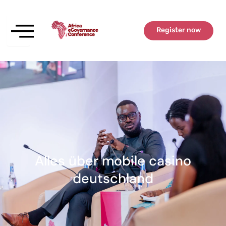
Skip
to
content
Register now
Alles über mobile casino
deutschland