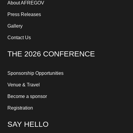
About AFREGOV
Press Releases
Gallery
Contact Us
THE 2026 CONFERENCE
Sponsorship Opportunities
Venue & Travel
Become a sponsor
Registration
SAY HELLO