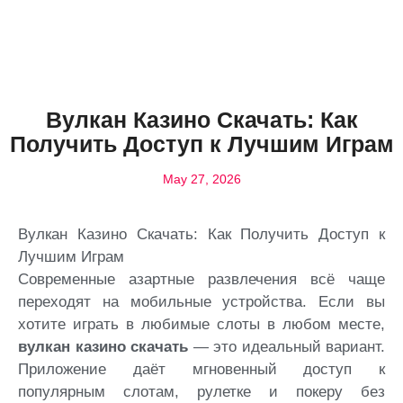
Вулкан Казино Скачать: Как
Получить Доступ к Лучшим Играм
May 27, 2026
Вулкан Казино Скачать: Как Получить Доступ к
Лучшим Играм
Современные азартные развлечения всё чаще
переходят на мобильные устройства. Если вы
хотите играть в любимые слоты в любом месте,
вулкан казино скачать
— это идеальный вариант.
Приложение даёт мгновенный доступ к
популярным слотам, рулетке и покеру без