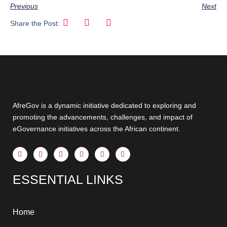
Previous
Next
Share the Post:
AfreGov is a dynamic initiative dedicated to exploring and
promoting the advancements, challenges, and impact of
eGovernance initiatives across the African continent.
F
X
Y
I
T
L
a
-
o
n
h
i
c
t
u
s
r
n
e
w
t
t
e
k
ESSENTIAL LINKS
b
i
u
a
a
e
o
t
b
g
d
d
o
t
e
r
s
i
k
e
a
n
-
r
m
-
f
i
Home
n