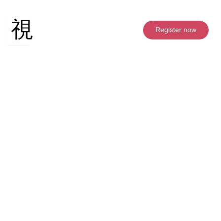
Skip
to
content
Register now
Çevrimiçi kumarhane ve spor
bahisleri web siteleri.