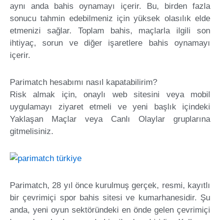
aynı anda bahis oynamayı içerir.
Bu, birden fazla
sonucu tahmin edebilmeniz için yüksek olasılık elde
etmenizi sağlar. Toplam bahis, maçlarla ilgili son
ihtiyaç, sorun ve diğer işaretlere bahis oynamayı
içerir.
Parimatch hesabımı nasıl kapatabilirim?
Risk almak için, onaylı web sitesini veya mobil
uygulamayı ziyaret etmeli ve yeni başlık içindeki
Yaklaşan Maçlar veya Canlı Olaylar gruplarına
gitmelisiniz.
Parimatch, 28 yıl önce kurulmuş gerçek, resmi, kayıtlı
bir çevrimiçi spor bahis sitesi ve kumarhanesidir. Şu
anda, yeni oyun sektöründeki en önde gelen çevrimiçi