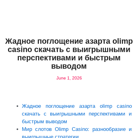
Жадное поглощение азарта olimp
casino скачать с выигрышными
перспективами и быстрым
выводом
June 1, 2026
Жадное поглощение азарта olimp casino
скачать с выигрышными перспективами и
быстрым выводом
Мир слотов Olimp Casino: разнообразие и
выигрышные стратегии