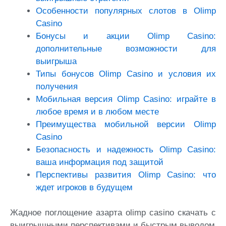
Особенности популярных слотов в Olimp
Casino
Бонусы и акции Olimp Casino:
дополнительные возможности для
выигрыша
Типы бонусов Olimp Casino и условия их
получения
Мобильная версия Olimp Casino: играйте в
любое время и в любом месте
Преимущества мобильной версии Olimp
Casino
Безопасность и надежность Olimp Casino:
ваша информация под защитой
Перспективы развития Olimp Casino: что
ждет игроков в будущем
Жадное поглощение азарта olimp casino скачать с
выигрышными перспективами и быстрым выводом