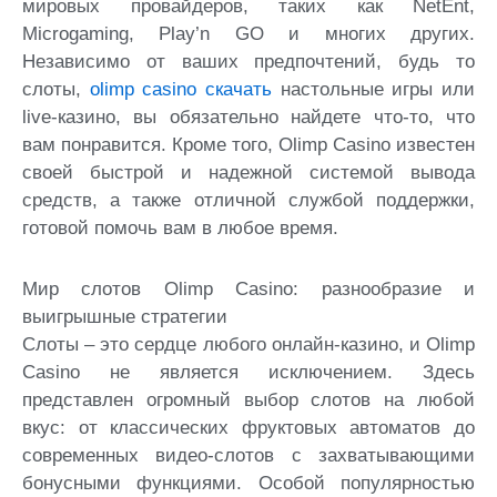
мировых провайдеров, таких как NetEnt,
Microgaming, Play’n GO и многих других.
Независимо от ваших предпочтений, будь то
слоты,
olimp casino скачать
настольные игры или
live-казино, вы обязательно найдете что-то, что
вам понравится. Кроме того, Olimp Casino известен
своей быстрой и надежной системой вывода
средств, а также отличной службой поддержки,
готовой помочь вам в любое время.
Мир слотов Olimp Casino: разнообразие и
выигрышные стратегии
Слоты – это сердце любого онлайн-казино, и Olimp
Casino не является исключением. Здесь
представлен огромный выбор слотов на любой
вкус: от классических фруктовых автоматов до
современных видео-слотов с захватывающими
бонусными функциями. Особой популярностью