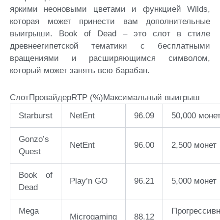
яркими неоновыми цветами и функцией Wilds,
которая может принести вам дополнительные
выигрыши. Book of Dead – это слот в стиле
древнеегипетской тематики с бесплатными
вращениями и расширяющимся символом,
который может занять всю барабан.
СлотПровайдерRTP (%)Максимальный выигрыш
Starburst
NetEnt
96.09
50,000 моне
Gonzo’s
NetEnt
96.00
2,500 монет
Quest
Book of
Play’n GO
96.21
5,000 монет
Dead
Mega
Прогрессив
Microgaming
88.12