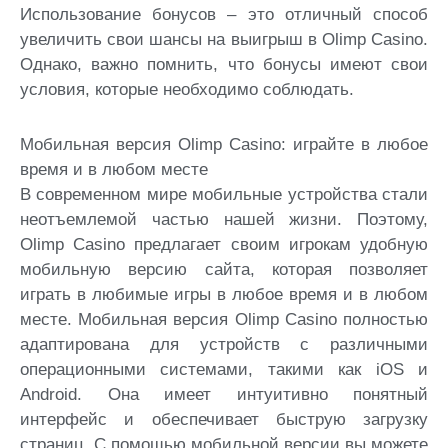
Использование бонусов – это отличный способ
увеличить свои шансы на выигрыш в Olimp Casino.
Однако, важно помнить, что бонусы имеют свои
условия, которые необходимо соблюдать.
Мобильная версия Olimp Casino: играйте в любое
время и в любом месте
В современном мире мобильные устройства стали
неотъемлемой частью нашей жизни. Поэтому,
Olimp Casino предлагает своим игрокам удобную
мобильную версию сайта, которая позволяет
играть в любимые игры в любое время и в любом
месте. Мобильная версия Olimp Casino полностью
адаптирована для устройств с различными
операционными системами, такими как iOS и
Android. Она имеет интуитивно понятный
интерфейс и обеспечивает быструю загрузку
страниц. С помощью мобильной версии вы можете