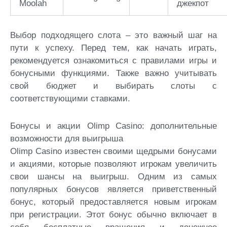
Moolah
джекпот
Выбор подходящего слота – это важный шаг на
пути к успеху. Перед тем, как начать играть,
рекомендуется ознакомиться с правилами игры и
бонусными функциями. Также важно учитывать
свой бюджет и выбирать слоты с
соответствующими ставками.
Бонусы и акции Olimp Casino: дополнительные
возможности для выигрыша
Olimp Casino известен своими щедрыми бонусами
и акциями, которые позволяют игрокам увеличить
свои шансы на выигрыш. Одним из самых
популярных бонусов является приветственный
бонус, который предоставляется новым игрокам
при регистрации. Этот бонус обычно включает в