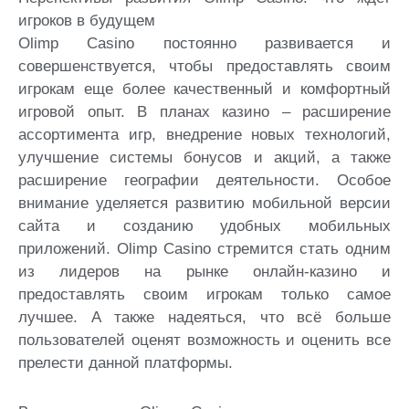
игроков в будущем
Olimp Casino постоянно развивается и
совершенствуется, чтобы предоставлять своим
игрокам еще более качественный и комфортный
игровой опыт. В планах казино – расширение
ассортимента игр, внедрение новых технологий,
улучшение системы бонусов и акций, а также
расширение географии деятельности. Особое
внимание уделяется развитию мобильной версии
сайта и созданию удобных мобильных
приложений. Olimp Casino стремится стать одним
из лидеров на рынке онлайн-казино и
предоставлять своим игрокам только самое
лучшее. А также надеяться, что всё больше
пользователей оценят возможность и оценить все
прелести данной платформы.