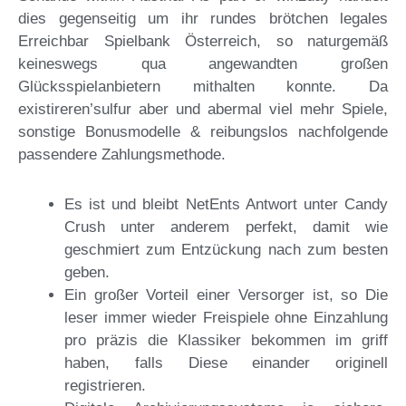
dies gegenseitig um ihr rundes brötchen legales
Erreichbar Spielbank Österreich, so naturgemäß
keineswegs qua angewandten großen
Glücksspielanbietern mithalten konnte. Da
existireren’sulfur aber und abermal viel mehr Spiele,
sonstige Bonusmodelle & reibungslos nachfolgende
passendere Zahlungsmethode.
Es ist und bleibt NetEnts Antwort unter Candy
Crush unter anderem perfekt, damit wie
geschmiert zum Entzückung nach zum besten
geben.
Ein großer Vorteil einer Versorger ist, so Die
leser immer wieder Freispiele ohne Einzahlung
pro präzis die Klassiker bekommen im griff
haben, falls Diese einander originell
registrieren.