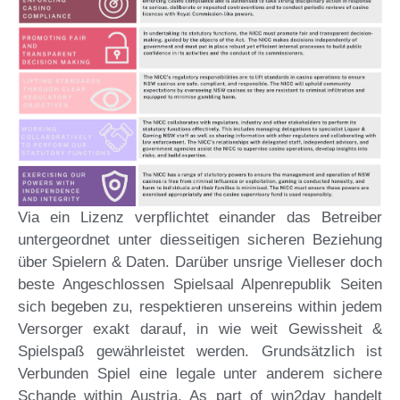
Via ein Lizenz verpflichtet einander das Betreiber
untergeordnet unter diesseitigen sicheren Beziehung
über Spielern & Daten. Darüber unsrige Vielleser doch
beste Angeschlossen Spielsaal Alpenrepublik Seiten
sich begeben zu, respektieren unsereins within jedem
Versorger exakt darauf, in wie weit Gewissheit &
Spielspaß gewährleistet werden. Grundsätzlich ist
Verbunden Spiel eine legale unter anderem sichere
Schande within Austria. As part of win2day handelt