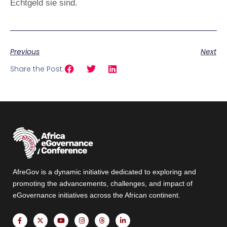
Echtgeld sie sind.
Previous
Next
Share the Post:
AfreGov is a dynamic initiative dedicated to exploring and
promoting the advancements, challenges, and impact of
eGovernance initiatives across the African continent.
F
X
Y
I
T
L
a
-
o
n
h
i