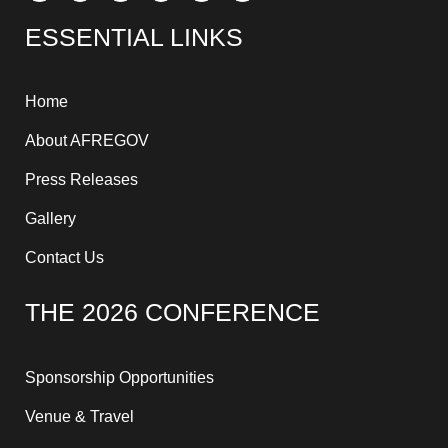
c
t
u
s
r
n
e
w
t
t
e
k
ESSENTIAL LINKS
b
i
u
a
a
e
o
t
b
g
d
d
o
t
e
r
s
i
k
e
a
n
-
r
m
-
f
i
Home
n
About AFREGOV
Press Releases
Gallery
Contact Us
THE 2026 CONFERENCE
Sponsorship Opportunities
Venue & Travel