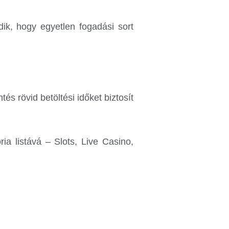
ik, hogy egyetlen fogadási sort
és rövid betöltési időket biztosít
a listává – Slots, Live Casino,