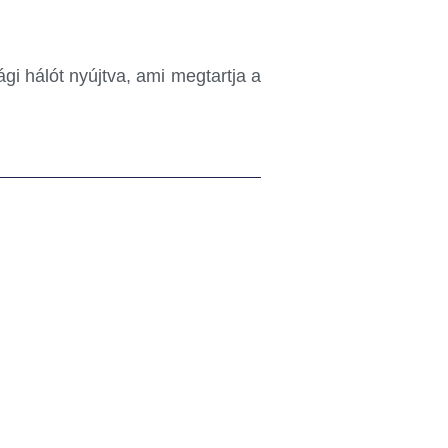
gi hálót nyújtva, ami megtartja a