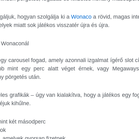
áljuk, hogyan szolgálja ki a
Wonaco
a rövid, magas int
lyek miatt sok játékos visszatér újra és újra.
 a Wonaconál
egy carousel fogad, amely azonnali izgalmat ígérő slot 
bb mint egy perc alatt véget érnek, vagy Megaways
y pörgetés után.
éles grafikák – úgy van kialakítva, hogy a játékos egy f
éjuk kihűlne.
mint két másodperc
sok
k, amelyek gyorsan fizetnek