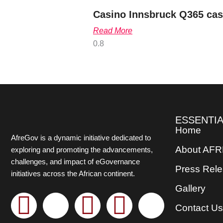
Casino Innsbruck Q365 cas
Read More
ESSENTIA
Home
AfreGov is a dynamic initiative dedicated to
About AF
exploring and promoting the advancements,
challenges, and impact of eGovernance
Press Rel
initiatives across the African continent.
Gallery
F
L
X
Y
I
T
Contact Us