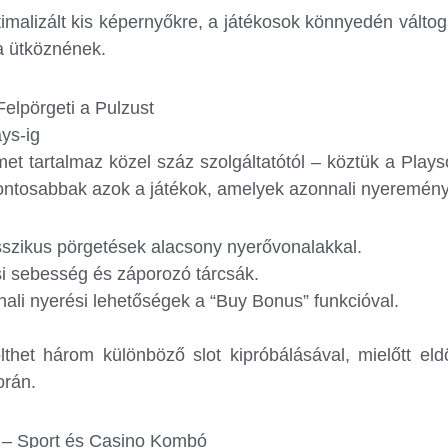
timalizált kis képernyőkre, a játékosok könnyedén válto
a ütköznének.
Felpörgeti a Pulzust
ys-ig
met tartalmaz közel száz szolgáltatótól – köztük a Play
legfontosabbak azok a játékok, amelyek azonnali nyeremény
szikus pörgetések alacsony nyerővonalakkal.
i sebesség és záporozó tárcsák.
ali nyerési lehetőségek a “Buy Bonus” funkcióval.
ölthet három különböző slot kipróbálásával, mielőtt eld
orán.
 – Sport és Casino Kombó