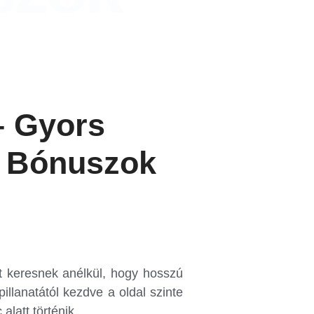
– Gyors
m Bónuszok
t keresnek anélkül, hogy hosszú
illanatától kezdve a oldal szinte
latt történik.