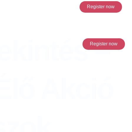
Register now
 Élő Akció & Villám
kintés –
Register now
Élő Akció
szok