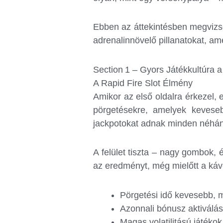
Ebben az áttekintésben megvizsg
adrenalinnövelő pillanatokat, ame
Section 1 – Gyors Játékkultúra
A Rapid Fire Slot Élmény
Amikor az első oldalra érkezel, 
pörgetésekre, amelyek kevese
jackpotokat adnak minden néhán
A felület tiszta – nagy gombok, 
az eredményt, még mielőtt a káv
Pörgetési idő kevesebb, 
Azonnali bónusz aktiválá
Magas volatilitású játéko