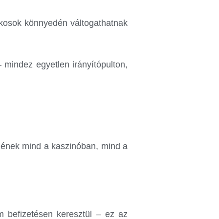
tékosok könnyedén váltogathatnak
– mindez egyetlen irányítópulton,
nének mind a kaszinóban, mind a
m befizetésen keresztül – ez az