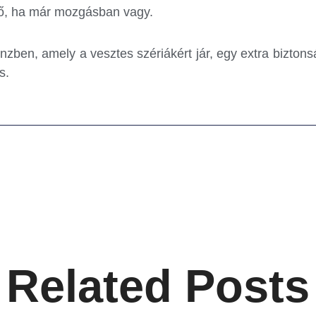
tő, ha már mozgásban vagy.
ben, amely a vesztes szériákért jár, egy extra biztonsá
s.
Related Posts