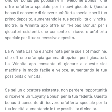
offre un’offerta speciale per i nuovi giocatori. Questo
bonus ti consente di ricevere un’offerta speciale per il tuo
primo deposito, aumentando le tue possibilità di vincita.
Inoltre, la Winnita app offre un “Reload Bonus” per i
giocatori esistenti, che consente di ricevere un’offerta
speciale per il tuo successivo deposito.
La Winnita Casino è anche nota per le sue slot machine,
che offrono un’ampia gamma di opzioni per i giocatori.
La Winnita app consente di giocare a queste slot
machine in modo facile e veloce, aumentando le tue
possibilità di vincita.
Se sei un giocatore esistente, non perdere l’opportunità
di ricevere un “Loyalty Bonus” per la tua fedeltà. Questo
bonus ti consente di ricevere un’offerta speciale per la
tua fedeltà, aumentando le tue possibilità di vincita.