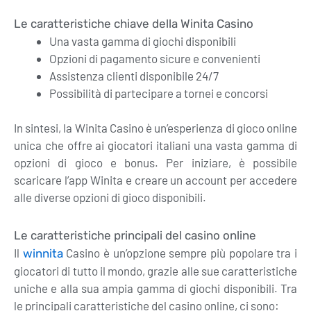
Le caratteristiche chiave della Winita Casino
Una vasta gamma di giochi disponibili
Opzioni di pagamento sicure e convenienti
Assistenza clienti disponibile 24/7
Possibilità di partecipare a tornei e concorsi
In sintesi, la Winita Casino è un’esperienza di gioco online
unica che offre ai giocatori italiani una vasta gamma di
opzioni di gioco e bonus. Per iniziare, è possibile
scaricare l’app Winita e creare un account per accedere
alle diverse opzioni di gioco disponibili.
Le caratteristiche principali del casino online
Il
Casino è un’opzione sempre più popolare tra i
winnita
giocatori di tutto il mondo, grazie alle sue caratteristiche
uniche e alla sua ampia gamma di giochi disponibili. Tra
le principali caratteristiche del casino online, ci sono: