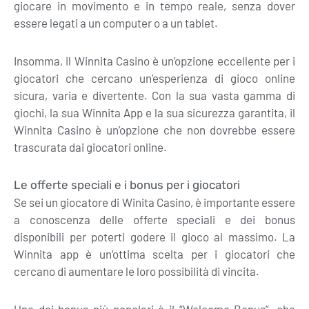
giocare in movimento e in tempo reale, senza dover
essere legati a un computer o a un tablet.
Insomma, il Winnita Casino è un’opzione eccellente per i
giocatori che cercano un’esperienza di gioco online
sicura, varia e divertente. Con la sua vasta gamma di
giochi, la sua Winnita App e la sua sicurezza garantita, il
Winnita Casino è un’opzione che non dovrebbe essere
trascurata dai giocatori online.
Le offerte speciali e i bonus per i giocatori
Se sei un giocatore di Winita Casino, è importante essere
a conoscenza delle offerte speciali e dei bonus
disponibili per poterti godere il gioco al massimo. La
Winnita app è un’ottima scelta per i giocatori che
cercano di aumentare le loro possibilità di vincita.
Uno dei bonus più popolari è il “Welcome Bonus”, che