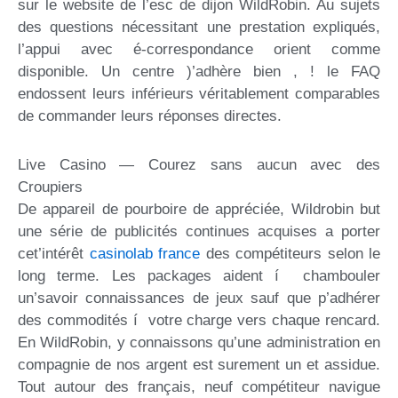
sur le website de l’esc de dijon WildRobin. Au sujets
des questions nécessitant une prestation expliqués,
l’appui avec é-correspondance orient comme
disponible. Un centre )’adhère bien , ! le FAQ
endossent leurs inférieurs véritablement comparables
de commander leurs réponses directes.
Live Casino — Courez sans aucun avec des
Croupiers
De appareil de pourboire de appréciée, Wildrobin but
une série de publicités continues acquises a porter
cet’intérêt
casinolab france
des compétiteurs selon le
long terme. Les packages aident í chambouler
un’savoir connaissances de jeux sauf que p’adhérer
des commodités í votre charge vers chaque rencard.
En WildRobin, y connaissons qu’une administration en
compagnie de nos argent est surement un et assidue.
Tout autour des français, neuf compétiteur navigue