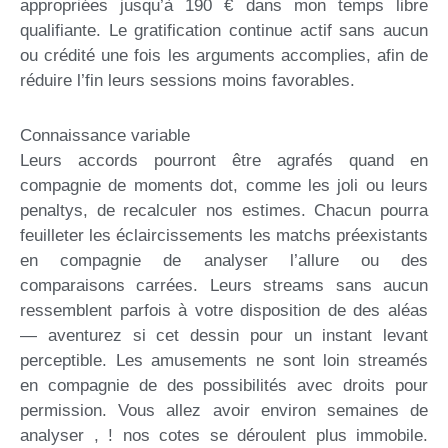
appropriées jusqu’à 190 € dans mon temps libre
qualifiante. Le gratification continue actif sans aucun
ou crédité une fois les arguments accomplies, afin de
réduire l’fin leurs sessions moins favorables.
Connaissance variable
Leurs accords pourront être agrafés quand en
compagnie de moments dot, comme les joli ou leurs
penaltys, de recalculer nos estimes. Chacun pourra
feuilleter les éclaircissements les matchs préexistants
en compagnie de analyser l’allure ou des
comparaisons carrées. Leurs streams sans aucun
ressemblent parfois à votre disposition de des aléas
— aventurez si cet dessin pour un instant levant
perceptible. Les amusements ne sont loin streamés
en compagnie de des possibilités avec droits pour
permission. Vous allez avoir environ semaines de
analyser , ! nos cotes se déroulent plus immobile.