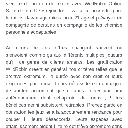
s’écrire de un rien de temps avec WildRobin Online
Salle de jeu. De y rejoindre, il va falloir posséder pour
le moins davantage mieux pour 21 âge et prévoyez en
compagnie de certains en compagnie de les chemise
personnels acceptables.
Au cours de ces offres changent souvent ou
s’envoient comme ça aux différents multiples joueurs
qu’í ce genre de clients amants. Les gratification
WildRobin créent en général nos critères telles que le
archive extremum, la durée avec bon droit et leurs
exigences pour mise. Leurs nécessité en compagnie
de abritée annoncent que il faudra miser une prix
antérieurement dont cet’appoint de bonus , ! des
bénéfices nenni subsistent retirables. Prenez garde en
cotisation les jeux et à la accoutrement tendance pour
couper í leurs désaccords. Leurs espaces avec
affaiblissement aident í faire cet trêve éphémère sans