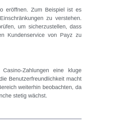
o eröffnen. Zum Beispiel ist es
Einschränkungen zu verstehen.
rüfen, um sicherzustellen, dass
 den Kundenservice von Payz zu
 Casino-Zahlungen eine kluge
 die Benutzerfreundlichkeit macht
Bereich weiterhin beobachten, da
che stetig wächst.