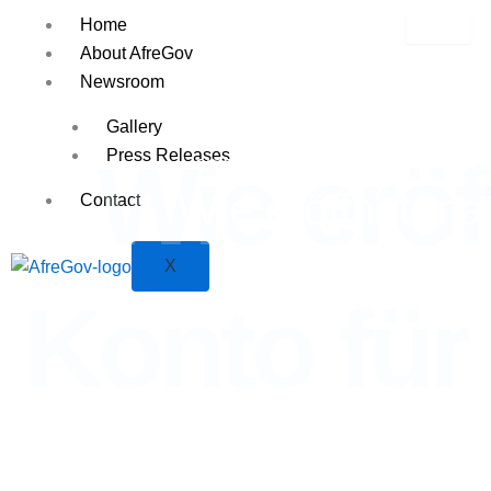
Skip
Home
to
About AfreGov
content
Newsroom
Gallery
Wie eröf
Press Releases
Home
About AfreGov
News
Wie eröffnet ma
Contact
X
Konto für