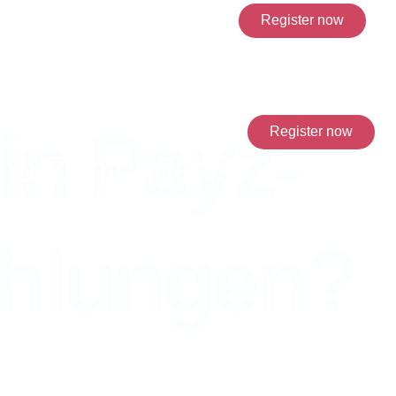
Register now
in Payz-
Register now
ino-Zahlungen?
ahlungen?