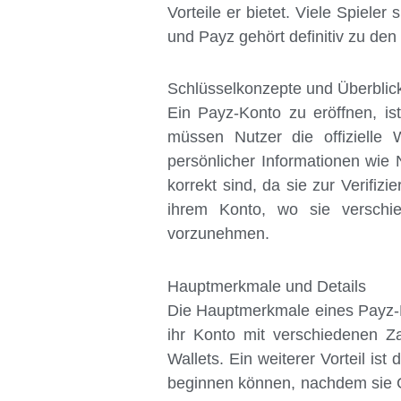
Vorteile er bietet. Viele Spiel
und Payz gehört definitiv zu den
Schlüsselkonzepte und Überblic
Ein Payz-Konto zu eröffnen, ist
müssen Nutzer die offizielle
persönlicher Informationen wie
korrekt sind, da sie zur Verifi
ihrem Konto, wo sie verschi
vorzunehmen.
Hauptmerkmale und Details
Die Hauptmerkmale eines Payz-K
ihr Konto mit verschiedenen Z
Wallets. Ein weiterer Vorteil ist
beginnen können, nachdem sie G