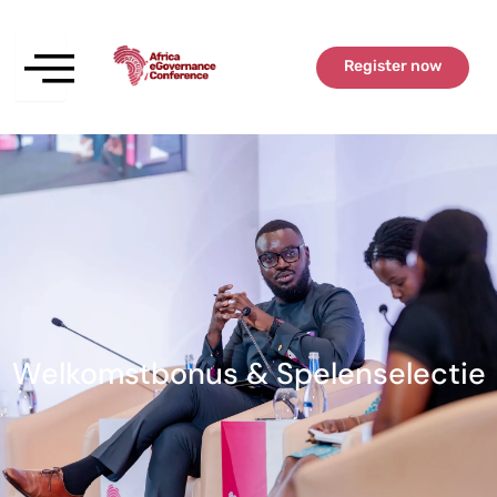
Skip
to
content
Register now
Welkomstbonus & Spelenselectie