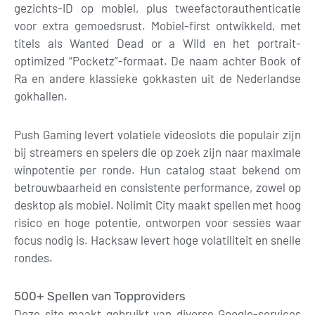
gezichts-ID op mobiel, plus tweefactorauthenticatie
voor extra gemoedsrust. Mobiel-first ontwikkeld, met
titels als Wanted Dead or a Wild en het portrait-
optimized “Pocketz”-formaat. De naam achter Book of
Ra en andere klassieke gokkasten uit de Nederlandse
gokhallen.
Push Gaming levert volatiele videoslots die populair zijn
bij streamers en spelers die op zoek zijn naar maximale
winpotentie per ronde. Hun catalog staat bekend om
betrouwbaarheid en consistente performance, zowel op
desktop als mobiel. Nolimit City maakt spellen met hoog
risico en hoge potentie, ontworpen voor sessies waar
focus nodig is. Hacksaw levert hoge volatiliteit en snelle
rondes.
500+ Spellen van Topproviders
Deze site maakt gebruikt van diverse Google-services