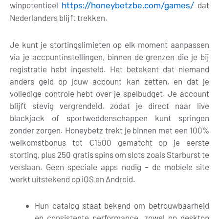
winpotentieel
dat
https://honeybetzbe.com/games/
Nederlanders blijft trekken.
Je kunt je stortingslimieten op elk moment aanpassen
via je accountinstellingen, binnen de grenzen die je bij
registratie hebt ingesteld. Het betekent dat niemand
anders geld op jouw account kan zetten, en dat je
volledige controle hebt over je spelbudget. Je account
blijft stevig vergrendeld, zodat je direct naar live
blackjack of sportweddenschappen kunt springen
zonder zorgen. Honeybetz trekt je binnen met een 100%
welkomstbonus tot €1500 gematcht op je eerste
storting, plus 250 gratis spins om slots zoals Starburst te
verslaan. Geen speciale apps nodig – de mobiele site
werkt uitstekend op iOS en Android.
Hun catalog staat bekend om betrouwbaarheid
en consistente performance, zowel op desktop