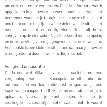
om onze content te verbeteren. Cookie-informatie wordt
opgeslagen in je browser en voert functies uit zoals het
herkennen wanneer je terugkeert naar onze site en helpt
ons team om te begrijpen welke delen van de site je het
meest interessant en nuttig vindt. Door mij in te
schrijven op de nieuwsbrief, ga ik akkoord met de opslag
en de verwerking van mijn gegevens door deze website.
Een cookie is een klein tekstbestand dat naar je browser
wordt gestuurd door de website die je bezoekt.
Veiligheid en Licentie
Dit is een wettelijke eis voor alle casino’s met een
vergunning van de Kansspelautoriteit. Als de
automatische verificatie niet lukt, vragen we je een
kopie van je paspoort of ID-kaart en een adresbewijs te
uploaden. Voordat je kunt spelen, kies je je
stortingslimiet, sessietijdlimiet en saldolimiet. De vooraf