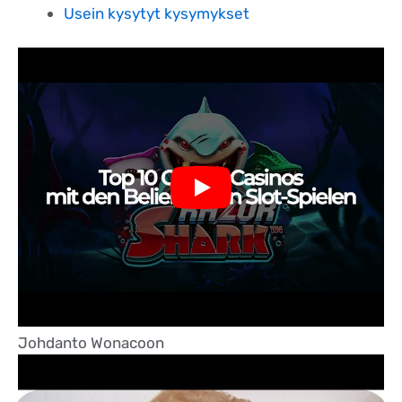
Usein kysytyt kysymykset
Johdanto Wonacoon