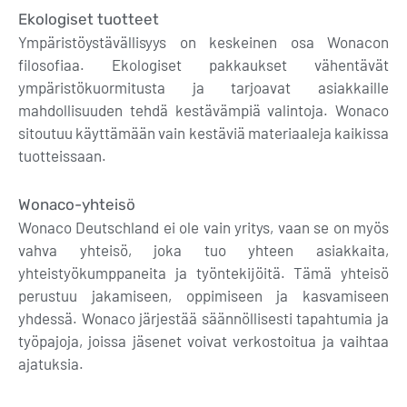
Ekologiset tuotteet
Ympäristöystävällisyys on keskeinen osa Wonacon
filosofiaa. Ekologiset pakkaukset vähentävät
ympäristökuormitusta ja tarjoavat asiakkaille
mahdollisuuden tehdä kestävämpiä valintoja. Wonaco
sitoutuu käyttämään vain kestäviä materiaaleja kaikissa
tuotteissaan.
Wonaco-yhteisö
Wonaco Deutschland ei ole vain yritys, vaan se on myös
vahva yhteisö, joka tuo yhteen asiakkaita,
yhteistyökumppaneita ja työntekijöitä. Tämä yhteisö
perustuu jakamiseen, oppimiseen ja kasvamiseen
yhdessä. Wonaco järjestää säännöllisesti tapahtumia ja
työpajoja, joissa jäsenet voivat verkostoitua ja vaihtaa
ajatuksia.