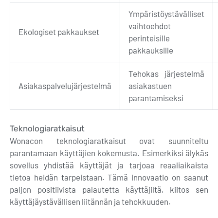
Ympäristöystävälliset
vaihtoehdot
Ekologiset pakkaukset
perinteisille
pakkauksille
Tehokas järjestelmä
Asiakaspalvelujärjestelmä
asiakastuen
parantamiseksi
Teknologiaratkaisut
Wonacon teknologiaratkaisut ovat suunniteltu
parantamaan käyttäjien kokemusta. Esimerkiksi älykäs
sovellus yhdistää käyttäjät ja tarjoaa reaaliaikaista
tietoa heidän tarpeistaan. Tämä innovaatio on saanut
paljon positiivista palautetta käyttäjiltä, kiitos sen
käyttäjäystävällisen liitännän ja tehokkuuden.