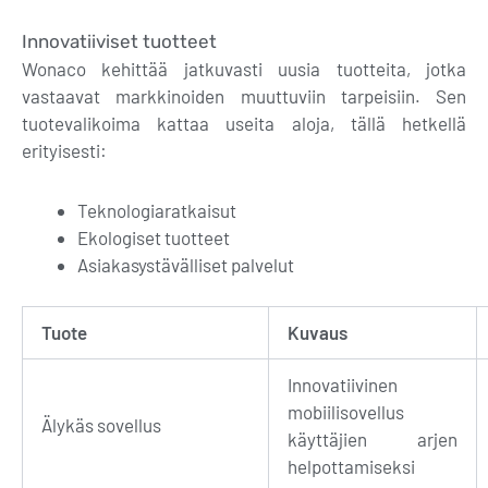
Innovatiiviset tuotteet
Wonaco kehittää jatkuvasti uusia tuotteita, jotka
vastaavat markkinoiden muuttuviin tarpeisiin. Sen
tuotevalikoima kattaa useita aloja, tällä hetkellä
erityisesti:
Teknologiaratkaisut
Ekologiset tuotteet
Asiakasystävälliset palvelut
Tuote
Kuvaus
Innovatiivinen
mobiilisovellus
Älykäs sovellus
käyttäjien arjen
helpottamiseksi