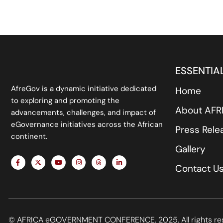
ESSENTIAL
AfreGov is a dynamic initiative dedicated
Home
to exploring and promoting the
About AF
advancements, challenges, and impact of
eGovernance initiatives across the African
Press Rele
continent.
Gallery
F
X
Y
I
T
L
a
-
o
n
h
i
Contact U
c
t
u
s
r
n
e
w
t
t
e
k
b
i
u
a
a
e
o
t
b
g
d
d
o
t
e
r
s
i
k
e
a
n
-
r
m
-
f
i
© AFRICA eGOVERNMENT CONFERENCE. 2025. All rights re
n