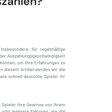
szahlen?
 insbesondere für regelmäßige
e der Auszahlungsgeschwindigkeit
 können, um ihre Erfahrungen zu
n diesem Artikel werden wir die
ie schnell deutsche Spieler ihr
m Spieler ihre Gewinne von ihrem
 gibt mehrere Faktoren, die die