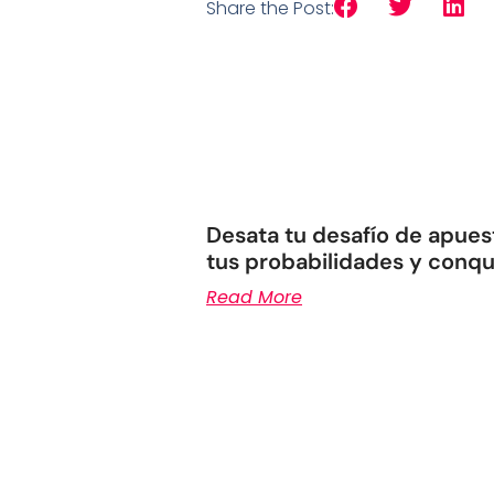
Share the Post:
Desata tu desafío de apues
tus probabilidades y conqu
Read More