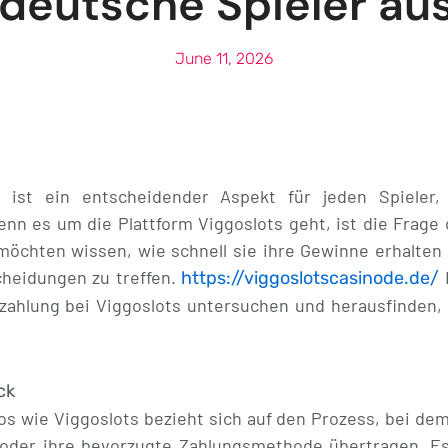
deutsche Spieler au
June 11, 2026
ist ein entscheidender Aspekt für jeden Spieler,
enn es um die Plattform Viggoslots geht, ist die Frag
möchten wissen, wie schnell sie ihre Gewinne erhalten
cheidungen zu treffen.
I
https://viggoslotscasinode.de/
ahlung bei Viggoslots untersuchen und herausfinden, w
ck
os wie Viggoslots bezieht sich auf den Prozess, bei de
 oder ihre bevorzugte Zahlungsmethode übertragen. Es