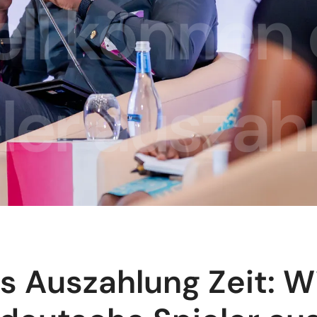
ll können
ler auszah
s Auszahlung Zeit: W