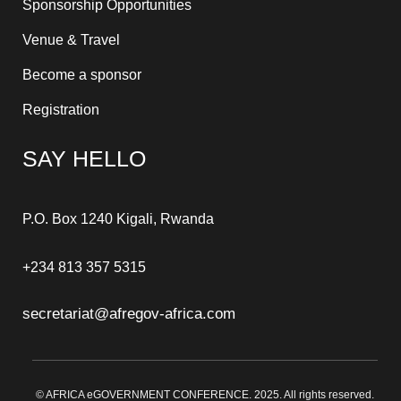
Sponsorship Opportunities
Venue & Travel
Become a sponsor
Registration
SAY HELLO
P.O. Box 1240 Kigali, Rwanda
+234 813 357 5315
secretariat@afregov-africa.com
© AFRICA eGOVERNMENT CONFERENCE. 2025. All rights reserved.