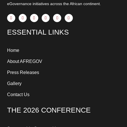
eGovernance initiatives across the African continent.
F
X
Y
I
T
L
a
-
o
n
h
i
c
t
u
s
r
n
e
w
t
t
e
k
ESSENTIAL LINKS
b
i
u
a
a
e
o
t
b
g
d
d
o
t
e
r
s
i
k
e
a
n
-
r
m
-
f
i
Home
n
About AFREGOV
Press Releases
Gallery
Contact Us
THE 2026 CONFERENCE