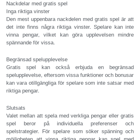
Nackdelar med gratis spel
Inga riktiga vinster
Den mest uppenbara nackdelen med gratis spel är att
det inte finns några riktiga vinster. Spelare kan inte
vinna pengar, vilket kan göra upplevelsen mindre
spännande för vissa.
Begränsad spelupplevelse
Gratis spel kan också erbjuda en begränsad
spelupplevelse, eftersom vissa funktioner och bonusar
kan vara otillgängliga för spelare som inte satsar med
riktiga pengar.
Slutsats
Valet mellan att spela med verkliga pengar eller gratis
spel beror på individuella preferenser och
spelstrategier. För spelare som söker spänning och
möjligheten att vinna riktiga pengar kan spel med