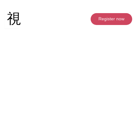
Skip
to
content
Register now
Verkliga pengar vs. gratis spel:
Vilket är bättre?