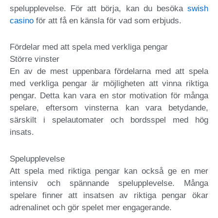
spelupplevelse. För att börja, kan du besöka
swish
casino
för att få en känsla för vad som erbjuds.
Fördelar med att spela med verkliga pengar
Större vinster
En av de mest uppenbara fördelarna med att spela
med verkliga pengar är möjligheten att vinna riktiga
pengar. Detta kan vara en stor motivation för många
spelare, eftersom vinsterna kan vara betydande,
särskilt i spelautomater och bordsspel med hög
insats.
Spelupplevelse
Att spela med riktiga pengar kan också ge en mer
intensiv och spännande spelupplevelse. Många
spelare finner att insatsen av riktiga pengar ökar
adrenalinet och gör spelet mer engagerande.