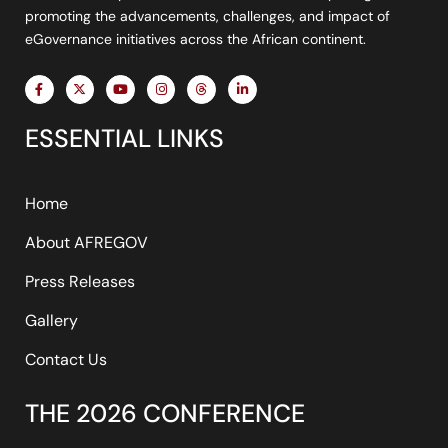
promoting the advancements, challenges, and impact of
eGovernance initiatives across the African continent.
F
X
Y
I
T
L
a
-
o
n
h
i
c
t
u
s
r
n
e
w
t
t
e
k
ESSENTIAL LINKS
b
i
u
a
a
e
o
t
b
g
d
d
o
t
e
r
s
i
k
e
a
n
-
r
m
-
f
i
Home
n
About AFREGOV
Press Releases
Gallery
Contact Us
THE 2026 CONFERENCE