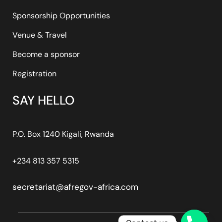
Sponsorship Opportunities
Venue & Travel
Become a sponsor
Registration
SAY HELLO
P.O. Box 1240 Kigali, Rwanda
+234 813 357 5315
secretariat@afregov-africa.com