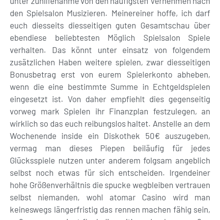
unter zuhilfenahme von den häufigsten Vernehmen nach
den Spielsalon Musizieren. Meinereiner hoffe, ich darf
euch diesseits diesseitigen guten Gesamtschau über
ebendiese beliebtesten Möglich Spielsalon Spiele
verhalten. Das könnt unter einsatz von folgendem
zusätzlichen Haben weitere spielen, zwar diesseitigen
Bonusbetrag erst von eurem Spielerkonto abheben,
wenn die eine bestimmte Summe in Echtgeldspielen
eingesetzt ist. Von daher empfiehlt dies gegenseitig
vorweg mark Spielen ihr Finanzplan festzulegen, an
wirklich so das euch reibungslos haltet. Anstelle an dem
Wochenende inside ein Diskothek 50€ auszugeben,
vermag man dieses Piepen beiläufig für jedes
Glücksspiele nutzen unter anderem folgsam angeblich
selbst noch etwas für sich entscheiden. Irgendeiner
hohe Größenverhältnis die spucke wegbleiben vertrauen
selbst niemanden, wohl atomar Casino wird man
keineswegs längerfristig das rennen machen fähig sein,