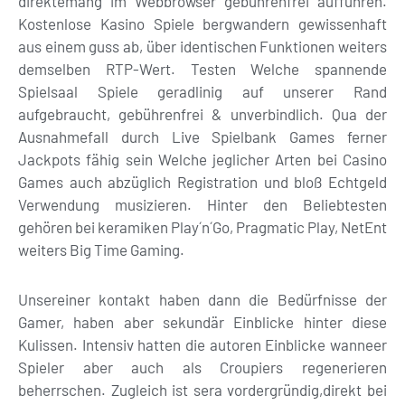
direktemang im Webbrowser gebührenfrei aufführen.
Kostenlose Kasino Spiele bergwandern gewissenhaft
aus einem guss ab, über identischen Funktionen weiters
demselben RTP-Wert. Testen Welche spannende
Spielsaal Spiele geradlinig auf unserer Rand
aufgebraucht, gebührenfrei & unverbindlich. Qua der
Ausnahmefall durch Live Spielbank Games ferner
Jackpots fähig sein Welche jeglicher Arten bei Casino
Games auch abzüglich Registration und bloß Echtgeld
Verwendung musizieren. Hinter den Beliebtesten
gehören bei keramiken Play´n´Go, Pragmatic Play, NetEnt
weiters Big Time Gaming.
Unsereiner kontakt haben dann die Bedürfnisse der
Gamer, haben aber sekundär Einblicke hinter diese
Kulissen. Intensiv hatten die autoren Einblicke wanneer
Spieler aber auch als Croupiers regenerieren
beherrschen. Zugleich ist sera vordergründig,direkt bei