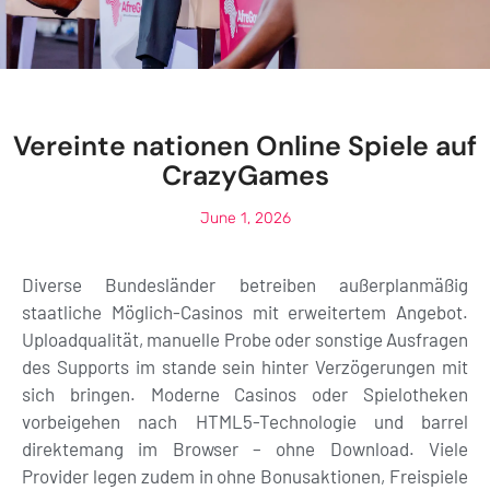
Vereinte nationen Online Spiele auf
CrazyGames
June 1, 2026
Diverse Bundesländer betreiben außerplanmäßig
staatliche Möglich-Casinos mit erweitertem Angebot.
Uploadqualität, manuelle Probe oder sonstige Ausfragen
des Supports im stande sein hinter Verzögerungen mit
sich bringen. Moderne Casinos oder Spielotheken
vorbeigehen nach HTML5-Technologie und barrel
direktemang im Browser – ohne Download. Viele
Provider legen zudem in ohne Bonusaktionen, Freispiele