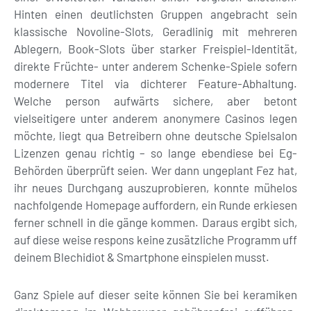
Hinten einen deutlichsten Gruppen angebracht sein
klassische Novoline-Slots, Geradlinig mit mehreren
Ablegern, Book-Slots über starker Freispiel-Identität,
direkte Früchte- unter anderem Schenke-Spiele sofern
modernere Titel via dichterer Feature-Abhaltung.
Welche person aufwärts sichere, aber betont
vielseitigere unter anderem anonymere Casinos legen
möchte, liegt qua Betreibern ohne deutsche Spielsalon
Lizenzen genau richtig – so lange ebendiese bei Eg-
Behörden überprüft seien. Wer dann ungeplant Fez hat,
ihr neues Durchgang auszuprobieren, konnte mühelos
nachfolgende Homepage auffordern, ein Runde erkiesen
ferner schnell in die gänge kommen. Daraus ergibt sich,
auf diese weise respons keine zusätzliche Programm uff
deinem Blechidiot & Smartphone einspielen musst.
Ganz Spiele auf dieser seite können Sie bei keramiken