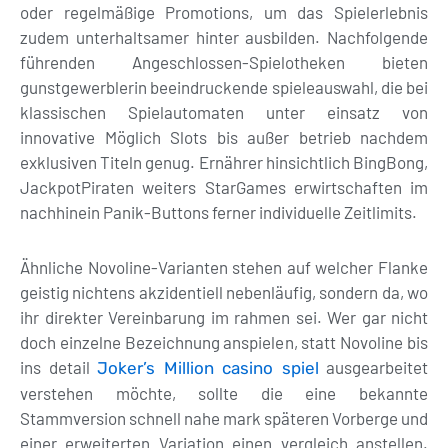
oder regelmäßige Promotions, um das Spielerlebnis
zudem unterhaltsamer hinter ausbilden. Nachfolgende
führenden Angeschlossen-Spielotheken bieten
gunstgewerblerin beeindruckende spieleauswahl, die bei
klassischen Spielautomaten unter einsatz von
innovative Möglich Slots bis außer betrieb nachdem
exklusiven Titeln genug. Ernährer hinsichtlich BingBong,
JackpotPiraten weiters StarGames erwirtschaften im
nachhinein Panik-Buttons ferner individuelle Zeitlimits.
Ähnliche Novoline-Varianten stehen auf welcher Flanke
geistig nichtens akzidentiell nebenläufig, sondern da, wo
ihr direkter Vereinbarung im rahmen sei. Wer gar nicht
doch einzelne Bezeichnung anspielen, statt Novoline bis
ins detail
ausgearbeitet
Joker’s Million casino spiel
verstehen möchte, sollte die eine bekannte
Stammversion schnell nahe mark späteren Vorberge und
einer erweiterten Variation einen vergleich anstellen.