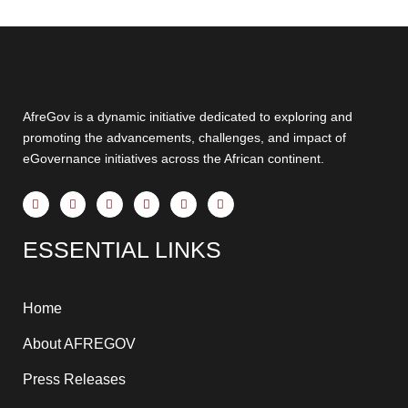
AfreGov is a dynamic initiative dedicated to exploring and
promoting the advancements, challenges, and impact of
eGovernance initiatives across the African continent.
F
X
Y
I
T
L
a
-
o
n
h
i
c
t
u
s
r
n
e
w
t
t
e
k
ESSENTIAL LINKS
b
i
u
a
a
e
o
t
b
g
d
d
o
t
e
r
s
i
k
e
a
n
-
r
m
-
f
i
Home
n
About AFREGOV
Press Releases