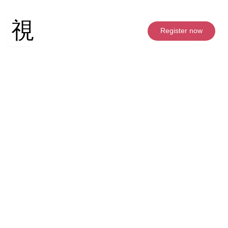
Skip
to
content
Register now
Vasy Casino mit Google Pay: Eine
sichere und schnelle
Zahlungsmethode