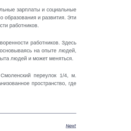
ильные зарплаты и социальные
о образования и развития. Эти
сти работников.
воренности работников. Здесь
 основываясь на опыте людей,
пыта людей и может меняться.
моленский переулок 1/4, м.
изованное пространство, где
Next