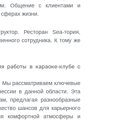
ми. Общение с клиентами и
 сферах жизни.
уктор. Ресторан Sea-тория,
енного сотрудника. К тому же
я работы в караоке-клубе с
а! Мы рассматриваем ключевые
ессии в данной области. Эта
ам, предлагая разнообразные
жество шансов для карьерного
ния комфортной атмосферы и