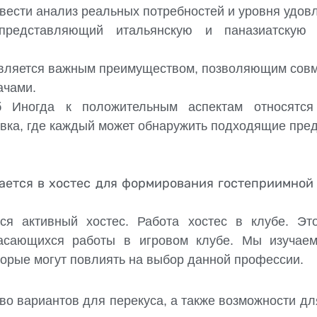
вести анализ реальных потребностей и уровня удов
 представляющий итальянскую и паназиатскую 
является важным преимуществом, позволяющим сов
ачами.
уб Иногда к положительным аспектам относятс
овка, где каждый может обнаружить подходящие пре
ается в хостес для формирования гостеприимной
тся активный хостес. Работа хостес в клубе. Эт
касающихся работы в игровом клубе. Мы изучае
орые могут повлиять на выбор данной профессии.
о вариантов для перекуса, а также возможности для