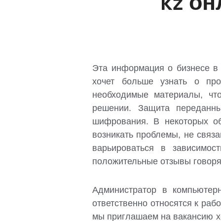
kz он
Эта информация о бизнесе в 
хочет больше узнать о про
необходимые материалы, чт
решении. Защита переданн
шифрования.
В некоторых об
возникать проблемы, не связ
варьироваться в зависимос
положительные отзывы говорят
Администратор в компьюте
ответственно относятся к ра
мы приглашаем на вакансию х