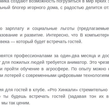
мика создают возможность погрузиться в мир ярких 
ьный блогер игорного дома, с радостью делится о
ую зарплату и социальные льготы (предлагаемые
зование и развитие. Интересно, что В компьютер
ека — который будет встречать гостей.
овятся профессионалами за один-два месяца и до
т для пожилых людей требуется аниматор. Это чрезв
ли пройти обучение в агросфере. По опыту можно с
ции лотерей с современными цифровыми технологиям
я для гостей в клубе. «Pro Хинкали» стремительно 
 ты будешь встречать гостей (задавая тон их 
 мы так ценим.