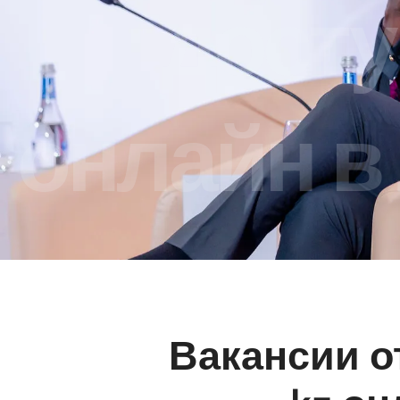
досту
онлайн в 
Вакансии от