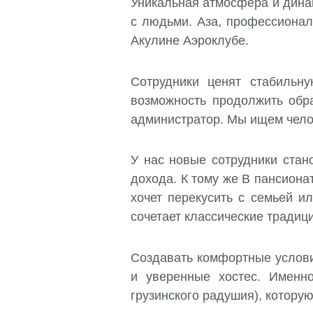
Уникальная атмосфера и дина
с людьми. Аза, профессионал
Акулине Аэроклубе.
Сотрудники ценят стабильн
возможность продолжить обра
администратор. Мы ищем челов
У нас новые сотрудники стан
дохода. К тому же В пансиона
хочет перекусить с семьей и
сочетает классические тради
Создавать комфортные услови
и уверенные хостес. Именно
грузинского радушия), которую