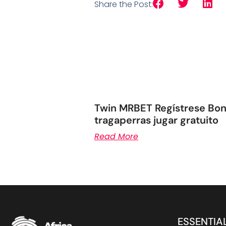
Share the Post:
Twin MRBET Regístrese Boni
tragaperras jugar gratuito
Read More
ESSENTIAL