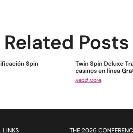
Related Posts
ficación Spin
Twin Spin Deluxe T
casinos en línea Grat
Read More
 LINKS
THE 2026 CONFERENC