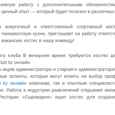
новную работу с дополнительными обязанностя
 ценный опыт — который будет полезен в различных
я энергичный и ответственный спортивный инстр
паназиатскую кухни, приглашает на работу ответств
 вакансию хостес в нашу команду!
го клуба В вечернее время требуется хостес дл
club kz онлайн
ы ищем администратора и старшего администратор
ные аспекты, которые могут влиять на выбор проф
ub kz онлайн
новичкам, так и опытным специалист
ия. Работа в индустрии развлечений открывает мно
 Ресторан «Сыроварня» ищет хостес для созда