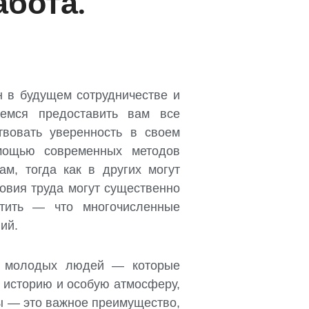
абота.
н в будущем сотрудничестве и
аемся предоставить вам все
вовать уверенность в своем
мощью современных методов
м, тогда как в других могут
овия труда могут существенно
етить — что многочисленные
ий.
м молодых людей — которые
 историю и особую атмосферу,
ы — это важное преимущество,