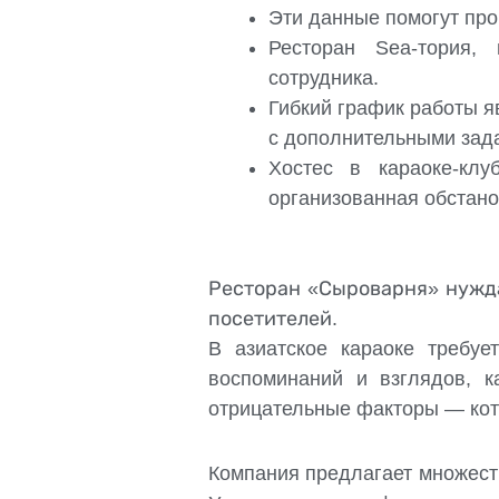
Эти данные помогут про
Ресторан Sea-тория,
сотрудника.
Гибкий график работы 
с дополнительными зад
Хостес в караоке-кл
организованная обстан
Ресторан «Сыроварня» нужд
посетителей.
В азиатское караоке требуе
воспоминаний и взглядов, 
отрицательные факторы — кот
Компания предлагает множеств