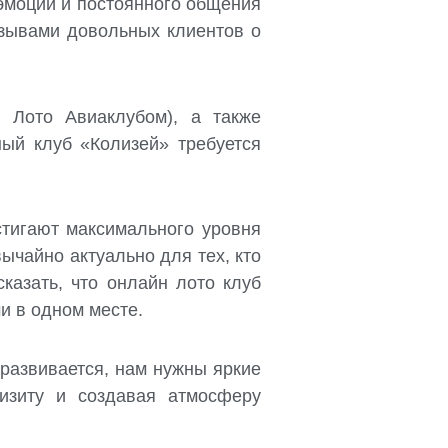
эмоций и постоянного общения
тзывами довольных клиентов о
 Лото Авиаклубом), а также
ный клуб «Колизей» требуется
стигают максимального уровня
ычайно актуально для тех, кто
казать, что онлайн лото клуб
и в одном месте.
развивается, нам нужны яркие
визиту и создавая атмосферу