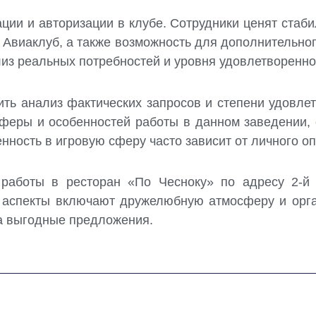
ции и авторизации в клубе. Сотрудники ценят стаб
Авиаклуб, а также возможность для дополнительног
из реальных потребностей и уровня удовлетворенно
ить анализ фактических запросов и степени удовлет
феры и особенностей работы в данном заведении,
енность в игровую сферу часто зависит от личного о
аботы в ресторан «По Чесноку» по адресу 2-й С
аспекты включают дружелюбную атмосферу и орган
а выгодные предложения.