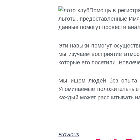
Помощь в регистра
льготы, предоставленные Имя 
данные помогут провести анал
Эти навыки помогут осуществ
мы изучаем восприятие атмос
которые его посетили. Вовлеч
Мы ищем людей без опыта р
Упоминаемые положительные 
каждый может рассчитывать н
Previous