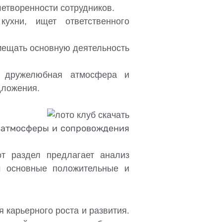
летворенности сотрудников.
кухни, ищет ответственного
мещать основную деятельность
я дружелюбная атмосфера и
дложения.
 атмосферы и сопровождения
от раздел предлагает анализ
м основные положительные и
 карьерного роста и развития.