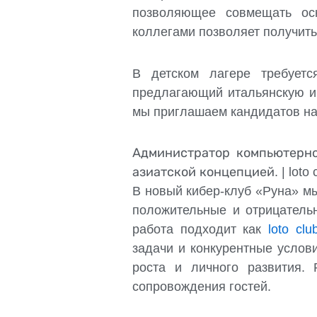
позволяющее совмещать ос
коллегами позволяет получить
В детском лагере требуетс
предлагающий итальянскую и 
мы приглашаем кандидатов на
Администратор компьютерно
азиатской концепцией. | loto 
В новый кибер-клуб «Руна» м
положительные и отрицатель
работа подходит как
loto cl
задачи и конкурентные услов
роста и личного развития.
сопровождения гостей.