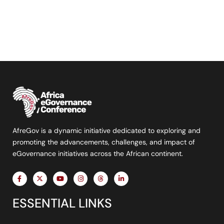
AfreGov is a dynamic initiative dedicated to exploring and
promoting the advancements, challenges, and impact of
eGovernance initiatives across the African continent.
F
X
Y
I
T
L
a
-
o
n
h
i
c
t
u
s
r
n
e
w
t
t
e
k
ESSENTIAL LINKS
b
i
u
a
a
e
o
t
b
g
d
d
o
t
e
r
s
i
k
e
a
n