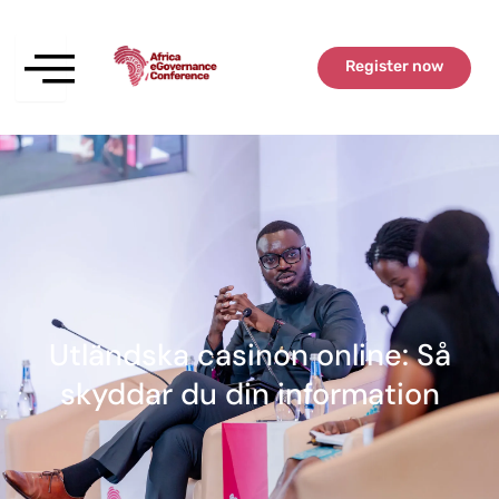
Skip
to
content
Register now
Utländska casinon online: Så
skyddar du din information