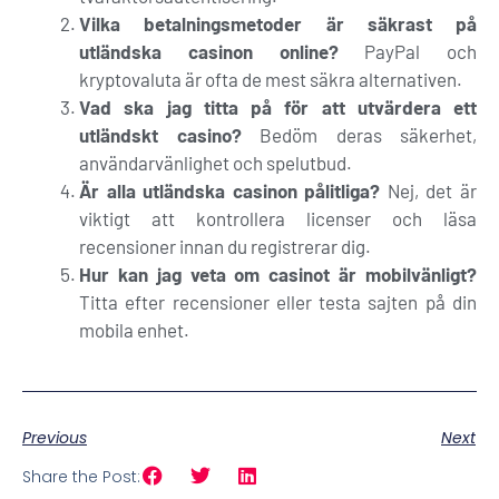
Vilka betalningsmetoder är säkrast på
utländska casinon online?
PayPal och
kryptovaluta är ofta de mest säkra alternativen.
Vad ska jag titta på för att utvärdera ett
utländskt casino?
Bedöm deras säkerhet,
användarvänlighet och spelutbud.
Är alla utländska casinon pålitliga?
Nej, det är
viktigt att kontrollera licenser och läsa
recensioner innan du registrerar dig.
Hur kan jag veta om casinot är mobilvänligt?
Titta efter recensioner eller testa sajten på din
mobila enhet.
Previous
Next
Share the Post: