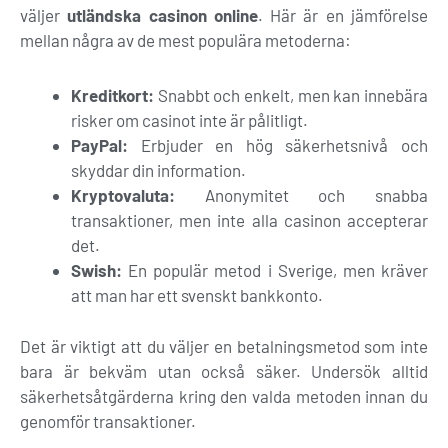
väljer
utländska casinon online
. Här är en jämförelse
mellan några av de mest populära metoderna:
Kreditkort:
Snabbt och enkelt, men kan innebära
risker om casinot inte är pålitligt.
PayPal:
Erbjuder en hög säkerhetsnivå och
skyddar din information.
Kryptovaluta:
Anonymitet och snabba
transaktioner, men inte alla casinon accepterar
det.
Swish:
En populär metod i Sverige, men kräver
att man har ett svenskt bankkonto.
Det är viktigt att du väljer en betalningsmetod som inte
bara är bekväm utan också säker. Undersök alltid
säkerhetsåtgärderna kring den valda metoden innan du
genomför transaktioner.