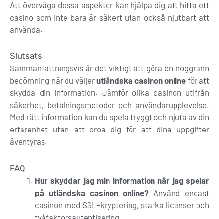
Att överväga dessa aspekter kan hjälpa dig att hitta ett
casino som inte bara är säkert utan också njutbart att
använda.
Slutsats
Sammanfattningsvis är det viktigt att göra en noggrann
bedömning när du väljer
utländska casinon online
för att
skydda din information. Jämför olika casinon utifrån
säkerhet, betalningsmetoder och användarupplevelse.
Med rätt information kan du spela tryggt och njuta av din
erfarenhet utan att oroa dig för att dina uppgifter
äventyras.
FAQ
Hur skyddar jag min information när jag spelar
på utländska casinon online?
Använd endast
casinon med SSL-kryptering, starka licenser och
tvåfaktorsautentisering.