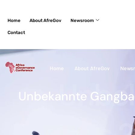
Skip
to
content
Home
About AfreGov
Newsroom
Contact
Home
About AfreGov
News
Unbe
Unbekannte Gangba
Casinos 