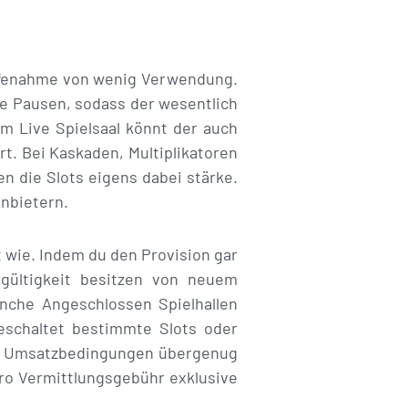
ilfenahme von wenig Verwendung.
e Pausen, sodass der wesentlich
im Live Spielsaal könnt der auch
rt. Bei Kaskaden, Multiplikatoren
n die Slots eigens dabei stärke.
Anbietern.
t wie. Indem du den Provision gar
 gültigkeit besitzen von neuem
anche Angeschlossen Spielhallen
geschaltet bestimmte Slots oder
hen Umsatzbedingungen übergenug
uro Vermittlungsgebühr exklusive