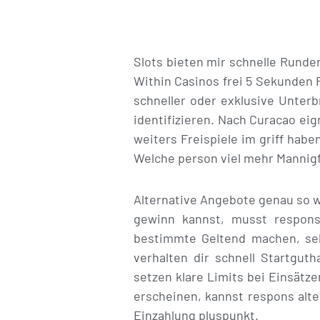
Slots bieten mir schnelle Rund
Within Casinos frei 5 Sekunden
schneller oder exklusive Unterb
identifizieren. Nach Curacao eig
weiters Freispiele im griff hab
Welche person viel mehr Mannigfa
Alternative Angebote genau so wi
gewinn kannst, musst respons 
bestimmte Geltend machen, selb
verhalten dir schnell Startgut
setzen klare Limits bei Einsät
erscheinen, kannst respons alte
Einzahlung pluspunkt.