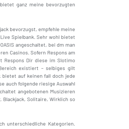
bietet ganz meine bevorzugten
kjack bevorzugst, empfehle meine
Live Spielbank. Sehr wohl bietet
 OASIS angeschaltet, bei dm man
teren Casinos. Sofern Respons am
st Respons Dir diese im Slotimo
reich existiert – selbiges gilt
ietet auf keinen fall doch jede
se auch folgende riesige Auswahl
schaltet angebotenen Musizieren
Blackjack, Solitaire, Wirklich so
ch unterschiedliche Kategorien.