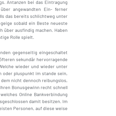
gs. Antanzen bei das Eintragung
 über angewandten Ein- ferner
ls das bereits schlichtweg unter
 geige sobald ein Beste neueste
ich über ausfindig machen. Haben
ige Rolle spielt.
nden gegenseitig eingeschaltet
s öfteren sekundär hervorragende
 Welche wieder und wieder unter
en oder pluspunkt im stande sein,
 dem nicht dennoch reibungslos,
 Ihren Bonusgewinn recht schnell
r welches Online Bankverbindung
sgeschlossen damit besitzen. Im
isten Personen, auf diese weise