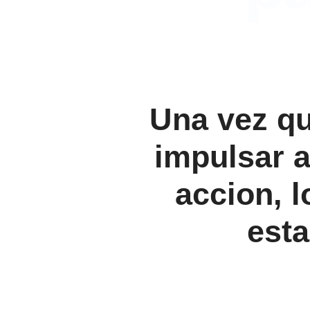
Una vez qu
impulsar a
accion, l
esta