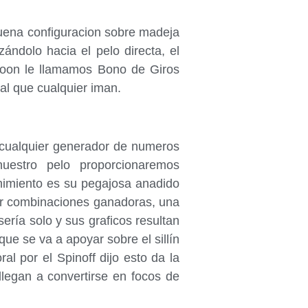
buena configuracion sobre madeja
ándolo hacia el pelo directa, el
Moon le llamamos Bono de Giros
ual que cualquier iman.
 cualquier generador de numeros
nuestro pelo proporcionaremos
enimiento es su pegajosa anadido
ner combinaciones ganadoras, una
í­a solo y sus graficos resultan
que se va a apoyar sobre el sillí­n
al por el Spinoff dijo esto da la
llegan a convertirse en focos de