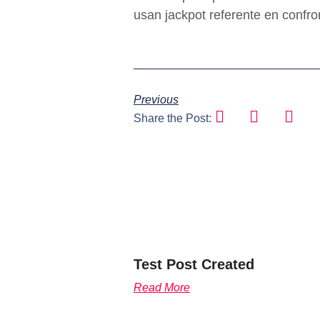
usan jackpot referente en confr
Previous
Share the Post:
Test Post Created
Read More