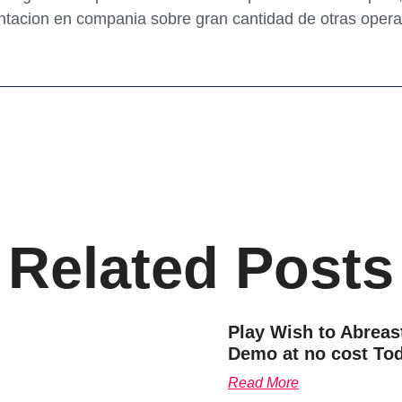
ontacion en compania sobre gran cantidad de otras oper
Related Posts
Play Wish to Abreast
Demo at no cost Tod
Read More