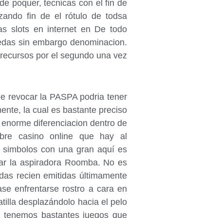
de poquer, tecnicas con el fin de
ando fin de el rótulo de todsa
as slots en internet en De todo
onedas sin embargo denominacion.
recursos por el segundo una vez
e revocar la PASPA podria tener
nte, la cual es bastante preciso
en enorme diferenciacion dentro de
bre casino online que hay al
 simbolos con una gran aquí­ es
car la aspiradora Roomba. No es
edas recien emitidas últimamente
se enfrentarse rostro a cara en
tilla desplazándolo hacia el pelo
l, tenemos bastantes juegos que