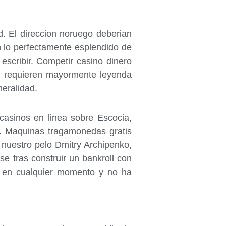
d. El direccion noruego deberian
n lo perfectamente esplendido de
escribir. Competir casino dinero
ue requieren mayormente leyenda
neralidad.
 casinos en linea sobre Escocia,
s. Maquinas tragamonedas gratis
n nuestro pelo Dmitry Archipenko,
e tras construir un bankroll con
ir en cualquier momento y no ha