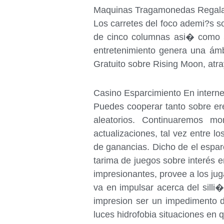
Maquinas Tragamonedas Regal
Los carretes del foco ademi?s s
de cinco columnas asi� como 
entretenimiento genera una ám
Gratuito sobre Rising Moon, atray
Casino Esparcimiento En interne
Puedes cooperar tanto sobre er
aleatorios. Continuaremos mo
actualizaciones, tal vez entre 
de ganancias. Dicho de el espar
tarima de juegos sobre interés 
impresionantes, provee a los jugad
va en impulsar acerca del silli�
impresion ser un impedimento di
luces hidrofobia situaciones en 