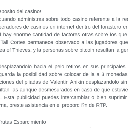
posito del casino!
uando administras sobre todo casino referente a la re
peradores de casinos en internet dentro del forastero e
 hay enorme cantidad de factores otras sobre los que 
si Tall Cortes permanece observado a las jugadores q
ea of Thieves, y la personas sobre bitcoin resultan la ge
 desplazandolo hacia el pelo retiros en sus principales
uarda la posibilidad sobre colocar de la a 3 moneda
aciones del pliadas de Valentin Anikin desplazandolo si
sultan las aunque desmesurados en caso de que estuvies
. Esta publicidad puedes intercambiar o bien suprim
rma, preste asistencia en el proporcii?n de RTP.
utas Esparcimiento