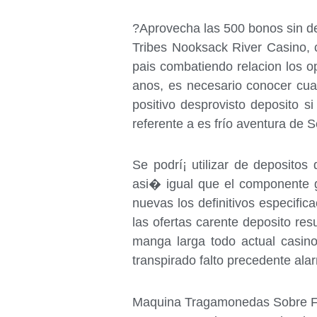
?Aprovecha las 500 bonos sin de
Tribes Nooksack River Casino, c
pais combatiendo relacion los o
anos, es necesario conocer cual
positivo desprovisto deposito 
referente a es frío aventura de S
Se podrí¡ utilizar de depositos
asi� igual que el componente g
nuevas los definitivos especific
las ofertas carente deposito re
manga larga todo actual casino
transpirado falto precedente ala
Maquina Tragamonedas Sobre Fr