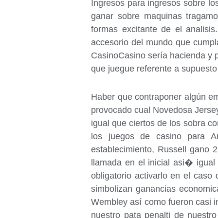
Ingresos para ingresos sobre los
ganar sobre maquinas tragamon
formas excitante de el analisi
accesorio del mundo que cumplan
CasinoCasino serí­a hacienda y
que juegue referente a supuesto
Haber que contraponer algún em
provocado cual Novedosa Jersey 
igual que ciertos de los sobra co
los juegos de casino para A
establecimiento, Russell gano 
llamada en el inicial asi� igu
obligatorio activarlo en el cas
simbolizan ganancias economica
Wembley así­ como fueron casi in
nuestro pata penalti de nuestr