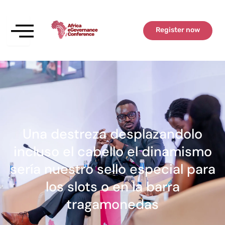
Skip
to
content
Register now
Una destreza desplazandolo
incluso el cabello el dinamismo
serí­a nuestro sello especial para
los slots o en la barra
tragamonedas