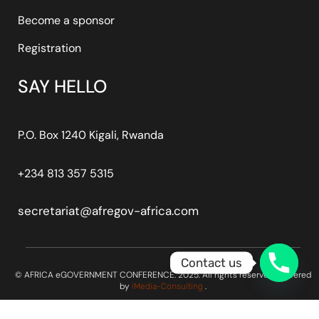
Become a sponsor
Registration
SAY HELLO
P.O. Box 1240 Kigali, Rwanda
+234 813 357 5315
secretariat@afregov-africa.com
Contact us
© AFRICA eGOVERNMENT CONFERENCE. 2025. All rights reserved. Powered
by
.
iMedia-Consulting
Optimized by Seraphinite Accelerator