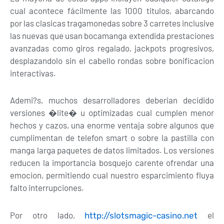
cual acontece fácilmente las 1000 titulos, abarcando
por las clasicas tragamonedas sobre 3 carretes inclusive
las nuevas que usan bocamanga extendida prestaciones
avanzadas como giros regalado, jackpots progresivos,
desplazandolo sin el cabello rondas sobre bonificacion
interactivas.
Ademi?s, muchos desarrolladores deberian decidido
versiones �lite� u optimizadas cual cumplen menor
hechos y cazos, una enorme ventaja sobre algunos que
cumplimentan de telefon smart o sobre la pastilla con
manga larga paquetes de datos limitados. Los versiones
reducen la importancia bosquejo carente ofrendar una
emocion, permitiendo cual nuestro esparcimiento fluya
falto interrupciones.
Por otro lado,
el
http://slotsmagic-casino.net