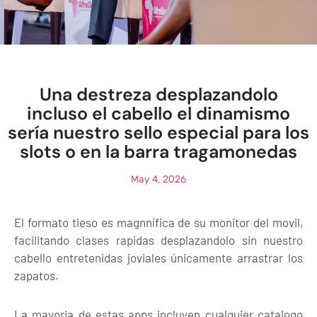
Una destreza desplazandolo
incluso el cabello el dinamismo
serí­a nuestro sello especial para los
slots o en la barra tragamonedas
May 4, 2026
El formato tieso es magnnífica de su monitor del movil,
facilitando clases rapidas desplazandolo sin nuestro
cabello entretenidas joviales únicamente arrastrar los
zapatos.
La mayoria de estas apps incluyen cualquier catalogo