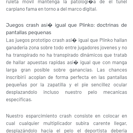
ruleta movil mantenga la patologi�a de el tunel
carpiano fama en torno a del marco digital.
Juegos crash asi� igual que Plinko: doctrinas de
pantallas pequenas
Las juegos prototipo crash asi� igual que Plinko hallan
ganadería zona sobre todo entre jugadores jovenes y no
ha transpirado no ha transpirado dinámicos que tratab
de hallar apuestas rapidas asi� igual que con manga
larga gran posible sobre ganancias. Las chances
inscribirí¡ acoplan de forma perfecta en las pantallas
pequeñas por la zapatilla y el pie sencillez ocular
desplazandolo incluso nuestro pelo mecanicas
específicas.
Nuestro esparcimiento crash consiste en colocar en
cual cualquier multiplicador subira carente llegar,
desplazándolo hacia el pelo el deportista deberia