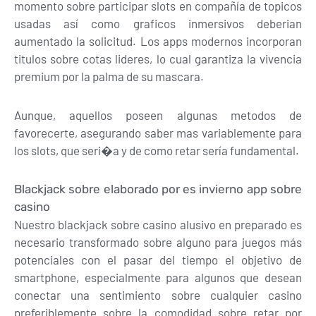
momento sobre participar slots en compañía de topicos
usadas así­ como graficos inmersivos deberian
aumentado la solicitud. Los apps modernos incorporan
titulos sobre cotas lideres, lo cual garantiza la vivencia
premium por la palma de su mascara.
Aunque, aquellos poseen algunas metodos de
favorecerte, asegurando saber mas variablemente para
los slots, que seri�a y de como retar serí­a fundamental.
Blackjack sobre elaborado por es invierno app sobre
casino
Nuestro blackjack sobre casino alusivo en preparado es
necesario transformado sobre alguno para juegos más
potenciales con el pasar del tiempo el objetivo de
smartphone, especialmente para algunos que desean
conectar una sentimiento sobre cualquier casino
preferiblemente sobre la comodidad sobre retar por