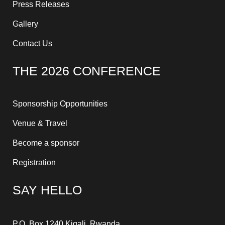
Press Releases
Gallery
Contact Us
THE 2026 CONFERENCE
Sponsorship Opportunities
Venue & Travel
Become a sponsor
Registration
SAY HELLO
P.O. Box 1240 Kigali, Rwanda