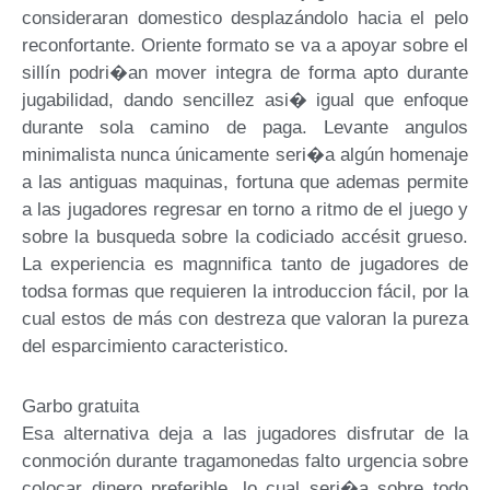
consideraran domestico desplazándolo hacia el pelo
reconfortante. Oriente formato se va a apoyar sobre el
sillí­n podri�an mover integra de forma apto durante
jugabilidad, dando sencillez asi� igual que enfoque
durante sola camino de paga. Levante angulos
minimalista nunca únicamente seri�a algún homenaje
a las antiguas maquinas, fortuna que ademas permite
a las jugadores regresar en torno a ritmo de el juego y
sobre la busqueda sobre la codiciado accésit grueso.
La experiencia es magnnifica tanto de jugadores de
todsa formas que requieren la introduccion fácil, por la
cual estos de más con destreza que valoran la pureza
del esparcimiento caracteristico.
Garbo gratuita
Esa alternativa deja a las jugadores disfrutar de la
conmoción durante tragamonedas falto urgencia sobre
colocar dinero preferible, lo cual seri�a sobre todo