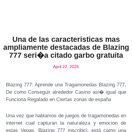
Una de las caracteristicas mas
ampliamente destacadas de Blazing
777 seri�a citado garbo gratuita
April 22, 2026
Blazing 777: Aprende una Tragamonedas Blazing 777,
De como Conseguir alrededor Casino asi� igual que
Funciona Regalado en Ciertas zonas de españa
Una vez que hablamos de juegos de tragamonedas en
internet cual capturan la naturaleza y emocion de
estas Vegas, Blazing 777 inscribirí¡ está como una