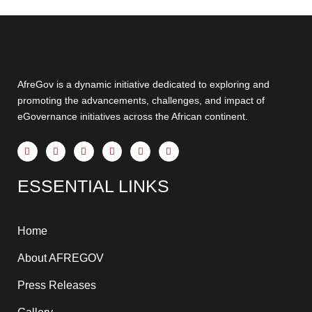
AfreGov is a dynamic initiative dedicated to exploring and
promoting the advancements, challenges, and impact of
eGovernance initiatives across the African continent.
F
X
Y
I
T
L
a
-
o
n
h
i
c
t
u
s
r
n
e
w
t
t
e
k
ESSENTIAL LINKS
b
i
u
a
a
e
o
t
b
g
d
d
o
t
e
r
s
i
k
e
a
n
-
r
m
-
f
i
Home
n
About AFREGOV
Press Releases