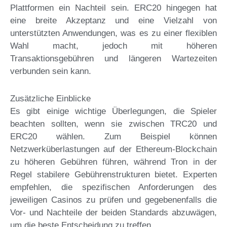
Plattformen ein Nachteil sein. ERC20 hingegen hat
eine breite Akzeptanz und eine Vielzahl von
unterstützten Anwendungen, was es zu einer flexiblen
Wahl macht, jedoch mit höheren
Transaktionsgebühren und längeren Wartezeiten
verbunden sein kann.
Zusätzliche Einblicke
Es gibt einige wichtige Überlegungen, die Spieler
beachten sollten, wenn sie zwischen TRC20 und
ERC20 wählen. Zum Beispiel können
Netzwerküberlastungen auf der Ethereum-Blockchain
zu höheren Gebühren führen, während Tron in der
Regel stabilere Gebührenstrukturen bietet. Experten
empfehlen, die spezifischen Anforderungen des
jeweiligen Casinos zu prüfen und gegebenenfalls die
Vor- und Nachteile der beiden Standards abzuwägen,
um die beste Entscheidung zu treffen.