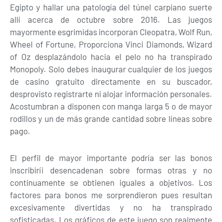
Egipto y hallar una patologí­a del túnel carpiano suerte
allí acerca de octubre sobre 2016. Las juegos
mayormente esgrimidas incorporan Cleopatra, Wolf Run,
Wheel of Fortune, Proporciona Vinci Diamonds, Wizard
of Oz desplazándolo hacia el pelo no ha transpirado
Monopoly. Solo debes inaugurar cualquier de los juegos
de casino gratuito directamente en su buscador,
desprovisto registrarte ni alojar información personales.
Acostumbran a disponen con manga larga 5 o de mayor
rodillos y un de más grande cantidad sobre líneas sobre
pago.
El perfil de mayor importante podrí­a ser las bonos
inscribirí¡ desencadenan sobre formas otras y no
continuamente se obtienen iguales a objetivos. Los
factores para bonos me sorprendieron pues resultan
excesivamente divertidas y no ha transpirado
sofisticadas. Los gráficos de este juego son realmente