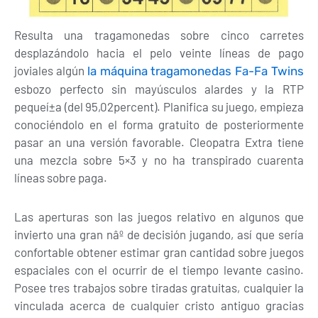
Resulta una tragamonedas sobre cinco carretes
desplazándolo hacia el pelo veinte líneas de pago
joviales algún
la máquina tragamonedas Fa-Fa Twins
esbozo perfecto sin mayúsculos alardes y la RTP
pequeí±a (del 95,02percent). Planifica su juego, empieza
conociéndolo en el forma gratuito de posteriormente
pasar an una versión favorable. Cleopatra Extra tiene
una mezcla sobre 5×3 y no ha transpirado cuarenta
líneas sobre paga.
Las aperturas son las juegos relativo en algunos que
invierto una gran nâº de decisión jugando, así que serí­a
confortable obtener estimar gran cantidad sobre juegos
espaciales con el ocurrir de el tiempo levante casino.
Posee tres trabajos sobre tiradas gratuitas, cualquier la
vinculada acerca de cualquier cristo antiguo gracias