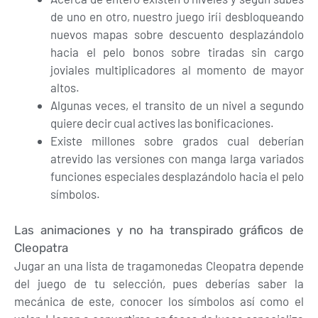
de uno en otro, nuestro juego irí¡ desbloqueando
nuevos mapas sobre descuento desplazándolo
hacia el pelo bonos sobre tiradas sin cargo
joviales multiplicadores al momento de mayor
altos.
Algunas veces, el transito de un nivel a segundo
quiere decir cual actives las bonificaciones.
Existe millones sobre grados cual deberían
atrevido las versiones con manga larga variados
funciones especiales desplazándolo hacia el pelo
símbolos.
Las animaciones y no ha transpirado gráficos de
Cleopatra
Jugar an una lista de tragamonedas Cleopatra depende
del juego de tu selección, pues deberías saber la
mecánica de este, conocer los símbolos así­ como el