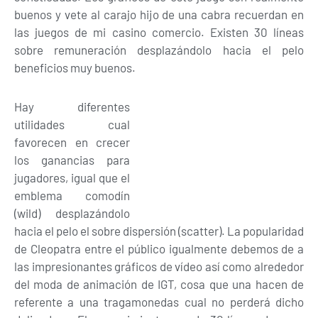
buenos y vete al carajo hijo de una cabra recuerdan en
las juegos de mi casino comercio. Existen 30 líneas
sobre remuneración desplazándolo hacia el pelo
beneficios muy buenos.
Hay diferentes
utilidades cual
favorecen en crecer
los ganancias para
jugadores, igual que el
emblema comodín
(wild) desplazándolo
hacia el pelo el sobre dispersión (scatter). La popularidad
de Cleopatra entre el público igualmente debemos de a
las impresionantes gráficos de vídeo así­ como alrededor
del moda de animación de IGT, cosa que una hacen de
referente a una tragamonedas cual no perderá dicho