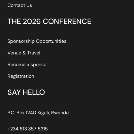
Contact Us
THE 2026 CONFERENCE
Sponsorship Opportunities
Venue & Travel
Become a sponsor
Registration
SAY HELLO
P.O. Box 1240 Kigali, Rwanda
+234 813 357 5315