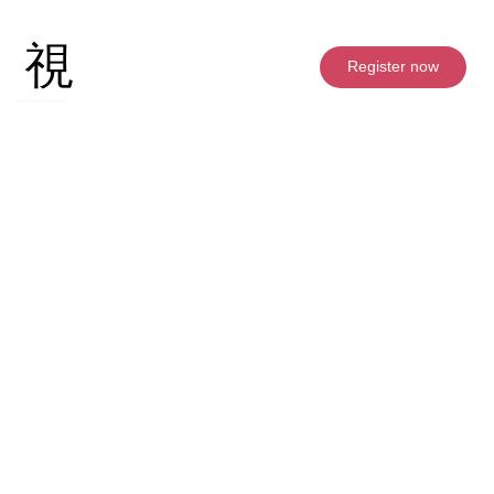
Skip
to
content
Register now
Tout sur meilleur casino en ligne