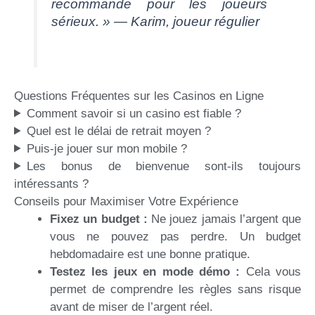
recommande pour les joueurs
sérieux. » —
Karim, joueur régulier
Questions Fréquentes sur les Casinos en Ligne
Comment savoir si un casino est fiable ?
Quel est le délai de retrait moyen ?
Puis-je jouer sur mon mobile ?
Les bonus de bienvenue sont-ils toujours
intéressants ?
Conseils pour Maximiser Votre Expérience
Fixez un budget :
Ne jouez jamais l’argent que
vous ne pouvez pas perdre. Un budget
hebdomadaire est une bonne pratique.
Testez les jeux en mode démo :
Cela vous
permet de comprendre les règles sans risque
avant de miser de l’argent réel.