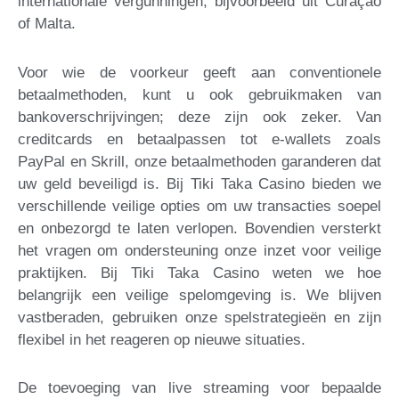
internationale vergunningen, bijvoorbeeld uit Curaçao
of Malta.
Voor wie de voorkeur geeft aan conventionele
betaalmethoden, kunt u ook gebruikmaken van
bankoverschrijvingen; deze zijn ook zeker. Van
creditcards en betaalpassen tot e-wallets zoals
PayPal en Skrill, onze betaalmethoden garanderen dat
uw geld beveiligd is. Bij Tiki Taka Casino bieden we
verschillende veilige opties om uw transacties soepel
en onbezorgd te laten verlopen. Bovendien versterkt
het vragen om ondersteuning onze inzet voor veilige
praktijken. Bij Tiki Taka Casino weten we hoe
belangrijk een veilige spelomgeving is. We blijven
vastberaden, gebruiken onze spelstrategieën en zijn
flexibel in het reageren op nieuwe situaties.
De toevoeging van live streaming voor bepaalde