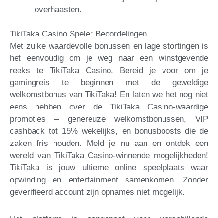
overhaasten.
TikiTaka Casino Speler Beoordelingen
Met zulke waardevolle bonussen en lage stortingen is
het eenvoudig om je weg naar een winstgevende
reeks te TikiTaka Casino. Bereid je voor om je
gamingreis te beginnen met de geweldige
welkomstbonus van TikiTaka! En laten we het nog niet
eens hebben over de TikiTaka Casino-waardige
promoties – genereuze welkomstbonussen, VIP
cashback tot 15% wekelijks, en bonusboosts die de
zaken fris houden. Meld je nu aan en ontdek een
wereld van TikiTaka Casino-winnende mogelijkheden!
TikiTaka is jouw ultieme online speelplaats waar
opwinding en entertainment samenkomen. Zonder
geverifieerd account zijn opnames niet mogelijk.