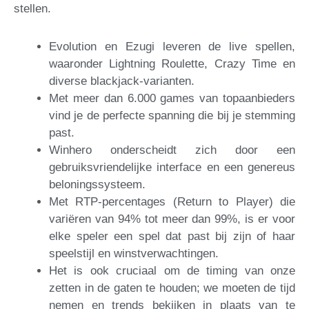
stellen.
Evolution en Ezugi leveren de live spellen,
waaronder Lightning Roulette, Crazy Time en
diverse blackjack-varianten.
Met meer dan 6.000 games van topaanbieders
vind je de perfecte spanning die bij je stemming
past.
Winhero onderscheidt zich door een
gebruiksvriendelijke interface en een genereus
beloningssysteem.
Met RTP-percentages (Return to Player) die
variëren van 94% tot meer dan 99%, is er voor
elke speler een spel dat past bij zijn of haar
speelstijl en winstverwachtingen.
Het is ook cruciaal om de timing van onze
zetten in de gaten te houden; we moeten de tijd
nemen en trends bekijken in plaats van te