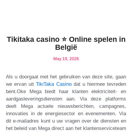
Tikitaka casino ⭐️ Online spelen in
België
May 19, 2026
Als u doorgaat met het gebruiken van deze site, gaan
we ervan uit
TikiTaka Casino
dat u hiermee tevreden
bent.Oke Mega biedt haar klanten elektriciteit- en
aardgasleveringsdiensten aan. Via deze platforms
deelt Mega actuele nieuwsberichten, campagnes,
innovaties in de energiesector en evenementen. Via
dit e-mailadres kunt u uw vragen over de diensten en
het beleid van Mega direct aan het klantenserviceteam