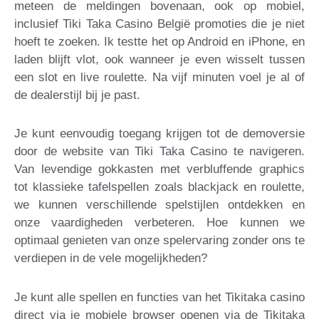
meteen de meldingen bovenaan, ook op mobiel,
inclusief Tiki Taka Casino België promoties die je niet
hoeft te zoeken. Ik testte het op Android en iPhone, en
laden blijft vlot, ook wanneer je even wisselt tussen
een slot en live roulette. Na vijf minuten voel je al of
de dealerstijl bij je past.
Je kunt eenvoudig toegang krijgen tot de demoversie
door de website van Tiki Taka Casino te navigeren.
Van levendige gokkasten met verbluffende graphics
tot klassieke tafelspellen zoals blackjack en roulette,
we kunnen verschillende spelstijlen ontdekken en
onze vaardigheden verbeteren. Hoe kunnen we
optimaal genieten van onze spelervaring zonder ons te
verdiepen in de vele mogelijkheden?
Je kunt alle spellen en functies van het Tikitaka casino
direct via je mobiele browser openen via de Tikitaka