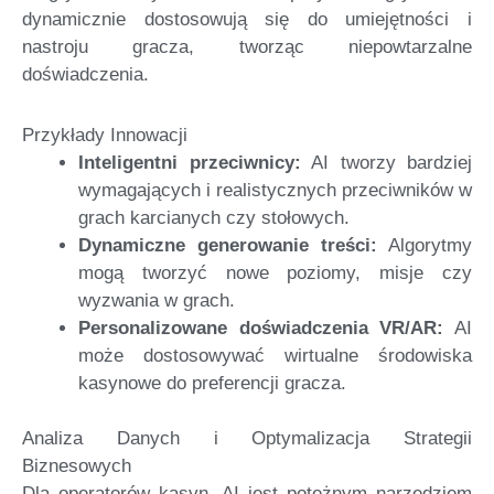
dynamicznie dostosowują się do umiejętności i
nastroju gracza, tworząc niepowtarzalne
doświadczenia.
Przykłady Innowacji
Inteligentni przeciwnicy:
AI tworzy bardziej
wymagających i realistycznych przeciwników w
grach karcianych czy stołowych.
Dynamiczne generowanie treści:
Algorytmy
mogą tworzyć nowe poziomy, misje czy
wyzwania w grach.
Personalizowane doświadczenia VR/AR:
AI
może dostosowywać wirtualne środowiska
kasynowe do preferencji gracza.
Analiza Danych i Optymalizacja Strategii
Biznesowych
Dla operatorów kasyn, AI jest potężnym narzędziem