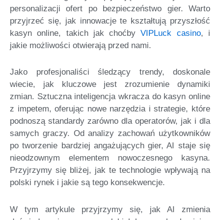
personalizacji ofert po bezpieczeństwo gier. Warto
przyjrzeć się, jak innowacje te kształtują przyszłość
kasyn online, takich jak choćby
VIPLuck casino
, i
jakie możliwości otwierają przed nami.
Jako profesjonaliści śledzący trendy, doskonale
wiecie, jak kluczowe jest zrozumienie dynamiki
zmian. Sztuczna inteligencja wkracza do kasyn online
z impetem, oferując nowe narzędzia i strategie, które
podnoszą standardy zarówno dla operatorów, jak i dla
samych graczy. Od analizy zachowań użytkowników
po tworzenie bardziej angażujących gier, AI staje się
nieodzownym elementem nowoczesnego kasyna.
Przyjrzymy się bliżej, jak te technologie wpływają na
polski rynek i jakie są tego konsekwencje.
W tym artykule przyjrzymy się, jak AI zmienia