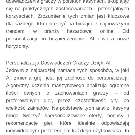
doświadczenia graczy w polskich kasynach, skupiając
się na praktycznych zastosowaniach i potencjalnych
korzyściach. Zrozumienie tych zmian jest kluczowe
dla każdego, kto chce być na bieżąco z najnowszymi
trendami w branży hazardowej online. Od
personalizacji po bezpieczeństwo, AI otwiera nowe
horyzonty.
Personalizacja Doświadczeń Graczy Dzięki AI
Jednym z najbardziej namacalnych sposobów, w jaki
AI zmienia grę, jest jej zdolność do personalizacji.
Algorytmy uczenia maszynowego analizują ogromne
ilości danych o zachowaniach graczy – od
preferowanych gier, przez częstotliwość gry, po
wielkość zakładów. Na podstawie tych analiz, kasyna
mogą tworzyć spersonalizowane oferty, bonusy i
rekomendacje gier, które idealnie odpowiadają
indywidualnym preferencjom każdego użytkownika. To