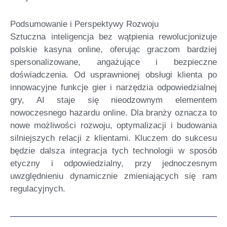
Podsumowanie i Perspektywy Rozwoju
Sztuczna inteligencja bez wątpienia rewolucjonizuje
polskie kasyna online, oferując graczom bardziej
spersonalizowane, angażujące i bezpieczne
doświadczenia. Od usprawnionej obsługi klienta po
innowacyjne funkcje gier i narzędzia odpowiedzialnej
gry, AI staje się nieodzownym elementem
nowoczesnego hazardu online. Dla branży oznacza to
nowe możliwości rozwoju, optymalizacji i budowania
silniejszych relacji z klientami. Kluczem do sukcesu
będzie dalsza integracja tych technologii w sposób
etyczny i odpowiedzialny, przy jednoczesnym
uwzględnieniu dynamicznie zmieniających się ram
regulacyjnych.