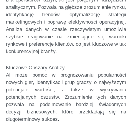
analitycznym. Pozwala na głębsze zrozumienie rynku,
identyfikację trendów, optymalizację strategii
marketingowych i poprawę efektywności operacyjnej.
Analiza danych w czasie rzeczywistym umożliwia
szybkie reagowanie na zmieniające się warunki
rynkowe i preferencje klientów, co jest kluczowe w tak
konkurencyjnej branży.
Kluczowe Obszary Analizy
AI może pomóc w prognozowaniu popularności
nowych gier, identyfikacji grup graczy o najwyższym
potencjale wartości, a także w wykrywaniu
potencjalnych oszustw. Zrozumienie tych danych
pozwala na podejmowanie bardziej świadomych
decyzji biznesowych, które przekładają się na
długoterminowy sukces.