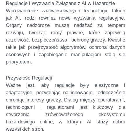
Regulacje i Wyzwania Związane z AI w Hazardzie
Wprowadzenie zaawansowanych technologii, takich
jak AI, rodzi również nowe wyzwania regulacyjne.
Organy nadzorcze muszą nadążać za tempem
rozwoju, tworząc ramy prawne, które zapewnią
uczciwość, bezpieczeństwo i ochronę graczy. Kwestie
takie jak przejrzystość algorytmów, ochrona danych
osobowych i zapobieganie manipulacjom stają się
priorytetem.
Przyszłość Regulacji
Ważne jest, aby regulacje były elastyczne i
adaptacyjne, pozwalając na innowacje, jednocześnie
chroniąc interesy graczy. Dialog między operatorami,
technologami i regulatorami jest kluczowy dla
stworzenia zrównoważonego ekosystemu
hazardowego online, w którym AI służy dobru
wszystkich stron.