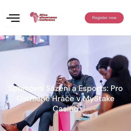
Skip
to
content
Register now
Sportovní Sázení a Esports: Pro
Ostřílené Hráče v MyStake
Casino