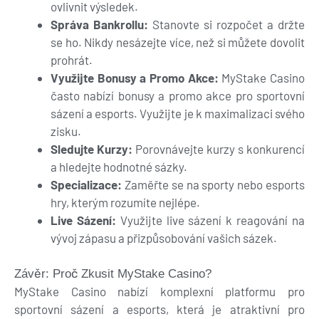
ovlivnit výsledek.
Správa Bankrollu:
Stanovte si rozpočet a držte
se ho. Nikdy nesázejte více, než si můžete dovolit
prohrát.
Využijte Bonusy a Promo Akce:
MyStake Casino
často nabízí bonusy a promo akce pro sportovní
sázení a esports. Využijte je k maximalizaci svého
zisku.
Sledujte Kurzy:
Porovnávejte kurzy s konkurencí
a hledejte hodnotné sázky.
Specializace:
Zaměřte se na sporty nebo esports
hry, kterým rozumíte nejlépe.
Live Sázení:
Využijte live sázení k reagování na
vývoj zápasu a přizpůsobování vašich sázek.
Závěr: Proč Zkusit MyStake Casino?
MyStake Casino nabízí komplexní platformu pro
sportovní sázení a esports, která je atraktivní pro