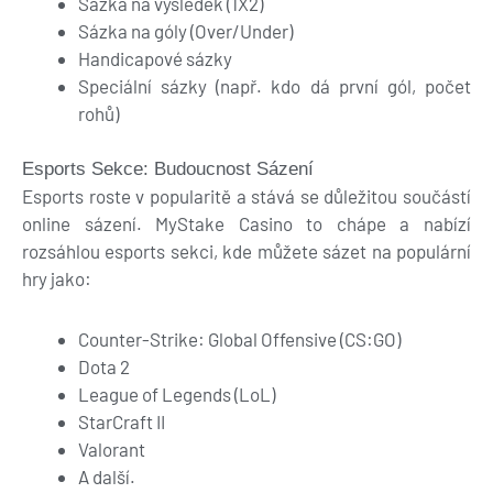
Sázka na výsledek (1X2)
Sázka na góly (Over/Under)
Handicapové sázky
Speciální sázky (např. kdo dá první gól, počet
rohů)
Esports Sekce: Budoucnost Sázení
Esports roste v popularitě a stává se důležitou součástí
online sázení. MyStake Casino to chápe a nabízí
rozsáhlou esports sekci, kde můžete sázet na populární
hry jako:
Counter-Strike: Global Offensive (CS:GO)
Dota 2
League of Legends (LoL)
StarCraft II
Valorant
A další.