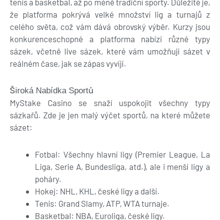
tenis a basketbal, až po méně tradiční sporty. Důležité je,
že platforma pokrývá velké množství lig a turnajů z
celého světa, což vám dává obrovský výběr. Kurzy jsou
konkurenceschopné a platforma nabízí různé typy
sázek, včetně live sázek, které vám umožňují sázet v
reálném čase, jak se zápas vyvíjí.
Široká Nabídka Sportů
MyStake Casino se snaží uspokojit všechny typy
sázkařů. Zde je jen malý výčet sportů, na které můžete
sázet:
Fotbal: Všechny hlavní ligy (Premier League, La
Liga, Serie A, Bundesliga, atd.), ale i menší ligy a
poháry.
Hokej: NHL, KHL, české ligy a další.
Tenis: Grand Slamy, ATP, WTA turnaje.
Basketbal: NBA, Euroliga, české ligy.