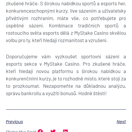
zkušené hráče. S širokou nabídkou sportů a esports her,
konkurenceschopnými kurzy, live sázením a uživatelsky
přívětivým rozhraním, máte vše, co potřebujete pro
úspěšné sázení. Kombinace tradičních sportů a
rostoucího světa esports dělá z MyStake Casino skvělou
volbu pro ty, kteří hledají rozmanitost a vzrušení.
Doporučujeme vám vyzkoušet sportovní sázení a
esports sekce v MyStake Casino. Pro zkušené hráče,
kteří hledají novou platformu s širokou nabídkou a
konkurenčními kurzy, je to rozhodně místo, které stojí za
to prozkoumat. Nezapomeňte na důkladnou analýzu,
správu bankrollu a využití bonusů. Hodně štěstí!
Previous
Next
Share the Post: