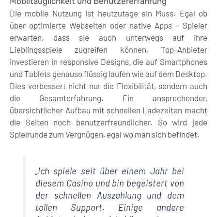
Mobiltauglichkeit und Benutzererfahrung
Die mobile Nutzung ist heutzutage ein Muss. Egal ob
über optimierte Webseiten oder native Apps – Spieler
erwarten, dass sie auch unterwegs auf ihre
Lieblingsspiele zugreifen können. Top-Anbieter
investieren in responsive Designs, die auf Smartphones
und Tablets genauso flüssig laufen wie auf dem Desktop.
Dies verbessert nicht nur die Flexibilität, sondern auch
die Gesamterfahrung. Ein ansprechender,
übersichtlicher Aufbau mit schnellen Ladezeiten macht
die Seiten noch benutzerfreundlicher. So wird jede
Spielrunde zum Vergnügen, egal wo man sich befindet.
„Ich spiele seit über einem Jahr bei
diesem Casino und bin begeistert von
der schnellen Auszahlung und dem
tollen Support. Einige andere