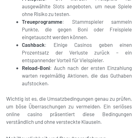
ausgewählte Slots angeboten, um neue Spiele
ohne Risiko zu testen.
Treueprogramme
: Stammspieler sammeln
Punkte, die gegen Boni oder Freispiele
eingetauscht werden können.
Cashback
: Einige Casinos geben einen
Prozentsatz der Verluste zurück – ein
entspannender Vorteil für Vielspieler.
Reload-Boni
: Auch nach der ersten Einzahlung
warten regelmäßig Aktionen, die das Guthaben
aufstocken.
Wichtig ist es, die Umsatzbedingungen genau zu prüfen,
um böse Überraschungen zu vermeiden. Ein seriöses
online casino präsentiert diese Bedingungen
verständlich und ohne versteckte Klauseln.