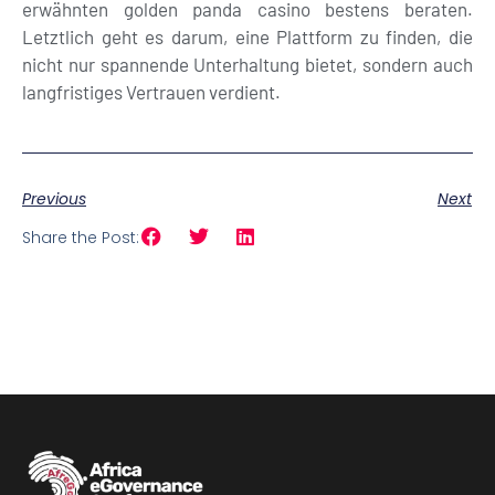
erwähnten golden panda casino bestens beraten.
Letztlich geht es darum, eine Plattform zu finden, die
nicht nur spannende Unterhaltung bietet, sondern auch
langfristiges Vertrauen verdient.
Previous
Next
Share the Post: