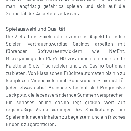
man langfristig gefahrlos spielen und sich auf die
Seriosität des Anbieters verlassen.
Spielauswahl und Qualität
Die Vielfalt der Spiele ist ein zentraler Aspekt für jeden
Spieler. Vertrauenswürdige Casinos arbeiten mit
führenden Softwareentwicklern wie NetEnt,
Microgaming oder Play’n GO zusammen, um eine breite
Palette an Slots, Tischspielen und Live-Casino-Optionen
zu bieten. Von klassischen Früchteautomaten bis hin zu
komplexen Videospielen mit Bonusrunden – hier ist für
jeden etwas dabei. Besonders beliebt sind Progressive
Jackpots, die lebensverändernde Summen versprechen.
Ein seriöses online casino legt großen Wert auf
regelmäßige Aktualisierungen des Spielkatalogs, um
Spieler mit neuen Inhalten zu begeistern und ein frisches
Erlebnis zu garantieren.