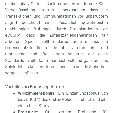
unabdingbar. Seriöse Casinos setzen modernste SSL-
Verschlüsselung ein, um sicherzustellen, dass alle
Transaktionen und Kommunikationen vor unbefugtem
Zugriff geschützt sind. Zusätzlich gewährleisten
unabhängige Prüfungen durch Organisationen wie
eCOGRA, dass die Zufallszahlengeneratoren fair
arbeiten. Spieler sollten darauf achten, dass die
Datenschutzrichtlinien leicht verständlich und
umfassend sind. Bei einem Anbieter, der diese
Standards erfüllt, kann man sich voll und ganz auf das
Spielerlebnis konzentrieren, ohne sich um die Sicherheit
sorgen zu müssen.
Vorteile von Bonusangeboten
Willkommensbonus
: Ein Einzahlungsbonus von
bis zu 100 % des ersten Geldes ist üblich und gibt
einen Kick-Start.
Freispiele
: Oft werden Freispiele für