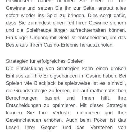
Gewinnserie haben, nehmen Sie einen Teil der
Gewinne und setzen Sie ihn zur Seite, anstatt alles
sofort wieder ins Spiel zu bringen. Dies sorgt dafür,
dass Sie zumindest einen Teil Ihrer Gewinne sichern
und die Spielfreude länger aufrechterhalten können.
Ein kluger Umgang mit Geld ist entscheidend, um das
Beste aus Ihrem Casino-Erlebnis herauszuholen.
Strategien für erfolgreiches Spielen
Die Entwicklung von Strategien kann einen großen
Einfluss auf Ihre Erfolgschancen im Casino haben. Bei
Spielen wie Blackjack beispielsweise ist es sinnvoll,
die Grundstrategie zu lernen, die auf mathematischen
Berechnungen basiert und Ihnen hilft, Ihre
Entscheidungen zu optimieren. Mit dieser Strategie
können Sie Ihre Verluste minimieren und Ihre
Gewinnchancen erhöhen. Auch beim Poker ist das
Lesen Ihrer Gegner und das Verstehen von