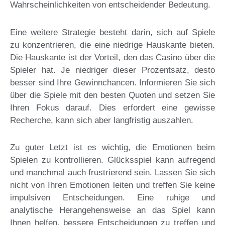
Wahrscheinlichkeiten von entscheidender Bedeutung.
Eine weitere Strategie besteht darin, sich auf Spiele
zu konzentrieren, die eine niedrige Hauskante bieten.
Die Hauskante ist der Vorteil, den das Casino über die
Spieler hat. Je niedriger dieser Prozentsatz, desto
besser sind Ihre Gewinnchancen. Informieren Sie sich
über die Spiele mit den besten Quoten und setzen Sie
Ihren Fokus darauf. Dies erfordert eine gewisse
Recherche, kann sich aber langfristig auszahlen.
Zu guter Letzt ist es wichtig, die Emotionen beim
Spielen zu kontrollieren. Glücksspiel kann aufregend
und manchmal auch frustrierend sein. Lassen Sie sich
nicht von Ihren Emotionen leiten und treffen Sie keine
impulsiven Entscheidungen. Eine ruhige und
analytische Herangehensweise an das Spiel kann
Ihnen helfen, bessere Entscheidungen zu treffen und