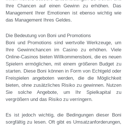
Ihre Chancen auf einen Gewinn zu erhöhen. Das
Management Ihrer Emotionen ist ebenso wichtig wie
das Management Ihres Geldes.
Die Bedeutung von Boni und Promotions
Boni und Promotions sind wertvolle Werkzeuge, um
Ihre Gewinnchancen im Casino zu erhöhen. Viele
Online-Casinos bieten Willkommensboni, die es neuen
Spielern ermöglichen, mit einem größeren Budget zu
starten. Diese Boni können in Form von Echtgeld oder
Freispielen angeboten werden, die die Möglichkeit
bieten, ohne zusätzliches Risiko zu gewinnen. Nutzen
Sie solche Angebote, um Ihr Spielkapital zu
vergrößern und das Risiko zu verringern.
Es ist jedoch wichtig, die Bedingungen dieser Boni
sorgfältig zu lesen. Oft gibt es Umsatzanforderungen,