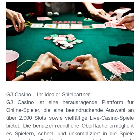
GJ Casino – Ihr idealer Spielpartner
GJ Casino ist eine herausragende Plattform für
Online-Spieler, die eine beeindruckende Auswahl an
über 2.000 Slots sowie vielfältige Live-Casino-Spiele
bietet. Die benutzerfreundliche Oberfläche ermöglicht
es Spielern, schnell und unkompliziert in die Spiele