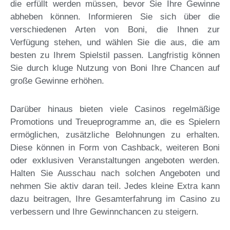
die erfüllt werden müssen, bevor Sie Ihre Gewinne
abheben können. Informieren Sie sich über die
verschiedenen Arten von Boni, die Ihnen zur
Verfügung stehen, und wählen Sie die aus, die am
besten zu Ihrem Spielstil passen. Langfristig können
Sie durch kluge Nutzung von Boni Ihre Chancen auf
große Gewinne erhöhen.
Darüber hinaus bieten viele Casinos regelmäßige
Promotions und Treueprogramme an, die es Spielern
ermöglichen, zusätzliche Belohnungen zu erhalten.
Diese können in Form von Cashback, weiteren Boni
oder exklusiven Veranstaltungen angeboten werden.
Halten Sie Ausschau nach solchen Angeboten und
nehmen Sie aktiv daran teil. Jedes kleine Extra kann
dazu beitragen, Ihre Gesamterfahrung im Casino zu
verbessern und Ihre Gewinnchancen zu steigern.