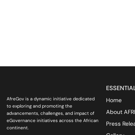
ESSENTIAL
AfreGov is a dynamic initiative dedicated
Home
to exploring and promoting the
About AF
advancements, challenges, and impact of
eGovernance initiatives across the African
Press Rele
continent.