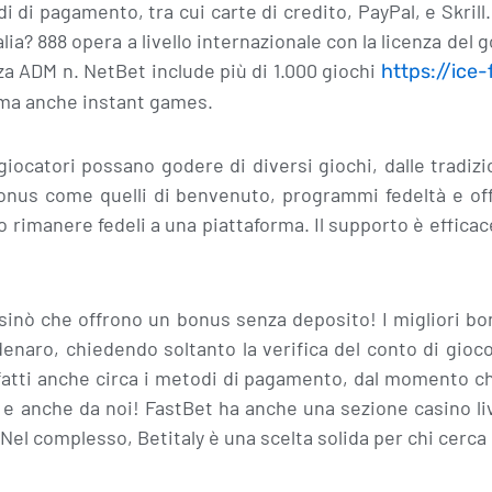
i di pagamento, tra cui carte di credito, PayPal, e Skril
alia? 888 opera a livello internazionale con la licenza del g
za ADM n. NetBet include più di 1.000 giochi
https://ice-
, ma anche instant games.
giocatori possano godere di diversi giochi, dalle tradiz
Bonus come quelli di benvenuto, programmi fedeltà e off
o rimanere fedeli a una piattaforma. Il supporto è effic
 casinò che offrono un bonus senza deposito! I migliori 
l denaro, chiedendo soltanto la verifica del conto di gio
fatti anche circa i metodi di pagamento, dal momento che
ni, e anche da noi! FastBet ha anche una sezione casino li
l complesso, Betitaly è una scelta solida per chi cerca qu