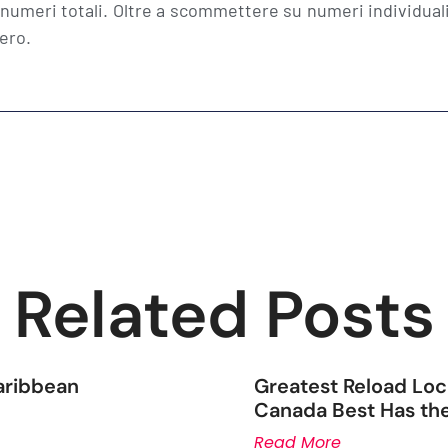
 numeri totali. Oltre a scommettere su numeri individual
ero.
Related Posts
aribbean
Greatest Reload Loca
Canada Best Has the
Read More