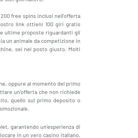
200 free spins inclusi nell’offerta
ostro link ottieni 100 giri gratis
e ultime proposte riguardanti gli
u sia un animale da competizione in
hine, sei nel posto giusto. Molti
zione, oppure al momento del primo
attare un’offerta che non richiede
to, quello sul primo deposito o
promozionale.
blet, garantendo un’esperienza di
iocare in un vero casino italiano,