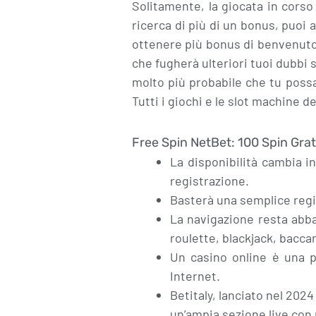
Solitamente, la giocata in corso 
ricerca di più di un bonus, puoi 
ottenere più bonus di benvenuto? 
che fugherà ulteriori tuoi dubbi s
molto più probabile che tu possa
Tutti i giochi e le slot machine d
Free Spin NetBet: 100 Spin Grat
La disponibilità cambia i
registrazione.
Basterà una semplice regis
La navigazione resta abba
roulette, blackjack, bacca
Un casino online è una p
Internet.
Betitaly, lanciato nel 202
un’ampia sezione live con 