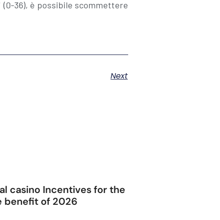
i (0-36), è possibile scommettere
Next
l casino Incentives for the
 benefit of 2026