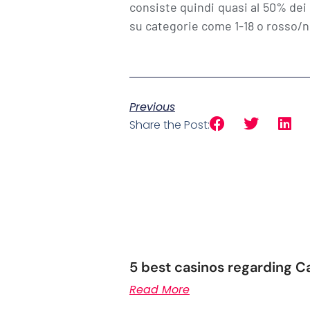
consiste quindi quasi al 50% dei
su categorie come 1-18 o rosso/n
Previous
Share the Post:
5 best casinos regarding C
Read More