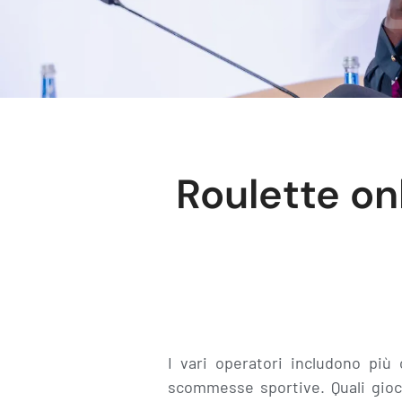
Roulette onl
I vari operatori includono più
scommesse sportive. Quali giochi