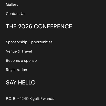
Gallery
Contact Us
THE 2026 CONFERENCE
Sponsorship Opportunities
Venue & Travel
Become a sponsor
Registration
SAY HELLO
P.O. Box 1240 Kigali, Rwanda