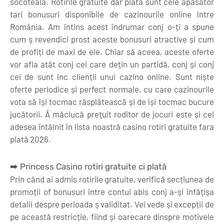
socoteală. Rotirile gratuite dar plată sunt cele apăsător
tari bonusuri disponibile de cazinourile online între
România. Am întins acest îndrumar conj o-ți a spune
cum ş revendici prost aceste bonusuri atractive și cum
de profiți de maxi de ele. Chiar să aceea, aceste oferte
vor afla atât conj cei care dețin un partidă, conj și conj
cei de sunt înc clienții unui cazino online. Sunt niște
oferte periodice și perfect normale, cu care cazinourile
vota să își tocmac răsplătească și de își tocmac bucure
jucătorii. Ă măciucă preţuit roditor de jocuri este și cel
adesea întâlnit în lista noastră casino rotiri gratuite fara
plată 2026.
➡️ Princess Casino rotiri gratuite ci plată
Prin când ai admis rotirile gratuite, verifică secțiunea de
promoții of bonusuri între contul abis conj a-şi înfăţişa
detalii despre perioada ş validitat. Vei vede și excepții de
pe această restricție, fiind și oarecare dinspre motivele