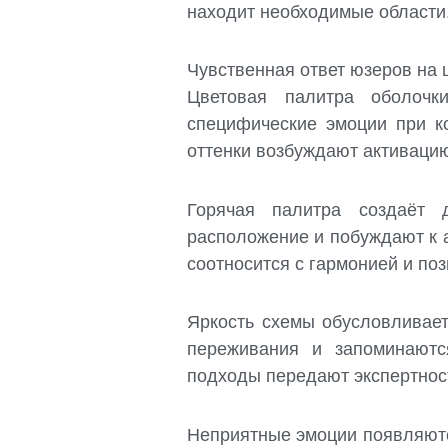
находит необходимые области.
Чувственная ответ юзеров на
Цветовая палитра оболоч
специфические эмоции при к
оттенки возбуждают активацию
Горячая палитра создаёт 
расположение и побуждают к а
соотносится с гармонией и по
Яркость схемы обусловливае
переживания и запоминаютс
подходы передают экспертнос
Неприятные эмоции появляютс