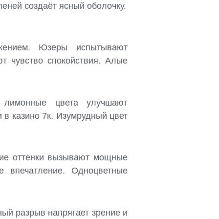
еней создаёт ясный оболочку.
жением. Юзеры испытывают
т чувство спокойствия. Алые
и лимонные цвета улучшают
 в казино 7к. Изумрудный цвет
кие оттенки вызывают мощные
е впечатление. Одноцветные
ый разрыв напрягает зрение и