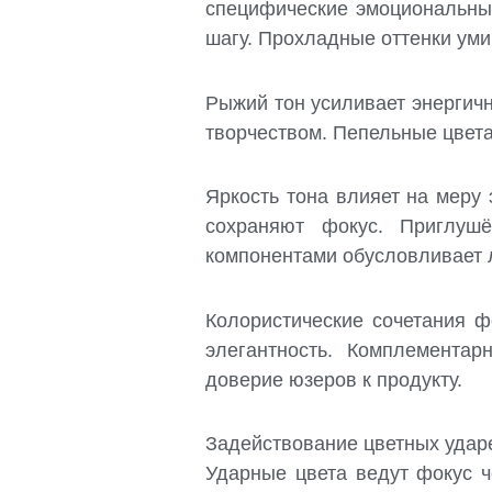
специфические эмоциональны
шагу. Прохладные оттенки ум
Рыжий тон усиливает энергич
творчеством. Пепельные цвета
Яркость тона влияет на меру
сохраняют фокус. Приглушё
компонентами обусловливает 
Колористические сочетания 
элегантность. Комплемента
доверие юзеров к продукту.
Задействование цветных удар
Ударные цвета ведут фокус 