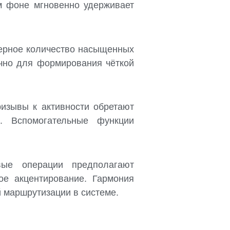
м фоне мгновенно удерживает
ерное количество насыщенных
очно для формирования чёткой
ризывы к активности обретают
. Вспомогательные функции
вые операции предполагают
ое акцентирование. Гармония
 маршрутизации в системе.