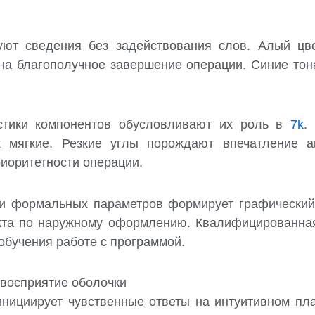
ют сведения без задействования слов. Алый цве
на благополучное завершение операции. Синие то
истики компонентов обусловливают их роль в
7k
.
 мягкие. Резкие углы порождают впечатление ак
риоритетности операции.
 и формальных параметров формирует графический
кта по наружному оформлению. Квалифицированная
обучения работе с программой.
 восприятие оболочки
нициирует чувственные ответы на интуитивном пла