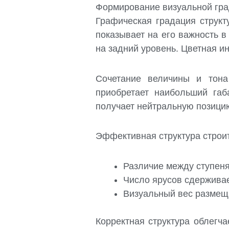
Формирование визуальной гра
Графическая градация структ
показывает на его важность 
на задний уровень. Цветная и
Сочетание величины и тона
приобретает наибольший габ
получает нейтральную позицию
Эффективная структура строит
Различие между ступен
Число ярусов сдержива
Визуальный вес размеща
Корректная структура облегч