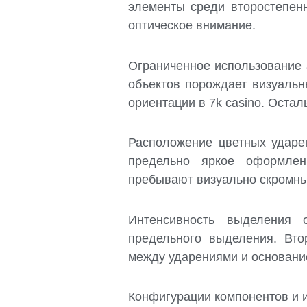
элементы среди второстепен
оптическое внимание.
Ограниченное использование
объектов порождает визуальн
ориентации в 7k casino. Оста
Расположение цветных ударен
предельно яркое оформлен
пребывают визуально скромн
Интенсивность выделения 
предельного выделения. Вто
между ударениями и основани
Конфигурации компонентов и 