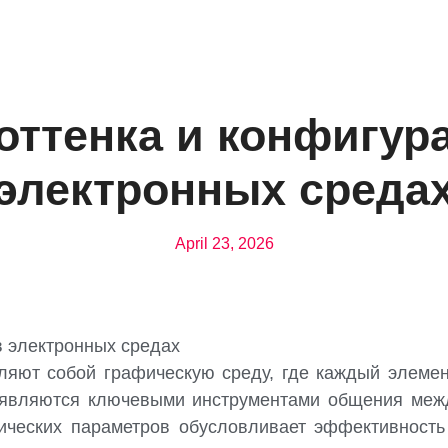
оттенка и конфигур
электронных среда
April 23, 2026
в электронных средах
яют собой графическую среду, где каждый элемен
 являются ключевыми инструментами общения межд
ических параметров обусловливает эффективност