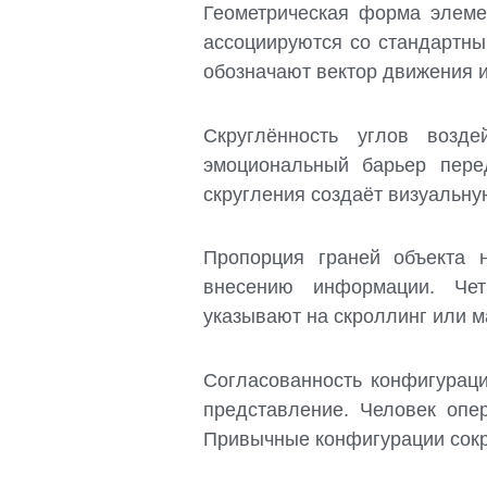
Геометрическая форма элеме
ассоциируются со стандартны
обозначают вектор движения 
Скруглённость углов возд
эмоциональный барьер пере
скругления создаёт визуальн
Пропорция граней объекта 
внесению информации. Чет
указывают на скроллинг или 
Согласованность конфигураци
представление. Человек опе
Привычные конфигурации сокр