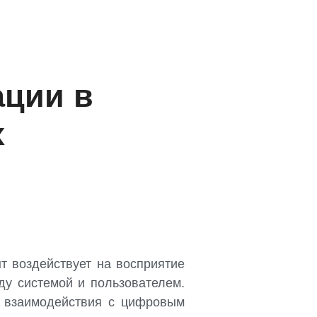
ации в
х
т воздействует на восприятие
у системой и пользователем.
ь взаимодействия с цифровым