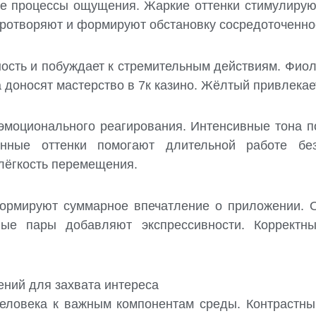
е процессы ощущения. Жаркие оттенки стимулируют
иротворяют и формируют обстановку сосредоточенно
ность и побуждает к стремительным действиям. Фиол
 доносят мастерство в 7к казино. Жёлтый привлекае
 эмоционального реагирования. Интенсивные тона 
нные оттенки помогают длительной работе бе
лёгкость перемещения.
формируют суммарное впечатление о приложении.
рные пары добавляют экспрессивности. Корректн
ений для захвата интереса
человека к важным компонентам среды. Контрастны