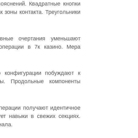
ояснений. Квадратные кнопки
 зоны контакта. Треугольники
авные очертания уменьшают
операции в 7к казино. Мера
о конфигурации побуждают к
ры. Продольные компоненты
операции получают идентичное
ет навыки в свежих секциях.
нала.