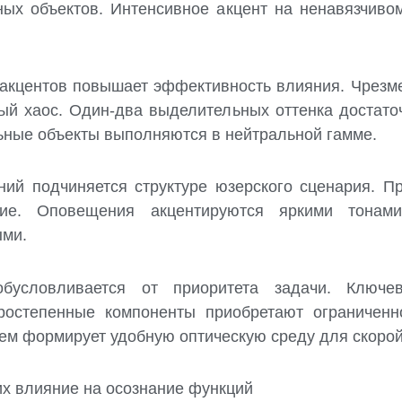
ных объектов. Интенсивное акцент на ненавязчиво
 акцентов повышает эффективность влияния. Чрезм
ый хаос. Один-два выделительных оттенка достат
льные объекты выполняются в нейтральной гамме.
ий подчиняется структуре юзерского сценария. П
ие. Оповещения акцентируются яркими тонами
ыми.
обусловливается от приоритета задачи. Ключе
ростепенные компоненты приобретают ограниченн
ем формирует удобную оптическую среду для скорой
их влияние на осознание функций