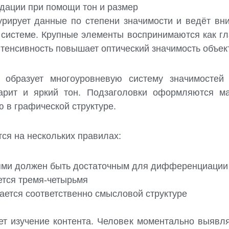
дации при помощи тон и размер
урирует данные по степени значимости и ведёт вн
в системе. Крупные элементы воспринимаются как 
нтенсивность повышает оптический значимость объек
 образует многоуровневую систему значимостей 
арит и яркий тон. Подзаголовки оформляются м
 в графической структуре.
ся на нескольких правилах:
ями должен быть достаточным для дифференциации
ется тремя-четырьмя
ется соответственно смысловой структуре
ает изучение контента. Человек моментально выяв