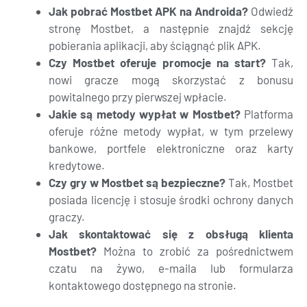
Jak pobrać Mostbet APK na Androida?
Odwiedź
stronę Mostbet, a następnie znajdź sekcję
pobierania aplikacji, aby ściągnąć plik APK.
Czy Mostbet oferuje promocje na start?
Tak,
nowi gracze mogą skorzystać z bonusu
powitalnego przy pierwszej wpłacie.
Jakie są metody wypłat w Mostbet?
Platforma
oferuje różne metody wypłat, w tym przelewy
bankowe, portfele elektroniczne oraz karty
kredytowe.
Czy gry w Mostbet są bezpieczne?
Tak, Mostbet
posiada licencję i stosuje środki ochrony danych
graczy.
Jak skontaktować się z obsługą klienta
Mostbet?
Można to zrobić za pośrednictwem
czatu na żywo, e-maila lub formularza
kontaktowego dostępnego na stronie.