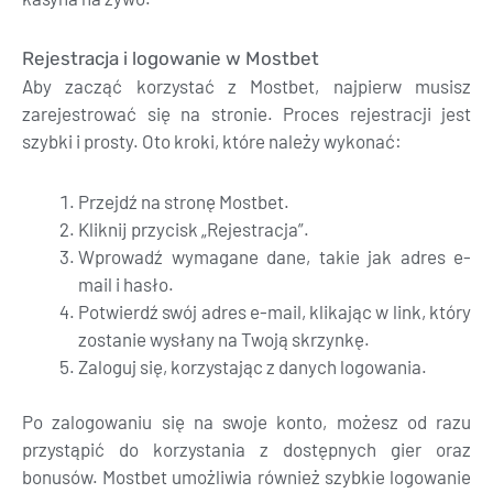
Rejestracja i logowanie w Mostbet
Aby zacząć korzystać z Mostbet, najpierw musisz
zarejestrować się na stronie. Proces rejestracji jest
szybki i prosty. Oto kroki, które należy wykonać:
Przejdź na stronę Mostbet.
Kliknij przycisk „Rejestracja”.
Wprowadź wymagane dane, takie jak adres e-
mail i hasło.
Potwierdź swój adres e-mail, klikając w link, który
zostanie wysłany na Twoją skrzynkę.
Zaloguj się, korzystając z danych logowania.
Po zalogowaniu się na swoje konto, możesz od razu
przystąpić do korzystania z dostępnych gier oraz
bonusów. Mostbet umożliwia również szybkie logowanie