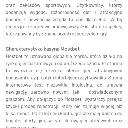
oraz zakładów sportowych. Użytkownicy, którzy
doceniają wygodę, różnorodność gier i atrakcyjne
bonusy, z pewnością znajdą tu coś dla siebie. W tej
recenzji szczegółowo omówię wszystkie istotne aspekty,
które powinny być znane przed rozpoczęciem gry.
Charakterystyka kasyna Mostbet
Mostbet to uznawana globalnie marka, która działa na
rynku gier hazardowych od dłuższego czasu. Platforma
ta wyróżnia się szeroką ofertą gier, atrakcyjnymi
bonusami oraz prostym interfejsem użytkownika. Strona
internetowa jest niezwykle intuicyjna, co ułatwia
nawigację zarówno nowym, jak i doświadczonym
graczom. Aby dołączyć do Mostbet, wystarczy przejść
szybki proces rejestracji, który nie zajmuje więcej niż
kilka minut. Po założeniu konta, gracze mają dostęp do
bogatej oferty gier, w tym slotów, gier stołowych oraz
kasyna na żywo.