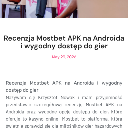
Recenzja Mostbet APK na Androida
i wygodny dostęp do gier
May 29, 2026
Recenzja Mostbet APK na Androida i wygodny
dostęp do gier
Nazywam się Krzysztof Nowak i mam przyjemność
przedstawić szczegółową recenzję Mostbet APK na
Androida oraz wygodne opcje dostępu do gier, które
oferuje to kasyno online. Mostbet to platforma, która
świetnie sprawdzi się dla miłośników gier hazardowych