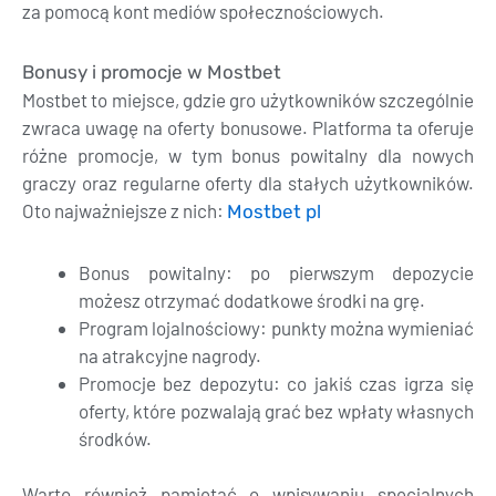
za pomocą kont mediów społecznościowych.
Bonusy i promocje w Mostbet
Mostbet to miejsce, gdzie gro użytkowników szczególnie
zwraca uwagę na oferty bonusowe. Platforma ta oferuje
różne promocje, w tym bonus powitalny dla nowych
graczy oraz regularne oferty dla stałych użytkowników.
Oto najważniejsze z nich:
Mostbet pl
Bonus powitalny: po pierwszym depozycie
możesz otrzymać dodatkowe środki na grę.
Program lojalnościowy: punkty można wymieniać
na atrakcyjne nagrody.
Promocje bez depozytu: co jakiś czas igrza się
oferty, które pozwalają grać bez wpłaty własnych
środków.
Warto również pamiętać o wpisywaniu specjalnych